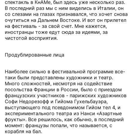
спектакль в КнАМе, был здесь уже несколько раз.
В последний раз мы с ним виделись в Италии, он
со слезами на глазах признавался, что хочет снова
очутиться на Дальнем Востоке. И вот он прилетел
на фестиваль - за свой счет. Мне кажется,
иностранцы тоже едут сюда за идеями, за
чистотой восприятия.
Продублированные лица
Наиболее сильно в фестивальной программе все-
таки были представлены художники и театр.
Много сложностей, несмотря на содействие
посольства Франции в России, было с приездом
французских участников - парижских художников
Софи Недорезофф и Гийома Гухельбауэра,
выступающего под псевдонимом Гийом тел 4, и
экспериментального театра из Нанси «Азартные
фрукты». Все решилось, как обычно, в последний
момент: французы попали, что называется, с
корабля на бал.