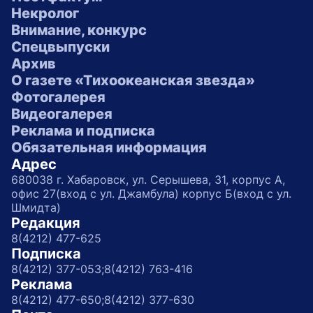
Некролог
Внимание, конкурс
Спецвыпуски
Архив
О газете «Тихоокеанская звезда»
Фотогалерея
Видеогалерея
Реклама и подписка
Обязательная информация
Адрес
680038 г. Хабаровск, ул. Серышева, 31, корпус А,
офис 27(вход с ул. Джамбула) корпус Б(вход с ул.
Шмидта)
Редакция
8(4212) 477-625
Подписка
8(4212) 377-053;
8(4212) 763-416
Реклама
8(4212) 477-650;
8(4212) 377-630