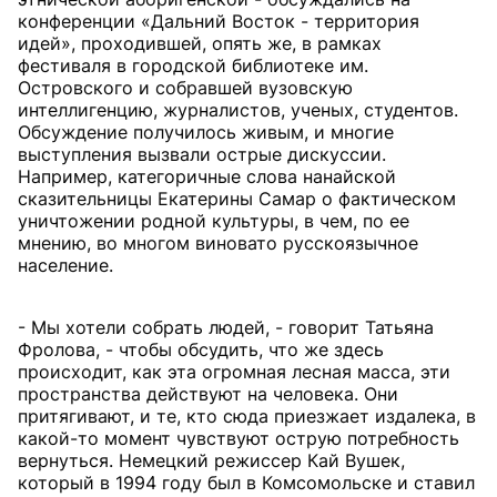
конференции «Дальний Восток - территория
идей», проходившей, опять же, в рамках
фестиваля в городской библиотеке им.
Островского и собравшей вузовскую
интеллигенцию, журналистов, ученых, студентов.
Обсуждение получилось живым, и многие
выступления вызвали острые дискуссии.
Например, категоричные слова нанайской
сказительницы Екатерины Самар о фактическом
уничтожении родной культуры, в чем, по ее
мнению, во многом виновато русскоязычное
население.
- Мы хотели собрать людей, - говорит Татьяна
Фролова, - чтобы обсудить, что же здесь
происходит, как эта огромная лесная масса, эти
пространства действуют на человека. Они
притягивают, и те, кто сюда приезжает издалека, в
какой-то момент чувствуют острую потребность
вернуться. Немецкий режиссер Кай Вушек,
который в 1994 году был в Комсомольске и ставил