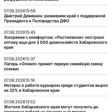
07.08.2026
15:58
Дмитрий Демешин: развиваем край с поддержкой
Президента и Полпредства ДФО
07.08.2026
15:45
Ускорение с комфортом: «Ростелеком» построил
оптику еще для 3 000 домохозяйств Хабаровского
края
07.08.2026
15:37
Лагерь «Олимп» примет первую семейную смену
осенью
07.08.2026
15:16
Интерес к работе курьером среди студентов вырос
на 32% в Хабаровском крае
07.08.2026
13:52
Жители Хабаровского края могут получить до
миллиона рублей на социальный проект