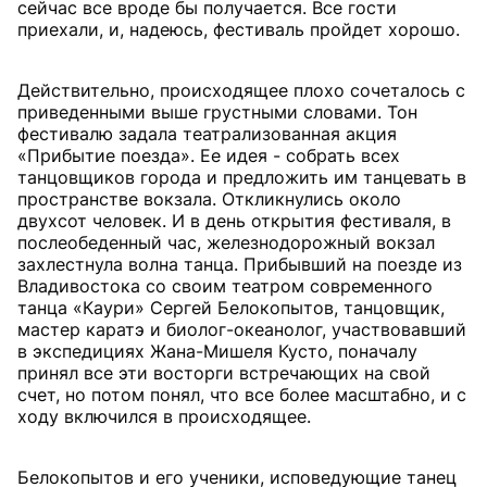
сейчас все вроде бы получается. Все гости
приехали, и, надеюсь, фестиваль пройдет хорошо.
Действительно, происходящее плохо сочеталось с
приведенными выше грустными словами. Тон
фестивалю задала театрализованная акция
«Прибытие поезда». Ее идея - собрать всех
танцовщиков города и предложить им танцевать в
пространстве вокзала. Откликнулись около
двухсот человек. И в день открытия фестиваля, в
послеобеденный час, железнодорожный вокзал
захлестнула волна танца. Прибывший на поезде из
Владивостока со своим театром современного
танца «Каури» Сергей Белокопытов, танцовщик,
мастер каратэ и биолог-океанолог, участвовавший
в экспедициях Жана-Мишеля Кусто, поначалу
принял все эти восторги встречающих на свой
счет, но потом понял, что все более масштабно, и с
ходу включился в происходящее.
Белокопытов и его ученики, исповедующие танец