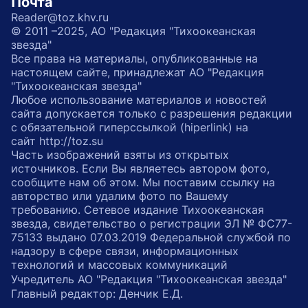
Почта
Reader@toz.khv.ru
© 2011 –2025, АО "Редакция "Тихоокеанская
звезда"
Все права на материалы, опубликованные на
настоящем сайте, принадлежат АО "Редакция
"Тихоокеанская звезда"
Любое использование материалов и новостей
сайта допускается только с разрешения редакции
с обязательной гиперссылкой (hiperlink) на
сайт http://toz.su
Часть изображений взяты из открытых
источников. Если Вы являетесь автором фото,
сообщите нам об этом. Мы поставим ссылку на
авторство или удалим фото по Вашему
требованию. Сетевое издание Тихоокеанская
звезда, свидетельство о регистрации ЭЛ № ФС77-
75133 выдано 07.03.2019 Федеральной службой по
надзору в сфере связи, информационных
технологий и массовых коммуникаций
Учредитель АО "Редакция "Тихоокеанская звезда"
Главный редактор: Денчик Е.Д.