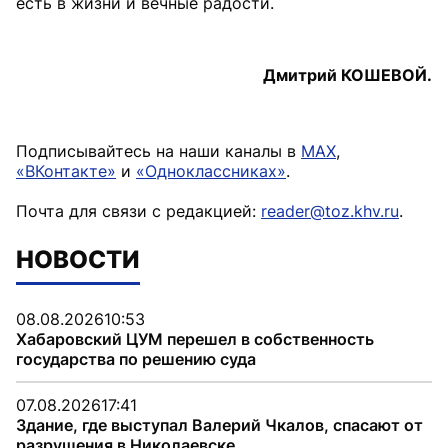
есть в жизни и вечные радости.
Дмитрий КОШЕВОЙ.
Подписывайтесь на наши каналы в
MAX
,
«ВКонтакте»
и
«Одноклассниках»
.
Почта для связи с редакцией:
reader@toz.khv.ru
.
НОВОСТИ
08.08.2026
10:53
Хабаровский ЦУМ перешел в собственность
государства по решению суда
07.08.2026
17:41
Здание, где выступал Валерий Чкалов, спасают от
разрушения в Николаевске