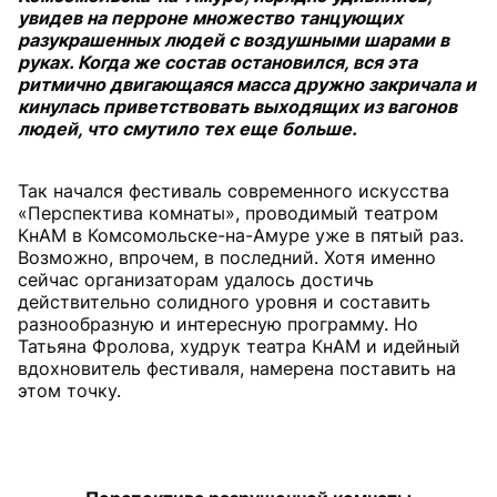
увидев на перроне множество танцующих
разукрашенных людей с воздушными шарами в
руках. Когда же состав остановился, вся эта
ритмично двигающаяся масса дружно закричала и
кинулась приветствовать выходящих из вагонов
людей, что смутило тех еще больше.
Так начался фестиваль современного искусства
«Перспектива комнаты», проводимый театром
КнАМ в Комсомольске-на-Амуре уже в пятый раз.
Возможно, впрочем, в последний. Хотя именно
сейчас организаторам удалось достичь
действительно солидного уровня и составить
разнообразную и интересную программу. Но
Татьяна Фролова, худрук театра КнАМ и идейный
вдохновитель фестиваля, намерена поставить на
этом точку.