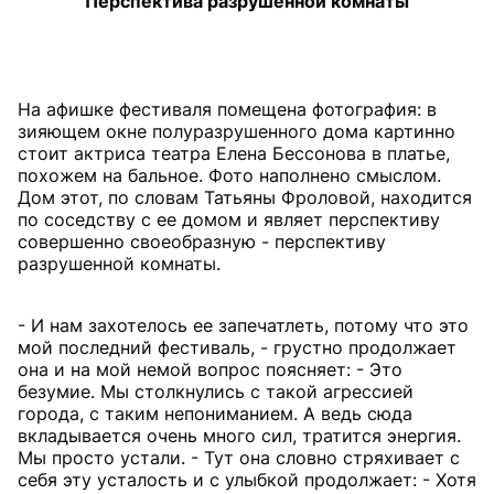
Перспектива разрушенной комнаты
На афишке фестиваля помещена фотография: в
зияющем окне полуразрушенного дома картинно
стоит актриса театра Елена Бессонова в платье,
похожем на бальное. Фото наполнено смыслом.
Дом этот, по словам Татьяны Фроловой, находится
по соседству с ее домом и являет перспективу
совершенно своеобразную - перспективу
разрушенной комнаты.
- И нам захотелось ее запечатлеть, потому что это
мой последний фестиваль, - грустно продолжает
она и на мой немой вопрос поясняет: - Это
безумие. Мы столкнулись с такой агрессией
города, с таким непониманием. А ведь сюда
вкладывается очень много сил, тратится энергия.
Мы просто устали. - Тут она словно стряхивает с
себя эту усталость и с улыбкой продолжает: - Хотя