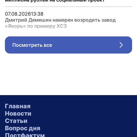
07.08.2026
13:38
Дмитрий Демешин намерен возродить завод
«Якорь» по примеру ХСЗ
Посмотреть все
Стрел
Главная
Новости
Статьи
Вопрос дня
Постфактум