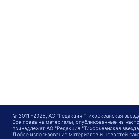
© 2011 –2025, АО "Редакция "Тихоокеанская звезд
Все права на материалы, опубликованные на наст
принадлежат АО "Редакция "Тихоокеанская звезда
Любое использование материалов и новостей сай