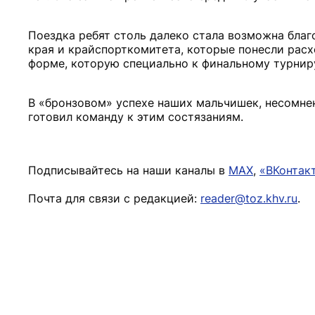
Поездка ребят столь далеко стала возможна бла
края и крайспорткомитета, которые понесли расх
форме, которую специально к финальному турнир
В «бронзовом» успехе наших мальчишек, несомнен
готовил команду к этим состязаниям.
Подписывайтесь на наши каналы в
MAX
,
«ВКонтак
Почта для связи с редакцией:
reader@toz.khv.ru
.