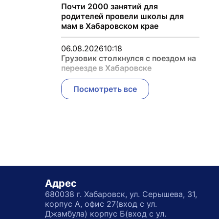
Почти 2000 занятий для
родителей провели школы для
мам в Хабаровском крае
06.08.2026
10:18
Грузовик столкнулся с поездом на
переезде в Хабаровске
Посмотреть все
Адрес
680038 г. Хабаровск, ул. Серышева, 31,
корпус А, офис 27(вход с ул.
Джамбула) корпус Б(вход с ул.