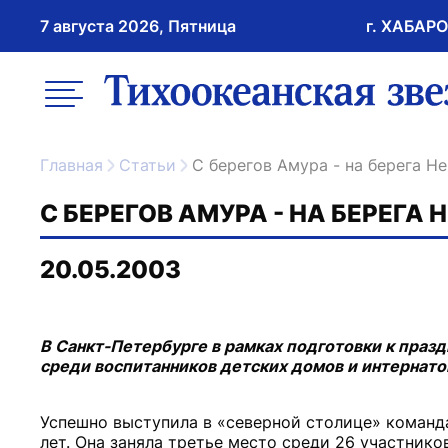
7 августа 2026, Пятница
г. ХАБАР
возрастное ограничение 16+
меню
ссылка на главну
Главная
Статьи
С берегов Амура - на берега Н
С БЕРЕГОВ АМУРА - НА БЕРЕГА 
20.05.2003
В Санкт-Петербурге в рамках подготовки к праз
среди воспитанников детских домов и интернато
Успешно выступила в «северной столице» команд
лет. Она заняла третье место среди 26 участников