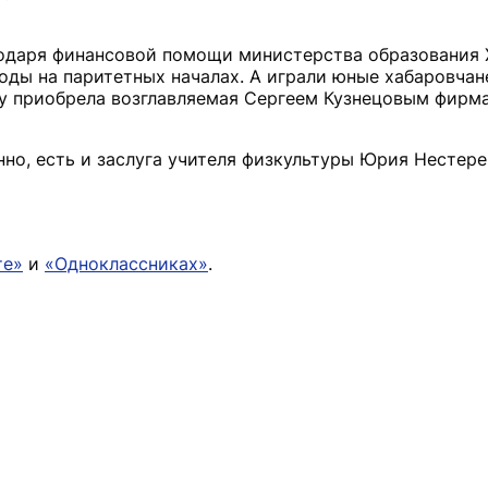
годаря финансовой помощи министерства образования 
оды на паритетных началах. А играли юные хабаровчан
у приобрела возглавляемая Сергеем Кузнецовым фирма
но, есть и заслуга учителя физкультуры Юрия Нестере
те»
и
«Одноклассниках»
.