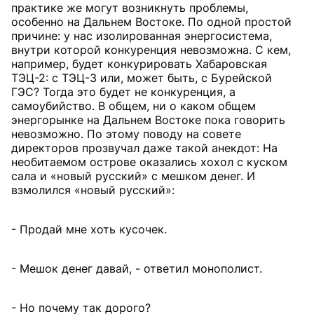
практике же могут возникнуть проблемы,
особенно на Дальнем Востоке. По одной простой
причине: у нас изолированная энергосистема,
внутри которой конкуренция невозможна. С кем,
например, будет конкурировать Хабаровская
ТЭЦ-2: с ТЭЦ-3 или, может быть, с Бурейской
ГЭС? Тогда это будет не конкуренция, а
самоубийство. В общем, ни о каком общем
энергорынке на Дальнем Востоке пока говорить
невозможно. По этому поводу на совете
директоров прозвучал даже такой анекдот: На
необитаемом острове оказались хохол с куском
сала и «новый русский» с мешком денег. И
взмолился «новый русский»:
- Продай мне хоть кусочек.
- Мешок денег давай, - ответил монополист.
- Но почему так дорого?