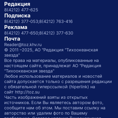
Редакция
8(4212) 477-625
Подписка
8(4212) 377-053;
8(4212) 763-416
Реклама
8(4212) 477-650;
8(4212) 377-630
Почта
Reader@toz.khv.ru
© 2011 –2025, АО "Редакция "Тихоокеанская
звезда"
Все права на материалы, опубликованные на
настоящем сайте, принадлежат АО "Редакция
"Тихоокеанская звезда"
Любое использование материалов и новостей
сайта допускается только с разрешения редакции
с обязательной гиперссылкой (hiperlink) на
сайт http://toz.su
Часть изображений взяты из открытых
источников. Если Вы являетесь автором фото,
сообщите нам об этом. Мы поставим ссылку на
авторство или удалим фото по Вашему