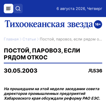
6 августа 2026, Четверг
меню
поиск
возрастное ограничение 16+
ссылка на главную
Главная
Статьи
Постой, паровоз, если рядом откос
ПОСТОЙ, ПАРОВОЗ, ЕСЛИ
РЯДОМ ОТКОС
30.05.2003
536
Просмо
На прошедшем на этой неделе заседании совета
директоров промышленных предприятий
Хабаровского края обсуждали реформу РАО ЕЭС.