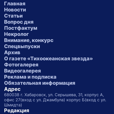
Главная
Новости
Статьи
Вопрос дня
Постфактум
Некролог
Внимание, конкурс
Спецвыпуски
Архив
О газете «Тихоокеанская звезда»
Фотогалерея
Видеогалерея
Реклама и подписка
Обязательная информация
Адрес
680038 г. Хабаровск, ул. Серышева, 31, корпус А,
офис 27(вход с ул. Джамбула) корпус Б(вход с ул.
Шмидта)
Редакция