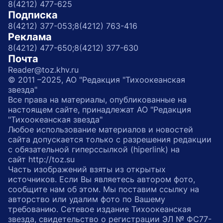
8(4212) 477-625
Подписка
8(4212) 377-053;
8(4212) 763-416
Реклама
8(4212) 477-650;
8(4212) 377-630
Почта
Reader@toz.khv.ru
© 2011 –2025, АО "Редакция "Тихоокеанская
звезда"
Все права на материалы, опубликованные на
настоящем сайте, принадлежат АО "Редакция
"Тихоокеанская звезда"
Любое использование материалов и новостей
сайта допускается только с разрешения редакции
с обязательной гиперссылкой (hiperlink) на
сайт http://toz.su
Часть изображений взяты из открытых
источников. Если Вы являетесь автором фото,
сообщите нам об этом. Мы поставим ссылку на
авторство или удалим фото по Вашему
требованию. Сетевое издание Тихоокеанская
звезда, свидетельство о регистрации ЭЛ № ФС77-