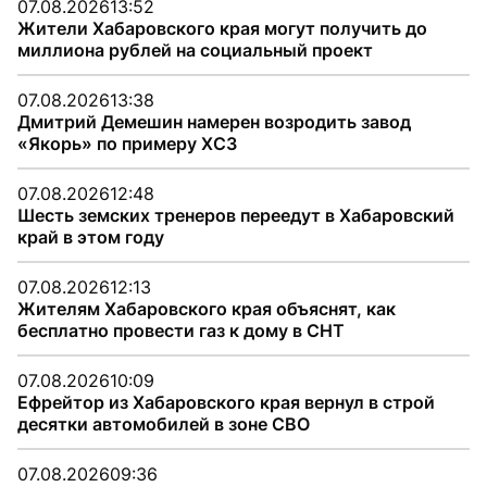
07.08.2026
13:52
Жители Хабаровского края могут получить до
миллиона рублей на социальный проект
07.08.2026
13:38
Дмитрий Демешин намерен возродить завод
«Якорь» по примеру ХСЗ
07.08.2026
12:48
Шесть земских тренеров переедут в Хабаровский
край в этом году
07.08.2026
12:13
Жителям Хабаровского края объяснят, как
бесплатно провести газ к дому в СНТ
07.08.2026
10:09
Ефрейтор из Хабаровского края вернул в строй
десятки автомобилей в зоне СВО
07.08.2026
09:36