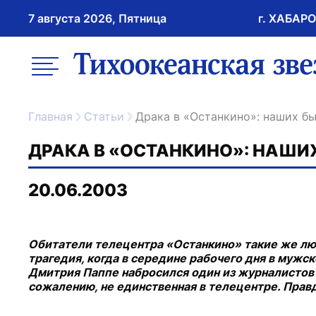
7 августа 2026, Пятница
г. ХАБАР
возрастное ограничение 16+
меню
ссылка на главну
Главная
Статьи
Драка в «Останкино»: наших бь
ДРАКА В «ОСТАНКИНО»: НАШИ
20.06.2003
Обитатели телецентра «Останкино» такие же люди
трагедия, когда в середине рабочего дня в мужс
Дмитрия Паппе набросился один из журналистов
сожалению, не единственная в телецентре. Прав