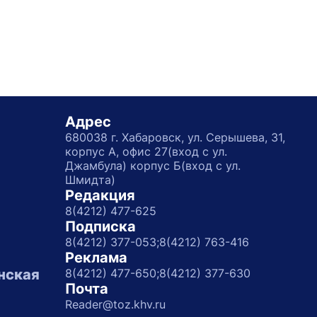
Адрес
680038 г. Хабаровск, ул. Серышева, 31,
корпус А, офис 27(вход с ул.
Джамбула) корпус Б(вход с ул.
Шмидта)
Редакция
8(4212) 477-625
Подписка
8(4212) 377-053;
8(4212) 763-416
Реклама
нская
8(4212) 477-650;
8(4212) 377-630
Почта
Reader@toz.khv.ru