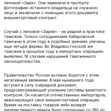
липовой «Зари». Они заменили в паспорте
фотографию истинного владельца на «нужное»
лицо и заключили с помощью этого документа
внешнеторговый контракт.
Случай с липовой «Зарей» - не редкий в практике
таможни. Только сотрудниками Хабаровской
таможни в этом году в подобных деяниях уличены
еще четыре фирмы. Во Владивостокской же
таможне в прошлом году в импортных операциях
выявлено 18 случаев нарушений таможенного
законодательства.
Правительство России активно борется с этим
негативным явлением. В мае нынешнего года
вступил в силу очередной документ,
предусматривающий усиление системы валютного
контроля. Он касается отечественных импортеров,
авансирующих свои внешнеторговые операции.
Время на поставку товаров либо возврат
перечисленного аванса было сокращено со 180 до