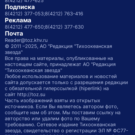
8(4212) 477-625
Подписка
8(4212) 377-053;
8(4212) 763-416
Реклама
8(4212) 477-650;
8(4212) 377-630
Почта
Reader@toz.khv.ru
© 2011 –2025, АО "Редакция "Тихоокеанская
звезда"
Все права на материалы, опубликованные на
настоящем сайте, принадлежат АО "Редакция
"Тихоокеанская звезда"
Любое использование материалов и новостей
сайта допускается только с разрешения редакции
с обязательной гиперссылкой (hiperlink) на
сайт http://toz.su
Часть изображений взяты из открытых
источников. Если Вы являетесь автором фото,
сообщите нам об этом. Мы поставим ссылку на
авторство или удалим фото по Вашему
требованию. Сетевое издание Тихоокеанская
звезда, свидетельство о регистрации ЭЛ № ФС77-