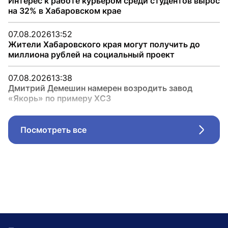
Интерес к работе курьером среди студентов вырос
на 32% в Хабаровском крае
07.08.2026
13:52
Жители Хабаровского края могут получить до
миллиона рублей на социальный проект
07.08.2026
13:38
Дмитрий Демешин намерен возродить завод
«Якорь» по примеру ХСЗ
Посмотреть все
Стрел