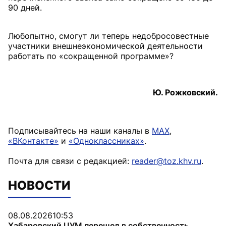
90 дней.
Любопытно, смогут ли теперь недобросовестные
участники внешнеэкономической деятельности
работать по «сокращенной программе»?
Ю. Рожковский.
Подписывайтесь на наши каналы в
MAX
,
«ВКонтакте»
и
«Одноклассниках»
.
Почта для связи с редакцией:
reader@toz.khv.ru
.
НОВОСТИ
08.08.2026
10:53
Хабаровский ЦУМ перешел в собственность