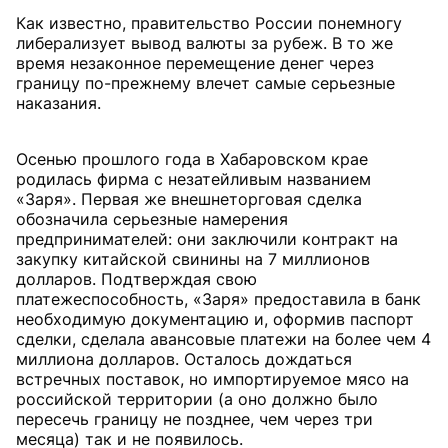
Как известно, правительство России понемногу
либерализует вывод валюты за рубеж. В то же
время незаконное перемещение денег через
границу по-прежнему влечет самые серьезные
наказания.
Осенью прошлого года в Хабаровском крае
родилась фирма с незатейливым названием
«Заря». Первая же внешнеторговая сделка
обозначила серьезные намерения
предпринимателей: они заключили контракт на
закупку китайской свинины на 7 миллионов
долларов. Подтверждая свою
платежеспособность, «Заря» предоставила в банк
необходимую документацию и, оформив паспорт
сделки, сделала авансовые платежи на более чем 4
миллиона долларов. Осталось дождаться
встречных поставок, но импортируемое мясо на
российской территории (а оно должно было
пересечь границу не позднее, чем через три
месяца) так и не появилось.