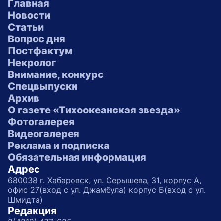
Главная
Новости
Статьи
Вопрос дня
Постфактум
Некролог
Внимание, конкурс
Спецвыпуски
Архив
О газете «Тихоокеанская звезда»
Фотогалерея
Видеогалерея
Реклама и подписка
Обязательная информация
Адрес
680038 г. Хабаровск, ул. Серышева, 31, корпус А,
офис 27(вход с ул. Джамбула) корпус Б(вход с ул.
Шмидта)
Редакция