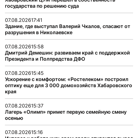
государства по решению суда
07.08.2026
17:41
Здание, где выступал Валерий Чкалов, спасают от
разрушения в Николаевске
07.08.2026
15:58
Дмитрий Демешин: развиваем край с поддержкой
Президента и Полпредства ДФО
07.08.2026
15:45
Ускорение с комфортом: «Ростелеком» построил
оптику еще для 3 000 домохозяйств Хабаровского
края
07.08.2026
15:37
Лагерь «Олимп» примет первую семейную смену
осенью
07.08.2026
15:16