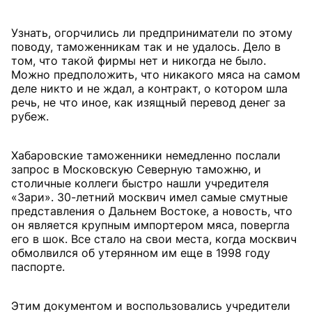
Узнать, огорчились ли предприниматели по этому
поводу, таможенникам так и не удалось. Дело в
том, что такой фирмы нет и никогда не было.
Можно предположить, что никакого мяса на самом
деле никто и не ждал, а контракт, о котором шла
речь, не что иное, как изящный перевод денег за
рубеж.
Хабаровские таможенники немедленно послали
запрос в Московскую Северную таможню, и
столичные коллеги быстро нашли учредителя
«Зари». 30-летний москвич имел самые смутные
представления о Дальнем Востоке, а новость, что
он является крупным импортером мяса, повергла
его в шок. Все стало на свои места, когда москвич
обмолвился об утерянном им еще в 1998 году
паспорте.
Этим документом и воспользовались учредители