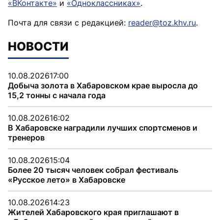
«ВКонтакте»
и
«Одноклассниках»
.
Почта для связи с редакцией:
reader@toz.khv.ru
.
НОВОСТИ
10.08.2026
17:00
Добыча золота в Хабаровском крае выросла до
15,2 тонны с начала года
10.08.2026
16:02
В Хабаровске наградили лучших спортсменов и
тренеров
10.08.2026
15:04
Более 20 тысяч человек собрал фестиваль
«Русское лето» в Хабаровске
10.08.2026
14:23
Жителей Хабаровского края приглашают в