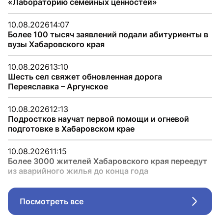
«Лабораторию семейных ценностей»
10.08.2026
14:07
Более 100 тысяч заявлений подали абитуриенты в
вузы Хабаровского края
10.08.2026
13:10
Шесть сел свяжет обновленная дорога
Переяславка – Аргунское
10.08.2026
12:13
Подростков научат первой помощи и огневой
подготовке в Хабаровском крае
10.08.2026
11:15
Более 3000 жителей Хабаровского края переедут
из аварийного жилья до конца года
Посмотреть все
Стрел