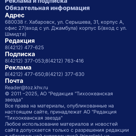
Реклама и подписка
Обязательная информация
Адрес
680038 г. Хабаровск, ул. Серышева, 31, корпус А,
офис 27(вход с ул. Джамбула) корпус Б(вход с ул.
Шмидта)
Редакция
8(4212) 477-625
Подписка
8(4212) 377-053;
8(4212) 763-416
Реклама
8(4212) 477-650;
8(4212) 377-630
Почта
Reader@toz.khv.ru
© 2011 –2025, АО "Редакция "Тихоокеанская
звезда"
Все права на материалы, опубликованные на
настоящем сайте, принадлежат АО "Редакция
"Тихоокеанская звезда"
Любое использование материалов и новостей
сайта допускается только с разрешения редакции