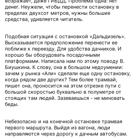
возражает, даже ГИБДД. Проблема одна: нет
денег. Неужели, чтобы перенести остановку в
пределах двухсот метров, нужны большие
средства, удивляется читатель.
Подобная ситуация с остановкой «Дальдизель».
Высказывается предположение перенести ее
поближе к переезду. Для удобства дачников. И
хорошо бы оборудовать посадочными
платформами. Написала нам по этому поводу В.
Биушкина. К слову, она в большом недоумении:
зачем у рынка «Али» сделали еще одну остановку,
когда рядом две других? Тем более трамвай,
пишет она, проносится на этом отрезке пути с
большой скоростью буквально в полуметре от
стоящих там людей. Зазеваешься - не миновать
беды.
Небезопасно и на конечной остановке трамвая
первого маршрута. Выйдя из вагона, люди
направляются через дорогу к дачным автобусам.