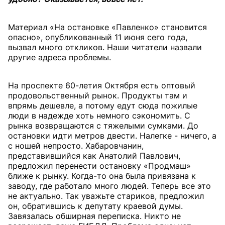
Материал «На остановке «Павленко» становится
опасно», опубликованный 11 июня сего года,
вызвал много откликов. Наши читатели назвали
другие адреса проблемы.
На проспекте 60-летия Октября есть оптовый
продовольственный рынок. Продукты там и
впрямь дешевле, а потому едут сюда пожилые
люди в надежде хоть немного сэкономить. С
рынка возвращаются с тяжелыми сумками. До
остановки идти метров двести. Налегке - ничего, а
с ношей непросто. Хабаровчанин,
представившийся как Анатолий Павлович,
предложил перенести остановку «Продмаш»
ближе к рынку. Когда-то она была привязана к
заводу, где работало много людей. Теперь все это
не актуально. Так уважьте стариков, предложил
он, обратившись к депутату краевой думы.
Завязалась обширная переписка. Никто не