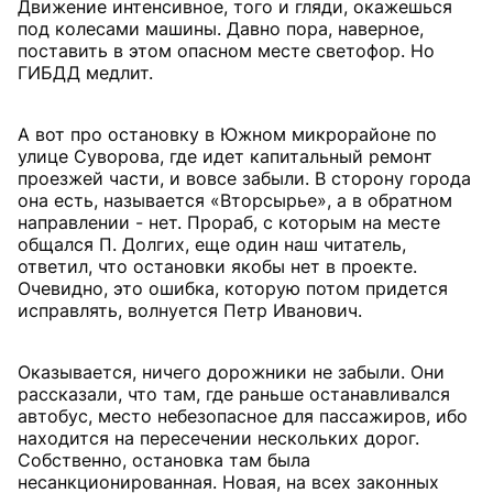
Движение интенсивное, того и гляди, окажешься
под колесами машины. Давно пора, наверное,
поставить в этом опасном месте светофор. Но
ГИБДД медлит.
А вот про остановку в Южном микрорайоне по
улице Суворова, где идет капитальный ремонт
проезжей части, и вовсе забыли. В сторону города
она есть, называется «Вторсырье», а в обратном
направлении - нет. Прораб, с которым на месте
общался П. Долгих, еще один наш читатель,
ответил, что остановки якобы нет в проекте.
Очевидно, это ошибка, которую потом придется
исправлять, волнуется Петр Иванович.
Оказывается, ничего дорожники не забыли. Они
рассказали, что там, где раньше останавливался
автобус, место небезопасное для пассажиров, ибо
находится на пересечении нескольких дорог.
Собственно, остановка там была
несанкционированная. Новая, на всех законных