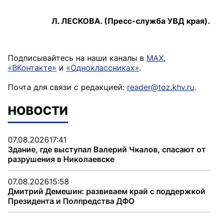
Л. ЛЕСКОВА. (Пресс-служба УВД края).
Подписывайтесь на наши каналы в
MAX
,
«ВКонтакте»
и
«Одноклассниках»
.
Почта для связи с редакцией:
reader@toz.khv.ru
.
НОВОСТИ
07.08.2026
17:41
Здание, где выступал Валерий Чкалов, спасают от
разрушения в Николаевске
07.08.2026
15:58
Дмитрий Демешин: развиваем край с поддержкой
Президента и Полпредства ДФО