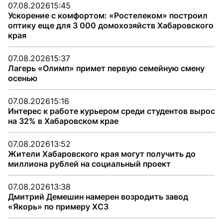
07.08.2026
15:45
Ускорение с комфортом: «Ростелеком» построил
оптику еще для 3 000 домохозяйств Хабаровского
края
07.08.2026
15:37
Лагерь «Олимп» примет первую семейную смену
осенью
07.08.2026
15:16
Интерес к работе курьером среди студентов вырос
на 32% в Хабаровском крае
07.08.2026
13:52
Жители Хабаровского края могут получить до
миллиона рублей на социальный проект
07.08.2026
13:38
Дмитрий Демешин намерен возродить завод
«Якорь» по примеру ХСЗ