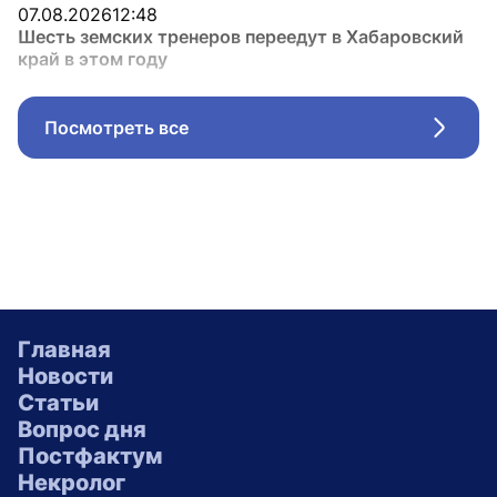
07.08.2026
12:48
Шесть земских тренеров переедут в Хабаровский
край в этом году
Посмотреть все
Стрел
Главная
Новости
Статьи
Вопрос дня
Постфактум
Некролог