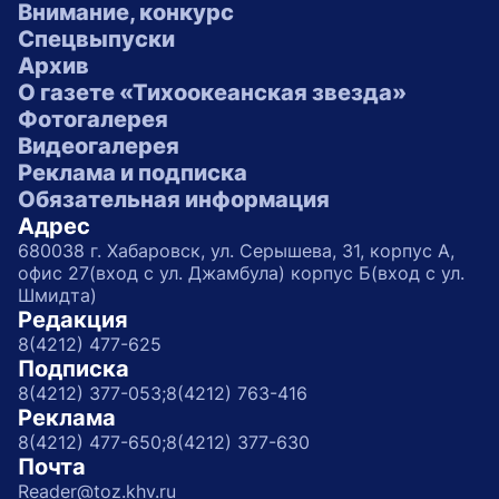
Внимание, конкурс
Спецвыпуски
Архив
О газете «Тихоокеанская звезда»
Фотогалерея
Видеогалерея
Реклама и подписка
Обязательная информация
Адрес
680038 г. Хабаровск, ул. Серышева, 31, корпус А,
офис 27(вход с ул. Джамбула) корпус Б(вход с ул.
Шмидта)
Редакция
8(4212) 477-625
Подписка
8(4212) 377-053;
8(4212) 763-416
Реклама
8(4212) 477-650;
8(4212) 377-630
Почта
Reader@toz.khv.ru