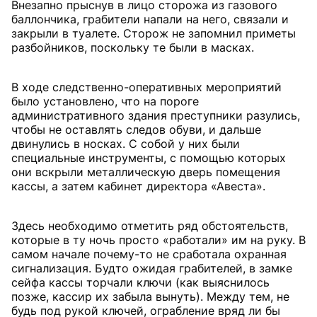
Внезапно прыснув в лицо сторожа из газового
баллончика, грабители напали на него, связали и
закрыли в туалете. Сторож не запомнил приметы
разбойников, поскольку те были в масках.
В ходе следственно-оперативных мероприятий
было установлено, что на пороге
административного здания преступники разулись,
чтобы не оставлять следов обуви, и дальше
двинулись в носках. С собой у них были
специальные инструменты, с помощью которых
они вскрыли металлическую дверь помещения
кассы, а затем кабинет директора «Авеста».
Здесь необходимо отметить ряд обстоятельств,
которые в ту ночь просто «работали» им на руку. В
самом начале почему-то не сработала охранная
сигнализация. Будто ожидая грабителей, в замке
сейфа кассы торчали ключи (как выяснилось
позже, кассир их забыла вынуть). Между тем, не
будь под рукой ключей, ограбление вряд ли бы