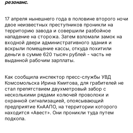
резонанс.
17 апреля нынешнего года в половине второго ночи
двое неизвестных преступников проникли на
территорию завода и совершили разбойное
нападение на сторожа. Затем взломали замок на
входной двери административного здания и
вскрыли помещение кассы, откуда похитили
деньги в сумме 620 тысяч рублей - часть не
выданной рабочим зарплаты.
Как сообщила инспектор пресс-службы УВД
Комсомольска Ирина Кмитова, для грабителей не
стал препятствием двухметровый забор с
несколькими рядами колючей проволоки и
охранной сигнализацией, опоясывающий
предприятие КнААПО, на территории которого
находится «Авест». Они проникли туда путем
подкопа.