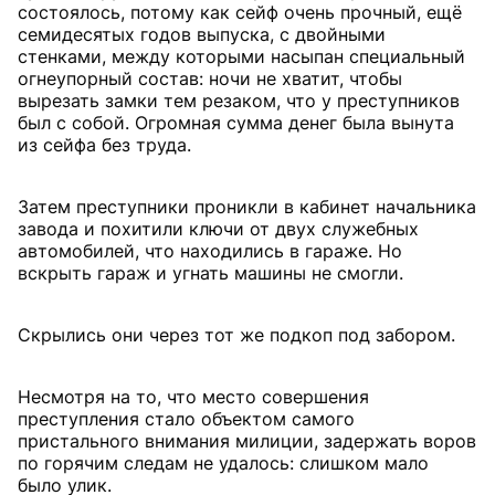
состоялось, потому как сейф очень прочный, ещё
семидесятых годов выпуска, с двойными
стенками, между которыми насыпан специальный
огнеупорный состав: ночи не хватит, чтобы
вырезать замки тем резаком, что у преступников
был с собой. Огромная сумма денег была вынута
из сейфа без труда.
Затем преступники проникли в кабинет начальника
завода и похитили ключи от двух служебных
автомобилей, что находились в гараже. Но
вскрыть гараж и угнать машины не смогли.
Скрылись они через тот же подкоп под забором.
Несмотря на то, что место совершения
преступления стало объектом самого
пристального внимания милиции, задержать воров
по горячим следам не удалось: слишком мало
было улик.