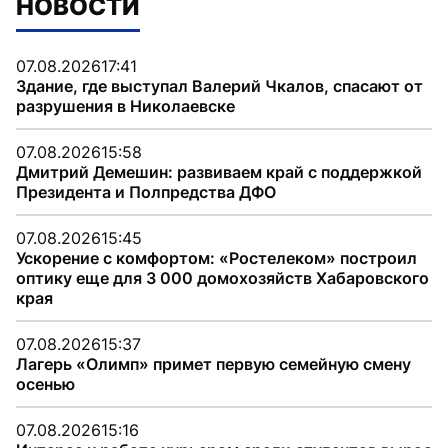
НОВОСТИ
07.08.2026
17:41
Здание, где выступал Валерий Чкалов, спасают от
разрушения в Николаевске
07.08.2026
15:58
Дмитрий Демешин: развиваем край с поддержкой
Президента и Полпредства ДФО
07.08.2026
15:45
Ускорение с комфортом: «Ростелеком» построил
оптику еще для 3 000 домохозяйств Хабаровского
края
07.08.2026
15:37
Лагерь «Олимп» примет первую семейную смену
осенью
07.08.2026
15:16