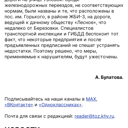
железнодорожных переездов, не соответствующих
нормам, были названы и те, что расположены в
пос. им. Горького, в районе ЖБИ-3, на дороге,
ведущей к дачному обществу «Лесное», что
недалеко от Березовки. Специалистов
транспортной инспекции и ГИБДД беспокоит тот
факт, что некоторые предприятия и после
предъявленных предписаний не спешат устранять
недостатки. Поэтому решено, что меры,
применяемые к нарушителям, будут ужесточены.
А. Булатова.
Подписывайтесь на наши каналы в
MAX
,
«ВКонтакте»
и
«Одноклассниках»
.
Почта для связи с редакцией:
reader@toz.khv.ru
.