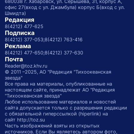
680038 г. Хабаровск, ул. Серышева, 31, корпус А,
офис 27(вход с ул. Джамбула) корпус Б(вход с ул.
Шмидта)
Редакция
8(4212) 477-625
Подписка
8(4212) 377-053;
8(4212) 763-416
Реклама
8(4212) 477-650;
8(4212) 377-630
Почта
Reader@toz.khv.ru
© 2011 –2025, АО "Редакция "Тихоокеанская
звезда"
Все права на материалы, опубликованные на
настоящем сайте, принадлежат АО "Редакция
"Тихоокеанская звезда"
Любое использование материалов и новостей
сайта допускается только с разрешения редакции
с обязательной гиперссылкой (hiperlink) на
сайт http://toz.su
Часть изображений взяты из открытых
источников. Если Вы являетесь автором фото,