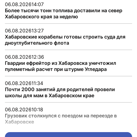
06.08.2026
14:07
Более тысячи тонн топлива доставили на север
Хабаровского края за неделю
06.08.2026
13:27
Хабаровские корабелы готовы строить суда для
дноуглубительного флота
06.08.2026
12:36
Гвардии ефрейтор из Хабаровска уничтожил
пулеметный расчет при штурме Угледара
06.08.2026
11:34
Почти 2000 занятий для родителей провели
школы для мам в Хабаровском крае
06.08.2026
10:18
Грузовик столкнулся с поездом на переезде в
Хабаровске