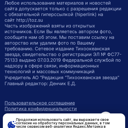
Любое использование материалов и новостей
сайта допускается только с разрешения редакции
с обязательной гиперссылкой (hiperlink) на
сайт http://toz.su
Часть изображений взяты из открытых
источников. Если Вы являетесь автором фото,
сообщите нам об этом. Мы поставим ссылку на
авторство или удалим фото по Вашему
требованию. Сетевое издание Тихоокеанская
звезда, свидетельство о регистрации ЭЛ № ФС77-
75133 выдано 07.03.2019 Федеральной службой по
надзору в сфере связи, информационных
технологий и массовых коммуникаций
Учредитель АО "Редакция "Тихоокеанская звезда"
Главный редактор: Денчик Е.Д.
Пользовательское соглашение
Политика конфиденциальности
Продолжая использовать сайт, вы выражаете свое
возрастное ограничение 16+
ссылка на главную
согласие на обработку персональных данных, в том
числе сервисом веб-аналитики Яндекс.Метрика в