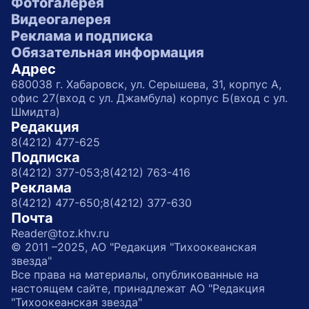
Фотогалерея
Видеогалерея
Реклама и подписка
Обязательная информация
Адрес
680038 г. Хабаровск, ул. Серышева, 31, корпус А,
офис 27(вход с ул. Джамбула) корпус Б(вход с ул.
Шмидта)
Редакция
8(4212) 477-625
Подписка
8(4212) 377-053;
8(4212) 763-416
Реклама
8(4212) 477-650;
8(4212) 377-630
Почта
Reader@toz.khv.ru
© 2011 –2025, АО "Редакция "Тихоокеанская
звезда"
Все права на материалы, опубликованные на
настоящем сайте, принадлежат АО "Редакция
"Тихоокеанская звезда"