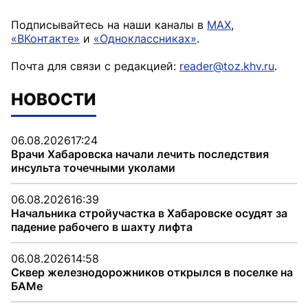
Подписывайтесь на наши каналы в
MAX
,
«ВКонтакте»
и
«Одноклассниках»
.
Почта для связи с редакцией:
reader@toz.khv.ru
.
НОВОСТИ
06.08.2026
17:24
Врачи Хабаровска начали лечить последствия
инсульта точечными уколами
06.08.2026
16:39
Начальника стройучастка в Хабаровске осудят за
падение рабочего в шахту лифта
06.08.2026
14:58
Сквер железнодорожников открылся в поселке на
БАМе