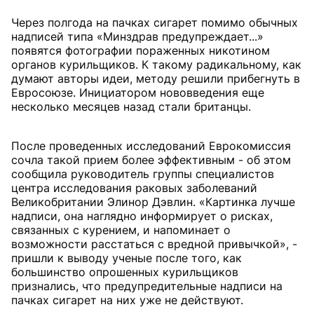
Через полгода на пачках сигарет помимо обычных
надписей типа «Минздрав предупреждает...»
появятся фотографии пораженных никотином
органов курильщиков. К такому радикальному, как
думают авторы идеи, методу решили прибегнуть в
Евросоюзе. Инициатором нововведения еще
несколько месяцев назад стали британцы.
После проведенных исследований Еврокомиссия
сочла такой прием более эффективным - об этом
сообщила руководитель группы специалистов
центра исследования раковых заболеваний
Великобритании Элинор Дэвлин. «Картинка лучше
надписи, она наглядно информирует о рисках,
связанных с курением, и напоминает о
возможности расстаться с вредной привычкой», -
пришли к выводу ученые после того, как
большинство опрошенных курильщиков
признались, что предупредительные надписи на
пачках сигарет на них уже не действуют.