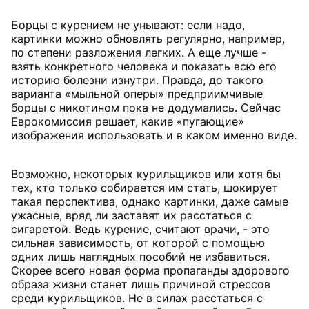
Борцы с курением не унывают: если надо,
картинки можно обновлять регулярно, например,
по степени разложения легких. А еще лучше -
взять конкретного человека и показать всю его
историю болезни изнутри. Правда, до такого
варианта «мыльной оперы» предприимчивые
борцы с никотином пока не додумались. Сейчас
Еврокомиссия решает, какие «пугающие»
изображения использовать и в каком именно виде.
Возможно, некоторых курильщиков или хотя бы
тех, кто только собирается им стать, шокирует
такая перспектива, однако картинки, даже самые
ужасные, вряд ли заставят их расстаться с
сигаретой. Ведь курение, считают врачи, - это
сильная зависимость, от которой с помощью
одних лишь наглядных пособий не избавиться.
Скорее всего новая форма пропаганды здорового
образа жизни станет лишь причиной стрессов
среди курильщиков. Не в силах расстаться с