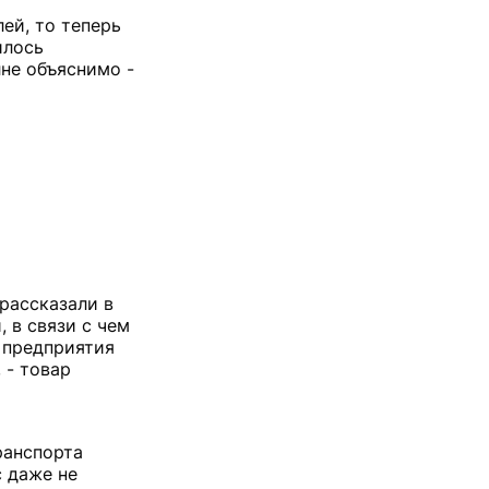
ей, то теперь
илось
лне объяснимо -
рассказали в
 в связи с чем
» предприятия
 - товар
ранспорта
с даже не