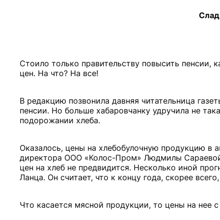
Слад
Стоило только правительству повысить пенсии, к
цен. На что? На все!
В редакцию позвонила давняя читательница газет
пенсии. Но больше хабаровчанку удручила не такая
подорожании хлеба.
Оказалось, цены на хлебобулочную продукцию в а
директора ООО «Колос-Пром» Людмилы Сараевой,
цен на хлеб не предвидится. Несколько иной про
Ланца. Он считает, что к концу года, скорее всег
Что касается мясной продукции, то цены на нее с