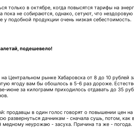
ся только в октябре, когда повысятся тарифы на энер
 пока не собираются, однако, сетуют, что нездорову
де у подобной продукции очень низкая себестоимость.
алетай, подешевело!
 на Центральном рынке Хабаровска от 8 до 10 рублей з
атую ягоду вам бы обошлось в 5-6 раз дороже. Естеств
ае-июне за килограмм приходилось отдавать до 35 руб
нов.
: продавцы в один голос говорят о повышении цен на
ю развернуться дачникам - сначала сушь, потом, как 
 медному неурожаю - засуха. Причина та же - погода.