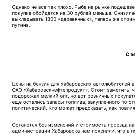
Однако не все так плохо. Рыба на рынке подешеве
покупка обойдется на 30 рублей меньше. Снизила
выкладывать 1800 «деревянных», теперь же стоим
путина.
С в
Цены на бензин для хабаровских автолюбителей 
ОАО «Хабаровскнефтепродукт». Стоит заметить, ч
подорожал мелкий опт, но вот розничных покупате
еще остались запасы топлива, закупленного по ст
политический. Кто может предсказать, как повли
Останется без изменений и стоимость проезда н
администрации Хабаровска нам пояснили, что в п