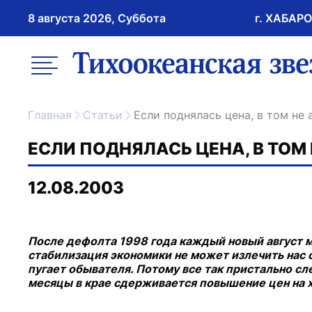
8 августа 2026, Суббота
г. ХАБАР
возрастное ограничение 16+
меню
ссылка на главну
Главная
Статьи
Если поднялась цена, в том не а
ЕСЛИ ПОДНЯЛАСЬ ЦЕНА, В ТОМ Н
12.08.2003
После дефолта 1998 года каждый новый август 
стабилизация экономики не может излечить нас 
пугает обывателя. Потому все так пристально сле
месяцы в крае сдерживается повышение цен на х