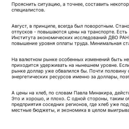
Прояснить ситуацию, а точнее, составить некот
специалистов.
Август, в принципе, всегда был поворотным. Стан
отпусков - повышаются цены на транспорте. Есть
Института экономических исследований ДВО РАН 
повышение уровня оплаты труда. Минимальная ста
На валютном рынке особенных изменений быть не 
приходится удерживать на нынешнем уровне. Если
рынке доллар уже обвалился бы. Почти половину
энергетических ресурсов именно за доллары, поэ
А цены на хлеб, по словам Павла Минакира, дейс
Это и хорошо, и плохо. С одной стороны, таким 
предприятия соседних регионов, где хлеб уже под
местные бюджеты, и экономика в целом выигрыва