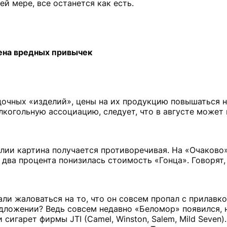
ей мере, все останется как есть.
ена вредных привычек
очных «изделий», цены на их продукцию повышаться не
лкогольную ассоциацию, следует, что в августе может
илии картина получается противоречивая. На «Очаково
 два процента понизилась стоимость «Гонца». Говорят,
ли жаловаться на то, что он совсем пропал с прилавко
едложении? Ведь совсем недавно «Беломор» появился, 
сигарет фирмы JTI (Camel, Winston, Salem, Mild Seven)