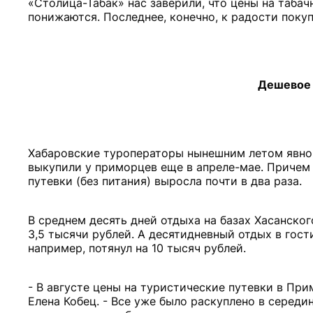
«Столица-Табак» нас заверили, что цены на таба
понижаются. Последнее, конечно, к радости покуп
Дешевое 
Хабаровские туроператоры нынешним летом явно 
выкупили у приморцев еще в апреле-мае. Причем
путевки (без питания) выросла почти в два раза.
В среднем десять дней отдыха на базах Хасанског
3,5 тысячи рублей. А десятидневный отдых в гос
например, потянул на 10 тысяч рублей.
- В августе цены на туристические путевки в Пр
Елена Кобец. - Все уже было раскуплено в середи