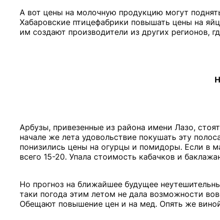
А вот цены на молочную продукцию могут поднять
Хабаровские птицефабрики повышать цены на яйца
им создают производители из других регионов, г
Н
Арбузы, привезенные из района имени Лазо, стоят
начале же лета удовольствие покушать эту полос
понизились цены на огурцы и помидоры. Если в м
всего 15-20. Упала стоимость кабачков и баклажа
Но прогноз на ближайшее будущее неутешительный
таки погода этим летом не дала возможности вовс
Обещают повышение цен и на мед. Опять же виной