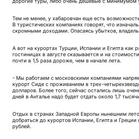
дорогие туры, либо очень дешевые с минимумом у
Тем не менее, у хабаровчан еще есть возможност
В туристических компаниях говорят, что изначал
скромными доходами. Опасаясь убытков, владельц
А вот на курортах Турции, Испании и Египта как 
гостиницах в августе сказывается и на стоимост
почти в 1,5 раза дороже, чем в начале лета.
- Мы работаем с московскими компаниями напряму
курорт Сиде с проживанием в трех-четырехзвездо
долларов. Более того, сейчас остались лишь оче
дней в Анталье надо будет отдать около 1,7 тыся
Отдых в странах Западной Европы нынешним лето
добраться до курортов Испании, Египта и Греции
рублей.