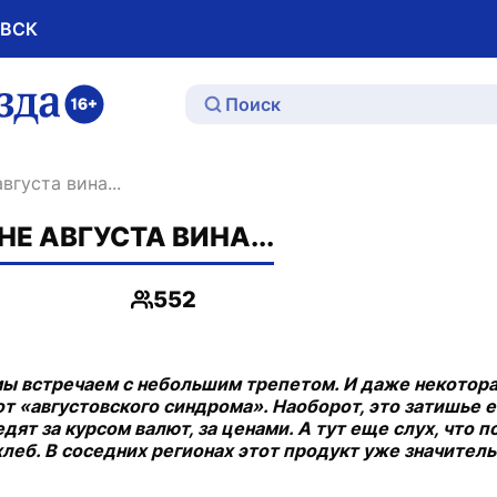
ОВСК
ю
вгуста вина...
Е АВГУСТА ВИНА...
552
Просмотры
мы встречаем с небольшим трепетом. И даже некотор
от «августовского синдрома». Наоборот, это затишье
дят за курсом валют, за ценами. А тут еще слух, что 
леб. В соседних регионах этот продукт уже значител