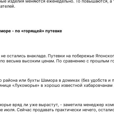
чные изделия меняются еженедельно. То повышаются, а 
ателей.
море - по «горящей» путевке
не остались внакладе. Путевки на побережье Японско
 по весьма высоким ценам. По сравнению с прошлым г
о района или бухты Шамора в домиках (без удобств и 
тинице «Лукоморье» в хорошо известной хабаровчанам 
иморье вряд ли уже вырастут, - заметила менеджер ко
не июля. Сейчас продавать практически нечего, остали