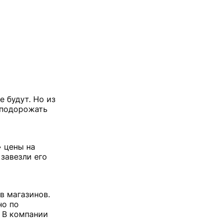
 будут. Но из
 подорожать
» цены на
 завезли его
в магазинов.
но по
. В компании