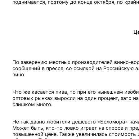
поднимается, поэтому до конца октября, по крайн
Ц
По заверению местных производителей винно-вод
сообщений в прессе, со ссылкой на Российскую а
вино.
Что же касается пива, то при его нынешнем изоб
оптовых рынках выросли на один процент, зато на
слишком много.
Не так давно любители дешевого «Беломора» нача
Может быть, кто-то ловко играет на спросе и пр
повышенной цене. Также увеличилась стоимость и 