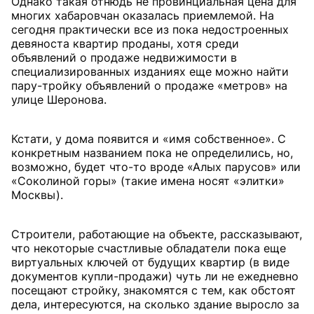
Однако такая отнюдь не провинциальная цена для
многих хабаровчан оказалась приемлемой. На
сегодня практически все из пока недостроенных
девяноста квартир проданы, хотя среди
объявлений о продаже недвижимости в
специализированных изданиях еще можно найти
пару-тройку объявлений о продаже «метров» на
улице Шеронова.
Кстати, у дома появится и «имя собственное». С
конкретным названием пока не определились, но,
возможно, будет что-то вроде «Алых парусов» или
«Соколиной горы» (такие имена носят «элитки»
Москвы).
Строители, работающие на объекте, рассказывают,
что некоторые счастливые обладатели пока еще
виртуальных ключей от будущих квартир (в виде
документов купли-продажи) чуть ли не ежедневно
посещают стройку, знакомятся с тем, как обстоят
дела, интересуются, на сколько здание выросло за