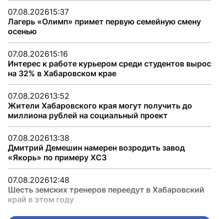
07.08.2026
15:37
Лагерь «Олимп» примет первую семейную смену
осенью
07.08.2026
15:16
Интерес к работе курьером среди студентов вырос
на 32% в Хабаровском крае
07.08.2026
13:52
Жители Хабаровского края могут получить до
миллиона рублей на социальный проект
07.08.2026
13:38
Дмитрий Демешин намерен возродить завод
«Якорь» по примеру ХСЗ
07.08.2026
12:48
Шесть земских тренеров переедут в Хабаровский
край в этом году