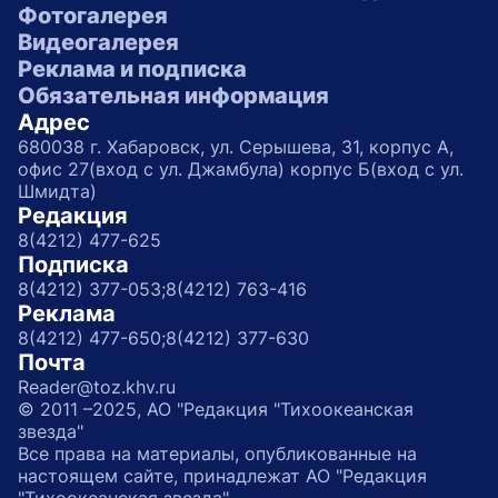
Фотогалерея
Видеогалерея
Реклама и подписка
Обязательная информация
Адрес
680038 г. Хабаровск, ул. Серышева, 31, корпус А,
офис 27(вход с ул. Джамбула) корпус Б(вход с ул.
Шмидта)
Редакция
8(4212) 477-625
Подписка
8(4212) 377-053;
8(4212) 763-416
Реклама
8(4212) 477-650;
8(4212) 377-630
Почта
Reader@toz.khv.ru
© 2011 –2025, АО "Редакция "Тихоокеанская
звезда"
Все права на материалы, опубликованные на
настоящем сайте, принадлежат АО "Редакция