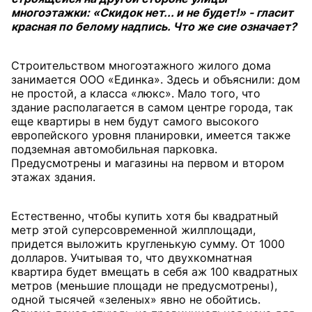
многоэтажки: «Скидок нет... и не будет!» - гласит
красная по белому надпись. Что же сие означает?
Строительством многоэтажного жилого дома
занимается ООО «Единка». Здесь и объяснили: дом
не простой, а класса «люкс». Мало того, что
здание располагается в самом центре города, так
еще квартиры в нем будут самого высокого
европейского уровня планировки, имеется также
подземная автомобильная парковка.
Предусмотрены и магазины на первом и втором
этажах здания.
Естественно, чтобы купить хотя бы квадратный
метр этой суперсовременной жилплощади,
придется выложить кругленькую сумму. От 1000
долларов. Учитывая то, что двухкомнатная
квартира будет вмещать в себя аж 100 квадратных
метров (меньшие площади не предусмотрены),
одной тысячей «зеленых» явно не обойтись.