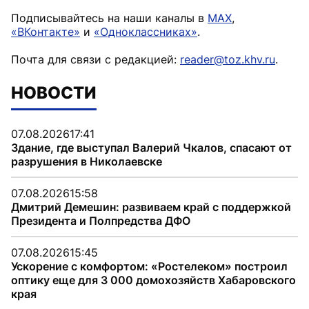
Подписывайтесь на наши каналы в
MAX
,
«ВКонтакте»
и
«Одноклассниках»
.
Почта для связи с редакцией:
reader@toz.khv.ru
.
НОВОСТИ
07.08.2026
17:41
Здание, где выступал Валерий Чкалов, спасают от
разрушения в Николаевске
07.08.2026
15:58
Дмитрий Демешин: развиваем край с поддержкой
Президента и Полпредства ДФО
07.08.2026
15:45
Ускорение с комфортом: «Ростелеком» построил
оптику еще для 3 000 домохозяйств Хабаровского
края