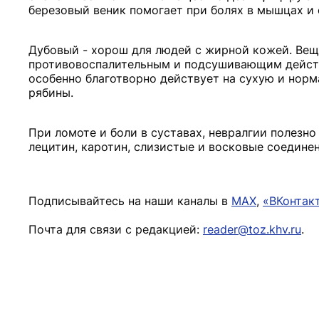
березовый веник помогает при болях в мышцах и 
Дубовый - хорош для людей с жирной кожей. Вещ
противовоспалительным и подсушивающим действи
особенно благотворно действует на сухую и нор
рябины.
При ломоте и боли в суставах, невралгии полезно
лецитин, каротин, слизистые и восковые соедине
Подписывайтесь на наши каналы в
MAX
,
«ВКонтак
Почта для связи с редакцией:
reader@toz.khv.ru
.