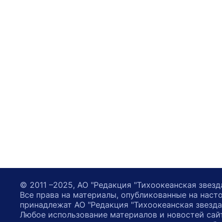
© 2011 –2025, АО "Редакция "Тихоокеанская звезд
Все права на материалы, опубликованные на наст
принадлежат АО "Редакция "Тихоокеанская звезда
Любое использование материалов и новостей сай