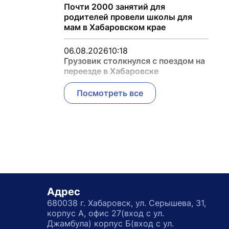
Почти 2000 занятий для
родителей провели школы для
мам в Хабаровском крае
06.08.2026
10:18
Грузовик столкнулся с поездом на
переезде в Хабаровске
Посмотреть все
Адрес
680038 г. Хабаровск, ул. Серышева, 31,
корпус А, офис 27(вход с ул.
Джамбула) корпус Б(вход с ул.