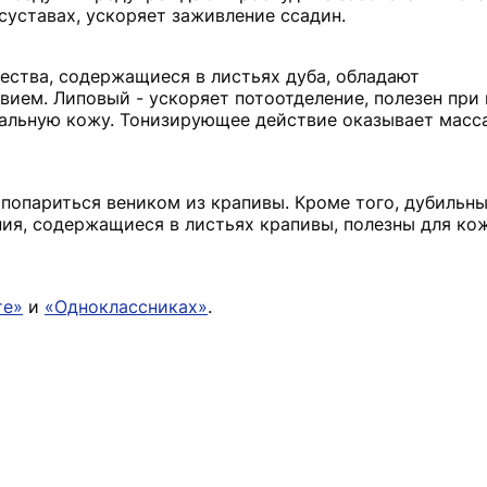
суставах, ускоряет заживление ссадин.
ества, содержащиеся в листьях дуба, обладают
ем. Липовый - ускоряет потоотделение, полезен при 
мальную кожу. Тонизирующее действие оказывает масс
 попариться веником из крапивы. Кроме того, дубильн
ния, содержащиеся в листьях крапивы, полезны для ко
те»
и
«Одноклассниках»
.