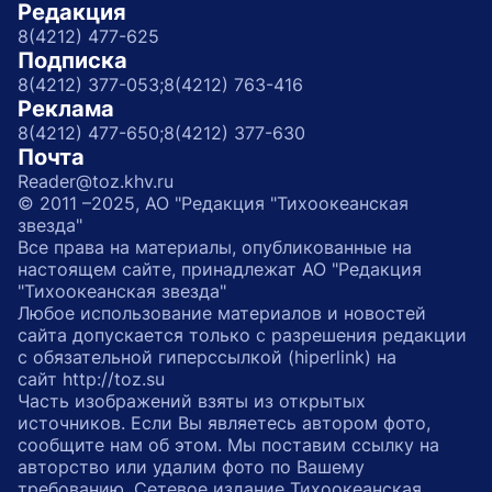
Редакция
8(4212) 477-625
Подписка
8(4212) 377-053;
8(4212) 763-416
Реклама
8(4212) 477-650;
8(4212) 377-630
Почта
Reader@toz.khv.ru
© 2011 –2025, АО "Редакция "Тихоокеанская
звезда"
Все права на материалы, опубликованные на
настоящем сайте, принадлежат АО "Редакция
"Тихоокеанская звезда"
Любое использование материалов и новостей
сайта допускается только с разрешения редакции
с обязательной гиперссылкой (hiperlink) на
сайт http://toz.su
Часть изображений взяты из открытых
источников. Если Вы являетесь автором фото,
сообщите нам об этом. Мы поставим ссылку на
авторство или удалим фото по Вашему
требованию. Сетевое издание Тихоокеанская