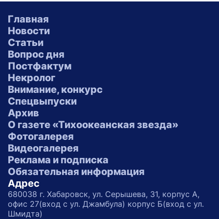
Главная
Новости
Статьи
Вопрос дня
Постфактум
Некролог
Внимание, конкурс
Спецвыпуски
Архив
О газете «Тихоокеанская звезда»
Фотогалерея
Видеогалерея
Реклама и подписка
Обязательная информация
Адрес
680038 г. Хабаровск, ул. Серышева, 31, корпус А,
офис 27(вход с ул. Джамбула) корпус Б(вход с ул.
Шмидта)