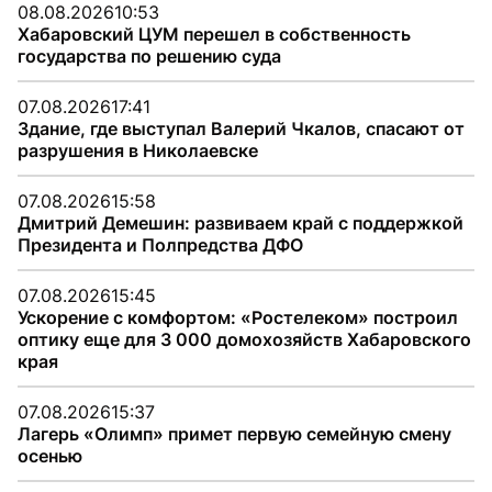
08.08.2026
10:53
Хабаровский ЦУМ перешел в собственность
государства по решению суда
07.08.2026
17:41
Здание, где выступал Валерий Чкалов, спасают от
разрушения в Николаевске
07.08.2026
15:58
Дмитрий Демешин: развиваем край с поддержкой
Президента и Полпредства ДФО
07.08.2026
15:45
Ускорение с комфортом: «Ростелеком» построил
оптику еще для 3 000 домохозяйств Хабаровского
края
07.08.2026
15:37
Лагерь «Олимп» примет первую семейную смену
осенью