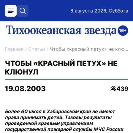
8 августа 2026, Суббота
меню
поиск
возрастное ограничение 16+
ссылка на главную
Главная
Статьи
Чтобы «красный петух» не клюнул
ЧТОБЫ «КРАСНЫЙ ПЕТУХ» НЕ
КЛЮНУЛ
19.08.2003
439
Просмо
Более 60 школ в Хабаровском крае не имеют
права принимать детей. Таковы результаты
проведенной краевым управлением
государственной пожарной службы МЧС России