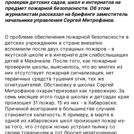
проверки детских садов, школ и интернатов на
предмет пожарной безопасности. Об этом
журналистам рассказал на брифинге заместитель
начальника управления Сергей Митрофанов.
О проблеме обеспечения пожарной безопасности в
детских учреждениях в стране внезапно
вспомнили после двух страшных пожаров - в
якутской школе и в интернате для слабослышащих
детей в Махачкале. После того, как пожарные
проверили школы, выяснилось, что во многих из
них отсутствует пожарная сигнализация, нет
первичных средств тушения огня, тех же
огнетушителей. Обстановку в школах Сергей
Митрофанов охарактеризовал как тревожную. За
семь месяцев этого года в школах и детсадах края
произошел 31 пожар. 15 из них - в Хабаровске.
Причиной возгорания в большинстве случаев
становится халатность. К примеру, в марте в
одной из хабаровских школ произошел пожар из-
за того, что сторож ночью устроил пьянку со
своим товарищем и тот бросил незатушенную