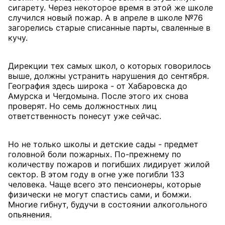
сигарету. Через некоторое время в этой же школе
случился новый пожар. А в апреле в школе №76
загорелись старые списанные парты, сваленные в
кучу.
Дирекции тех самых школ, о которых говорилось
выше, должны устранить нарушения до сентября.
География здесь широка - от Хабаровска до
Амурска и Чегдомына. После этого их снова
проверят. Но семь должностных лиц
ответственность понесут уже сейчас.
Но не только школы и детские сады - предмет
головной боли пожарных. По-прежнему по
количеству пожаров и погибших лидирует жилой
сектор. В этом году в огне уже погибли 133
человека. Чаще всего это пенсионеры, которые
физически не могут спастись сами, и бомжи.
Многие гибнут, будучи в состоянии алкогольного
опьянения.