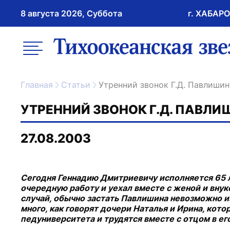
8 августа 2026, Суббота
г. ХАБАР
возрастное ограничение 16+
меню
ссылка на главну
Главная
Статьи
Утренний звонок Г.Д. Павлишин
УТРЕННИЙ ЗВОНОК Г.Д. ПАВЛИ
27.08.2003
Сегодня Геннадию Дмитриевичу исполняется 65 л
очередную работу и уехал вместе с женой и внук
случай, обычно застать Павлишина невозможно из
много, как говорят дочери Наталья и Ирина, кот
педуниверситета и трудятся вместе с отцом в ег