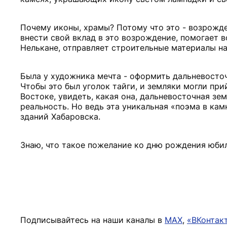
Почему иконы, храмы? Потому что это - возрожде
внести свой вклад в это возрождение, помогает 
Нелькане, отправляет строительные материалы на 
Была у художника мечта - оформить дальневосто
Чтобы это был уголок тайги, и земляки могли прий
Востоке, увидеть, какая она, дальневосточная зе
реальность. Но ведь эта уникальная «поэма в ка
зданий Хабаровска.
Знаю, что такое пожелание ко дню рождения юбил
Подписывайтесь на наши каналы в
MAX
,
«ВКонтак