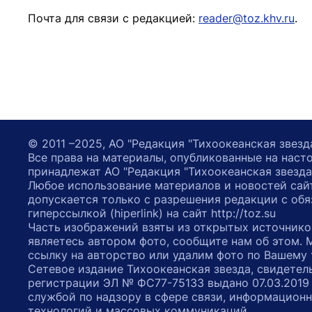
Почта для связи с редакцией:
reader@toz.khv.ru
.
© 2011 –2025, АО "Редакция "Тихоокеанская звезд
Все права на материалы, опубликованные на наст
принадлежат АО "Редакция "Тихоокеанская звезда
Любое использование материалов и новостей сай
допускается только с разрешения редакции с обя
гиперссылкой (hiperlink) на сайт http://toz.su
Часть изображений взяты из открытых источнико
являетесь автором фото, сообщите нам об этом.
ссылку на авторство или удалим фото по Вашему
Сетевое издание Тихоокеанская звезда, свидетел
регистрации ЭЛ № ФС77-75133 выдано 07.03.2019
службой по надзору в сфере связи, информацион
технологий и массовых коммуникаций