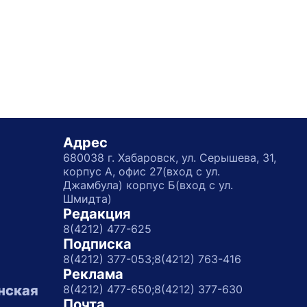
Адрес
680038 г. Хабаровск, ул. Серышева, 31,
корпус А, офис 27(вход с ул.
Джамбула) корпус Б(вход с ул.
Шмидта)
Редакция
8(4212) 477-625
Подписка
8(4212) 377-053;
8(4212) 763-416
Реклама
нская
8(4212) 477-650;
8(4212) 377-630
Почта