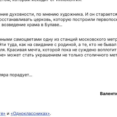
ние духовности, по мнению художника. И он старается
восстанавливать церковь, которую построили первопос
возведение храма в Булаве...
чными самоцветами одну из станций московского метр
ти туда, как на свидание с родиной, а те, кто не быва
мля. Красивая мечта, которой пока не суждено воплотит
мне» может стать украшением не только столичного мет
яра порадует...
Валент
те»
и
«Одноклассниках»
.