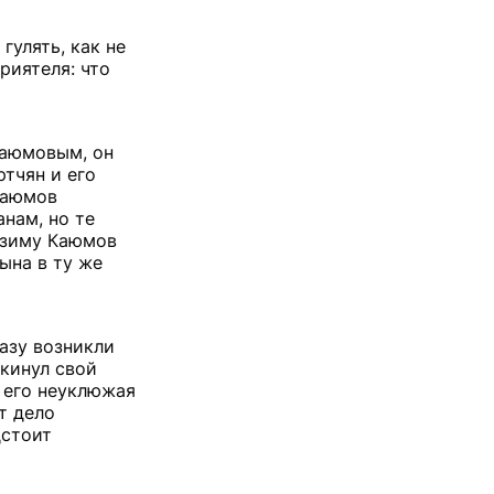
гулять, как не
риятеля: что
Каюмовым, он
ртчян и его
Каюмов
анам, но те
ю зиму Каюмов
ына в ту же
азу возникли
окинул свой
и его неуклюжая
т дело
дстоит