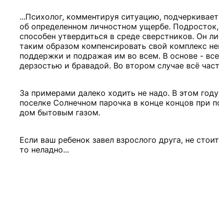
...Психолог, комментируя ситуацию, подчеркива
об определенном личностном ущербе. Подросток, 
cпocoбен утвердиться в среде сверстников. Он л
таким образом компенсировать свой комплекс не
поддержки и подражая им во всем. В основе - вс
дерзостью и бравадой. Во втором случае всё час
За примерами далеко ходить не надо. В этом год
поселке Солнечном парочка в конце концов при п
дом бытовым газом.
Если ваш ребенок завел взрослого друга, не стоит
то неладно...