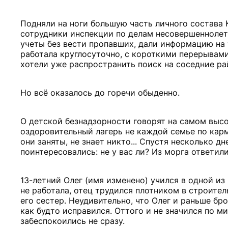
Подняли на ноги большую часть личного состава
сотрудники инспекции по делам несовершеннолет
учеты без вести пропавших, дали информацию на 
работала круглосуточно, с короткими перерывами
хотели уже распространить поиск на соседние р
Но всё оказалось до горечи обыденно.
О детской безнадзорности говорят на самом высок
оздоровительный лагерь не каждой семье по карма
они заняты, не знает никто... Спустя несколько д
поинтересовались: не у вас ли? Из морга ответили
13-летний Олег (имя изменено) учился в одной из
не работала, отец трудился плотником в строите
его сестер. Неудивительно, что Олег и раньше б
как будто исправился. Оттого и не значился по 
забеспокоились не сразу.