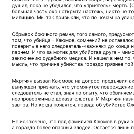
душил, пока не убедился, что «приятель» мертв. 
большая часть окон открыта настежь, никто не то
милицию. Мы так привыкли, что по ночам на улице
Обрывок брючного ремня, того самого, предусмот
том, что убийца - Каюмов, сомнений не оставалос
поверить в него следователь-«важняк» до конца
парнем. И что за мотив для убийства друга - мим
заключению судебного медика. И нашел в нем то,
мысль, что причина убийства гораздо грязнее той
Мкртчян вызвал Каюмова на допрос, предъявил ак
вынужден признать, что упомянутое повреждение 
следователь не стал, зная по опыту, что обвиняе
неопровержимые доказательства. И Мкртчян назна
завтра. Но когда появятся, правда об убийстве О
Не исключено, что под фамилией Каюмов в руки 
а гораздо более опасный злодей. Остается лишь 