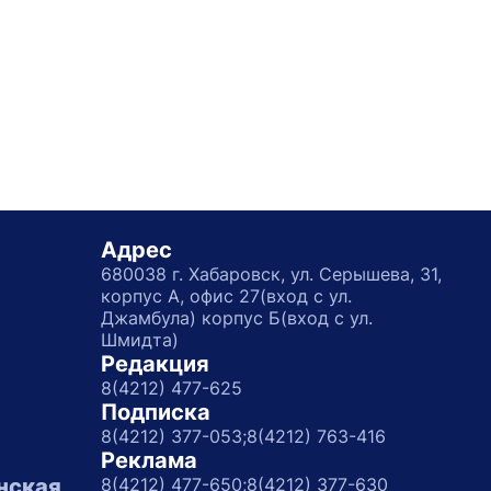
Адрес
680038 г. Хабаровск, ул. Серышева, 31,
корпус А, офис 27(вход с ул.
Джамбула) корпус Б(вход с ул.
Шмидта)
Редакция
8(4212) 477-625
Подписка
8(4212) 377-053;
8(4212) 763-416
Реклама
нская
8(4212) 477-650;
8(4212) 377-630