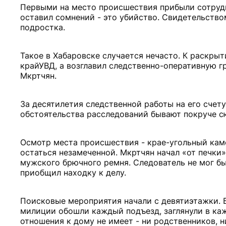
Первыми на место происшествия прибыли сотруд
оставил сомнений - это убийство. Свидетельство
подростка.
Такое в Хабаровске случается нечасто. К раскр
крайУВД, а возглавил следственно-оперативную г
Мкртчян.
За десятилетия следственной работы на его счет
обстоятельства расследований бывают покруче с
Осмотр места происшествия - крае-угольный каме
остаться незамеченной. Мкртчян начал «от печки»
мужского брючного ремня. Следователь не мог быт
приобщил находку к делу.
Поисковые мероприятия начали с девятиэтажки. 
милиции обошли каждый подъезд, заглянули в каж
отношения к дому не имеет - ни родственников, н