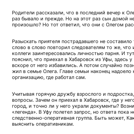
Родители рассказали, что в последний вечер к Оле
раз бывало и прежде. Но на этот раз сын домой н
произошло? Но тот ответил, что они с Олегом рас
Разыскать приятеля пострадавшего не составило 
слово в слово повторил следователям то же, что и
коллеги заинтересовались личностью парня. И т
пояснил, что приехал в Хабаровск из Уфы, здесь у
вскоре от него избавились. А потом случайно по
жил в семье Олега. Главе семьи наконец надоело
организацию, где работал сам.
Учитывая горячую дружбу взрослого и подростка,
вопросы. Зачем он приехал в Хабаровск, где у не
город, и точно ли у него украли документы? Возн
«легенда». В Уфу полетел запрос, но ответа пока 
следственно-оперативная группа. Быть может, Каю
выяснить оперативникам.