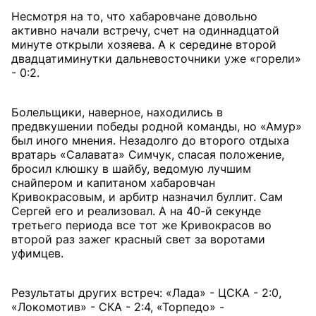
Несмотря на то, что хабаровчане довольно
активно начали встречу, счет на одиннадцатой
минуте открыли хозяева. А к середине второй
двадцатиминутки дальневосточники уже «горели»
- 0:2.
Болельщики, наверное, находились в
предвкушении победы родной команды, но «Амур»
был иного мнения. Незадолго до второго отдыха
вратарь «Салавата» Симчук, спасая положение,
бросил клюшку в шайбу, ведомую лучшим
снайпером и капитаном хабаровчан
Кривокрасовым, и арбитр назначил буллит. Сам
Сергей его и реализовал. А на 40-й секунде
третьего периода все тот же Кривокрасов во
второй раз зажег красный свет за воротами
уфимцев.
Результаты других встреч: «Лада» - ЦСКА - 2:0,
«Локомотив» - СКА - 2:4, «Торпедо» -