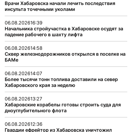
Врачи Хабаровска начали лечить последствия
инсульта точечными уколами
06.08.2026
16:39
Начальника стройучастка в Хабаровске осудят за
падение рабочего в шахту лифта
06.08.2026
14:58
Сквер железнодорожников открылся в поселке на
БАМе
06.08.2026
14:07
Более тысячи тонн топлива доставили на север
Хабаровского края за неделю
06.08.2026
13:27
Хабаровские корабелы готовы строить суда для
дноуглубительного флота
06.08.2026
12:36
Гвардии ефрейтор из Хабаровска уничтожил