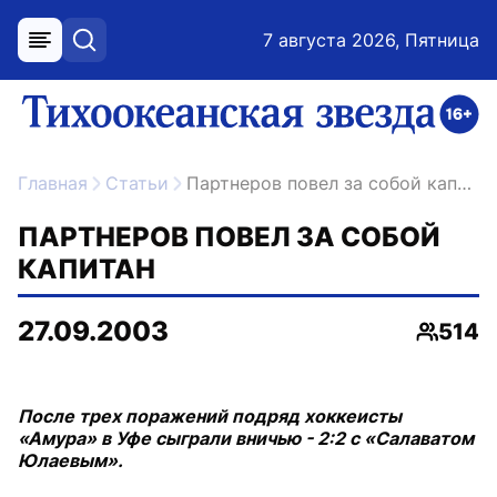
7 августа 2026, Пятница
меню
поиск
возрастное ограничение 16+
ссылка на главную
Главная
Статьи
Партнеров повел за собой капитан
ПАРТНЕРОВ ПОВЕЛ ЗА СОБОЙ
КАПИТАН
27.09.2003
514
Просмо
После трех поражений подряд хоккеисты
«Амура» в Уфе сыграли вничью - 2:2 с «Салаватом
Юлаевым».