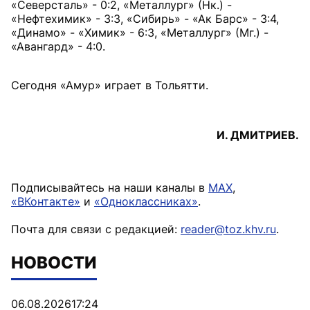
«Северсталь» - 0:2, «Металлург» (Нк.) -
«Нефтехимик» - 3:3, «Сибирь» - «Ак Барс» - 3:4,
«Динамо» - «Химик» - 6:3, «Металлург» (Мг.) -
«Авангард» - 4:0.
Сегодня «Амур» играет в Тольятти.
И. ДМИТРИЕВ.
Подписывайтесь на наши каналы в
MAX
,
«ВКонтакте»
и
«Одноклассниках»
.
Почта для связи с редакцией:
reader@toz.khv.ru
.
НОВОСТИ
06.08.2026
17:24