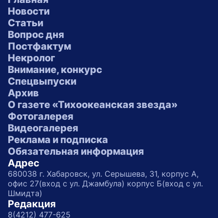
Новости
Статьи
Вопрос дня
Постфактум
Некролог
Внимание, конкурс
Спецвыпуски
Архив
О газете «Тихоокеанская звезда»
Фотогалерея
Видеогалерея
Реклама и подписка
Обязательная информация
Адрес
680038 г. Хабаровск, ул. Серышева, 31, корпус А,
офис 27(вход с ул. Джамбула) корпус Б(вход с ул.
Шмидта)
Редакция
8(4212) 477-625