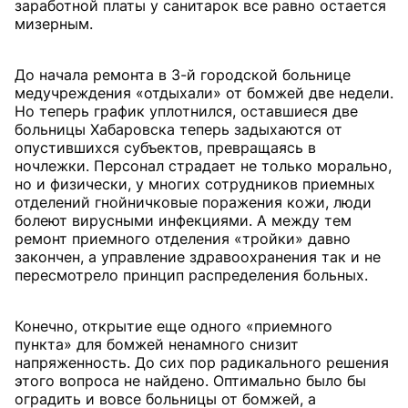
заработной платы у санитарок все равно остается
мизерным.
До начала ремонта в 3-й городской больнице
медучреждения «отдыхали» от бомжей две недели.
Но теперь график уплотнился, оставшиеся две
больницы Хабаровска теперь задыхаются от
опустившихся субъектов, превращаясь в
ночлежки. Персонал страдает не только морально,
но и физически, у многих сотрудников приемных
отделений гнойничковые поражения кожи, люди
болеют вирусными инфекциями. А между тем
ремонт приемного отделения «тройки» давно
закончен, а управление здравоохранения так и не
пересмотрело принцип распределения больных.
Конечно, открытие еще одного «приемного
пункта» для бомжей ненамного снизит
напряженность. До сих пор радикального решения
этого вопроса не найдено. Оптимально было бы
оградить и вовсе больницы от бомжей, а