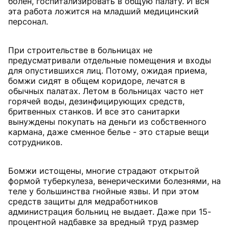
болен, госпитализировать в общую палату. И вся
эта работа ложится на младший медицинский
персонал.
При строительстве в больницах не
предусматривали отдельные помещения и входы
для опустившихся лиц. Потому, ожидая приема,
бомжи сидят в общем коридоре, лечатся в
обычных палатах. Летом в больницах часто нет
горячей воды, дезинфицирующих средств,
бритвенных станков. И все это санитарки
вынуждены покупать на деньги из собственного
кармана, даже сменное белье - это старые вещи
сотрудников.
Бомжи истощены, многие страдают открытой
формой туберкулеза, венерическими болезнями, на
теле у большинства гнойные язвы. И при этом
средств защиты для медработников
администрация больниц не выдает. Даже при 15-
процентной надбавке за вредный труд размер