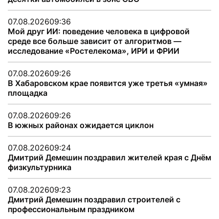
07.08.2026
09:36
Мой друг ИИ: поведение человека в цифровой
среде все больше зависит от алгоритмов —
исследование «Ростелекома», ИРИ и ФРИИ
07.08.2026
09:26
В Хабаровском крае появится уже третья «умная»
площадка
07.08.2026
09:26
В южных районах ожидается циклон
07.08.2026
09:24
Дмитрий Демешин поздравил жителей края с Днём
физкультурника
07.08.2026
09:23
Дмитрий Демешин поздравил строителей с
профессиональным праздником