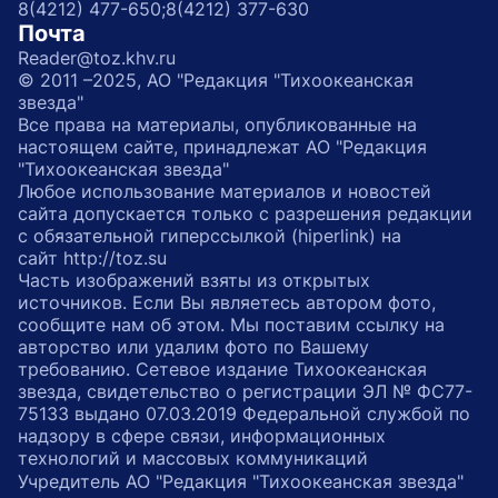
8(4212) 477-650;
8(4212) 377-630
Почта
Reader@toz.khv.ru
© 2011 –2025, АО "Редакция "Тихоокеанская
звезда"
Все права на материалы, опубликованные на
настоящем сайте, принадлежат АО "Редакция
"Тихоокеанская звезда"
Любое использование материалов и новостей
сайта допускается только с разрешения редакции
с обязательной гиперссылкой (hiperlink) на
сайт http://toz.su
Часть изображений взяты из открытых
источников. Если Вы являетесь автором фото,
сообщите нам об этом. Мы поставим ссылку на
авторство или удалим фото по Вашему
требованию. Сетевое издание Тихоокеанская
звезда, свидетельство о регистрации ЭЛ № ФС77-
75133 выдано 07.03.2019 Федеральной службой по
надзору в сфере связи, информационных
технологий и массовых коммуникаций
Учредитель АО "Редакция "Тихоокеанская звезда"