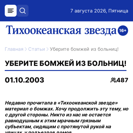
7 августа 2026, Пятница
меню
поиск
возрастное ограничение 16+
ссылка на главную
Главная
Статьи
Уберите бомжей из больниц!
УБЕРИТЕ БОМЖЕЙ ИЗ БОЛЬНИЦ!
01.10.2003
487
Просмо
Недавно прочитала в «Тихоокеанской звезде»
материал о бомжах. Хочу продолжить эту тему, но
с другой стороны. Никто из нас не остается
равнодушным к этим мрачным грязным
субъектам, сидящим с протянутой рукой на
улицах, у подъездов домов.