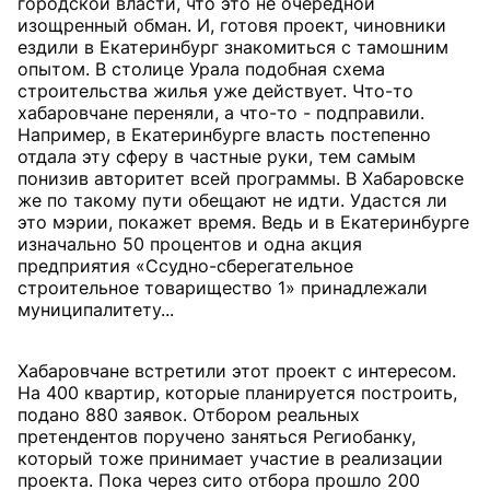
городской власти, что это не очередной
изощренный обман. И, готовя проект, чиновники
ездили в Екатеринбург знакомиться с тамошним
опытом. В столице Урала подобная схема
строительства жилья уже действует. Что-то
хабаровчане переняли, а что-то - подправили.
Например, в Екатеринбурге власть постепенно
отдала эту сферу в частные руки, тем самым
понизив авторитет всей программы. В Хабаровске
же по такому пути обещают не идти. Удастся ли
это мэрии, покажет время. Ведь и в Екатеринбурге
изначально 50 процентов и одна акция
предприятия «Ссудно-сберегательное
строительное товарищество 1» принадлежали
муниципалитету...
Хабаровчане встретили этот проект с интересом.
На 400 квартир, которые планируется построить,
подано 880 заявок. Отбором реальных
претендентов поручено заняться Региобанку,
который тоже принимает участие в реализации
проекта. Пока через сито отбора прошло 200