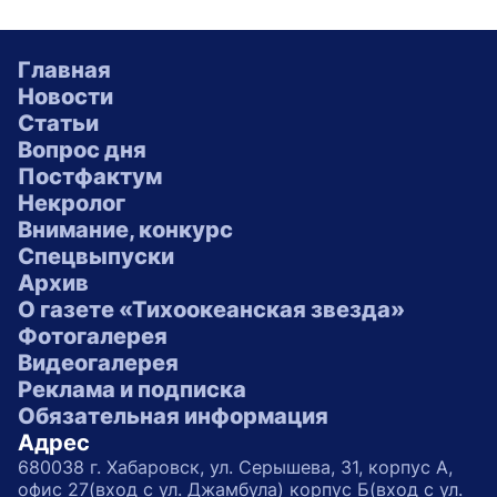
Главная
Новости
Статьи
Вопрос дня
Постфактум
Некролог
Внимание, конкурс
Спецвыпуски
Архив
О газете «Тихоокеанская звезда»
Фотогалерея
Видеогалерея
Реклама и подписка
Обязательная информация
Адрес
680038 г. Хабаровск, ул. Серышева, 31, корпус А,
офис 27(вход с ул. Джамбула) корпус Б(вход с ул.