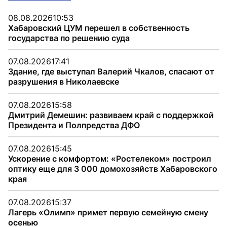
08.08.2026
10:53
Хабаровский ЦУМ перешел в собственность
государства по решению суда
07.08.2026
17:41
Здание, где выступал Валерий Чкалов, спасают от
разрушения в Николаевске
07.08.2026
15:58
Дмитрий Демешин: развиваем край с поддержкой
Президента и Полпредства ДФО
07.08.2026
15:45
Ускорение с комфортом: «Ростелеком» построил
оптику еще для 3 000 домохозяйств Хабаровского
края
07.08.2026
15:37
Лагерь «Олимп» примет первую семейную смену
осенью