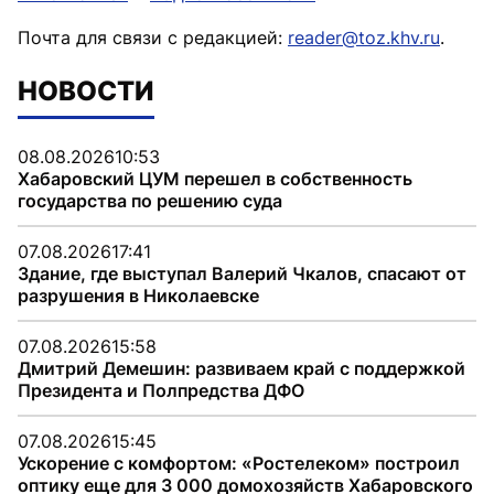
Почта для связи с редакцией:
reader@toz.khv.ru
.
НОВОСТИ
08.08.2026
10:53
Хабаровский ЦУМ перешел в собственность
государства по решению суда
07.08.2026
17:41
Здание, где выступал Валерий Чкалов, спасают от
разрушения в Николаевске
07.08.2026
15:58
Дмитрий Демешин: развиваем край с поддержкой
Президента и Полпредства ДФО
07.08.2026
15:45
Ускорение с комфортом: «Ростелеком» построил
оптику еще для 3 000 домохозяйств Хабаровского