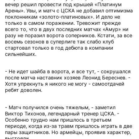
вечер решил провести под крышей «Платинум
Арены». Увы, и матч с ЦСКА не добавил оптимизма
поклонникам «золото-платиновых». И дело не
только в самом поражении. Тревожит прежде
всего то, что в двух последних матчах «Амур» ни
разу не поразил ворота соперников. Кстати, за все
восемь сезонов в суперлиге так слабо клуб
стартовал только в год дебюта в компании
сильнейших.
- Не идет шайба в ворота, и все тут, - сокрушался
после матча наставник хозяев Леонид Береснев. -
Хотя упрекнуть я никого не могу - самоотдачей
ребят доволен.
- Матч получился очень тяжелым, - заметил
Виктор Тихонов, легендарный тренер ЦСКА. -
Особенно трудно нам пришлось в третьем
периоде, когда из-за травм пришлось играть в две
пары защитников. Но армейцы, проявив характер,
выстояли.