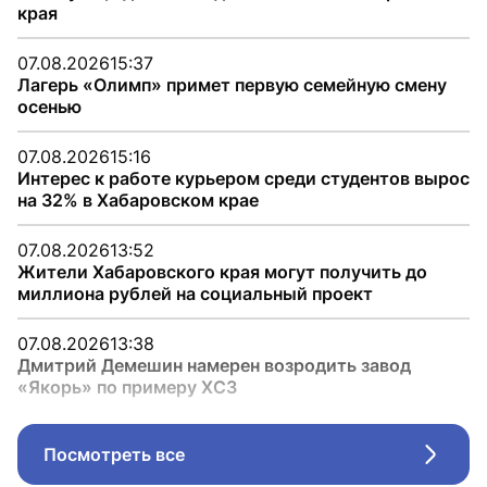
края
07.08.2026
15:37
Лагерь «Олимп» примет первую семейную смену
осенью
07.08.2026
15:16
Интерес к работе курьером среди студентов вырос
на 32% в Хабаровском крае
07.08.2026
13:52
Жители Хабаровского края могут получить до
миллиона рублей на социальный проект
07.08.2026
13:38
Дмитрий Демешин намерен возродить завод
«Якорь» по примеру ХСЗ
Посмотреть все
Стрел