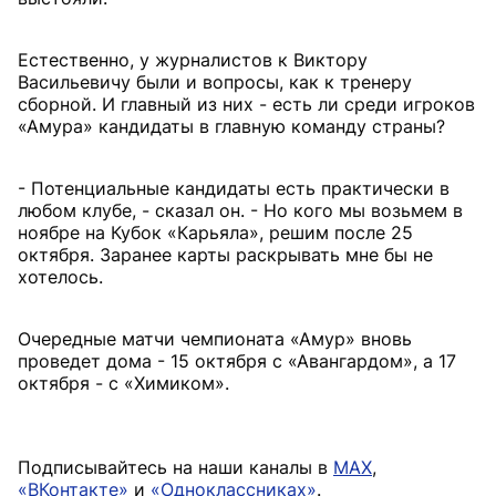
Естественно, у журналистов к Виктору
Васильевичу были и вопросы, как к тренеру
сборной. И главный из них - есть ли среди игроков
«Амура» кандидаты в главную команду страны?
- Потенциальные кандидаты есть практически в
любом клубе, - сказал он. - Но кого мы возьмем в
ноябре на Кубок «Карьяла», решим после 25
октября. Заранее карты раскрывать мне бы не
хотелось.
Очередные матчи чемпионата «Амур» вновь
проведет дома - 15 октября с «Авангардом», а 17
октября - с «Химиком».
Подписывайтесь на наши каналы в
MAX
,
«ВКонтакте»
и
«Одноклассниках»
.