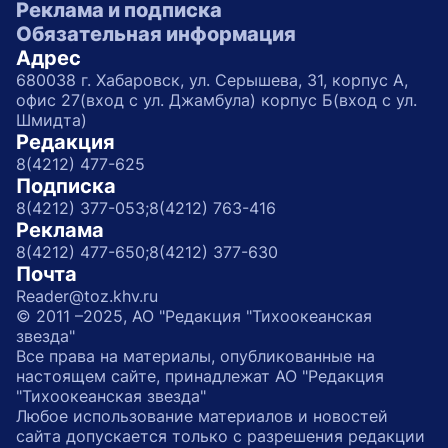
Реклама и подписка
Обязательная информация
Адрес
680038 г. Хабаровск, ул. Серышева, 31, корпус А,
офис 27(вход с ул. Джамбула) корпус Б(вход с ул.
Шмидта)
Редакция
8(4212) 477-625
Подписка
8(4212) 377-053;
8(4212) 763-416
Реклама
8(4212) 477-650;
8(4212) 377-630
Почта
Reader@toz.khv.ru
© 2011 –2025, АО "Редакция "Тихоокеанская
звезда"
Все права на материалы, опубликованные на
настоящем сайте, принадлежат АО "Редакция
"Тихоокеанская звезда"
Любое использование материалов и новостей
сайта допускается только с разрешения редакции