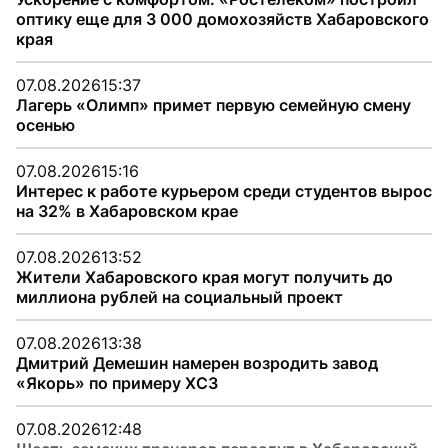
оптику еще для 3 000 домохозяйств Хабаровского
края
07.08.2026
15:37
Лагерь «Олимп» примет первую семейную смену
осенью
07.08.2026
15:16
Интерес к работе курьером среди студентов вырос
на 32% в Хабаровском крае
07.08.2026
13:52
Жители Хабаровского края могут получить до
миллиона рублей на социальный проект
07.08.2026
13:38
Дмитрий Демешин намерен возродить завод
«Якорь» по примеру ХСЗ
07.08.2026
12:48