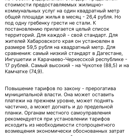
стоимости предоставляемых жилищно-
коммунальных услуг на один квадратный метр
общей площади жилья в месяц - 26,4 рубля. Но
под одну гребенку грести не стали. К
постановлению прилагается целый список
территорий. Для каждой - свой стандарт. Для
жителей Хабаровского края он установлен в
размере 59,5 рубля на квадратный метр. Для
сравнения: самый низкий стандарт в Дагестане,
Ингушетии и Карачаево-Черкесской республике -
17 рублей. Самый высокий - на Чукотке (88,5) и на
Камчатке (74,9).
Повышение тарифов по закону - прерогатива
муниципальной власти. Она может оставить
платежи на прежнем уровне, может поднять
частично, а может догнать и до предельной
планки. Органам местного самоуправления
рекомендуется при установлении тарифов
исходить из необходимости стопроцентного
возмещения экономически обоснованных затрат