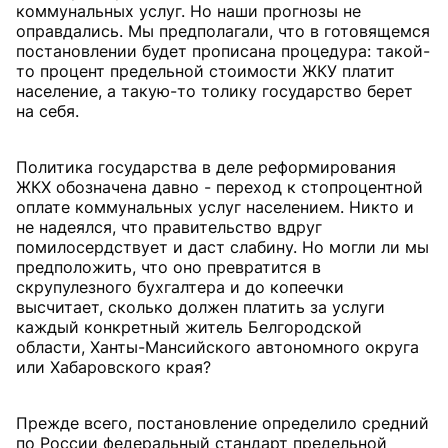
коммунальных услуг. Но наши прогнозы не
оправдались. Мы предполагали, что в готовящемся
постановлении будет прописана процедура: такой-
то процент предельной стоимости ЖКУ платит
население, а такую-то толику государство берет
на себя.
Политика государства в деле реформирования
ЖКХ обозначена давно - переход к стопроцентной
оплате коммунальных услуг населением. Никто и
не надеялся, что правительство вдруг
помилосердствует и даст слабину. Но могли ли мы
предположить, что оно превратится в
скрупулезного бухгалтера и до копеечки
высчитает, сколько должен платить за услуги
каждый конкретный житель Белгородской
области, Ханты-Мансийского автономного округа
или Хабаровского края?
Прежде всего, постановление определило средний
по России федеральный стандарт предельной