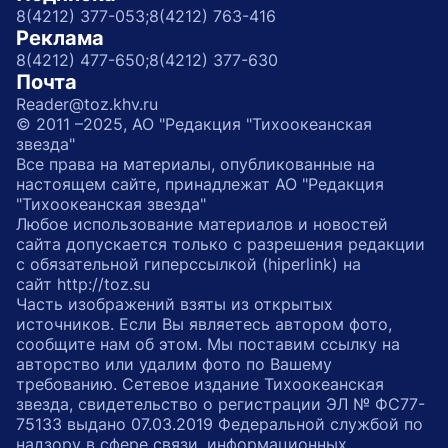
8(4212) 377-053;
8(4212) 763-416
Реклама
8(4212) 477-650;
8(4212) 377-630
Почта
Reader@toz.khv.ru
© 2011 –2025, АО "Редакция "Тихоокеанская
звезда"
Все права на материалы, опубликованные на
настоящем сайте, принадлежат АО "Редакция
"Тихоокеанская звезда"
Любое использование материалов и новостей
сайта допускается только с разрешения редакции
с обязательной гиперссылкой (hiperlink) на
сайт http://toz.su
Часть изображений взяты из открытых
источников. Если Вы являетесь автором фото,
сообщите нам об этом. Мы поставим ссылку на
авторство или удалим фото по Вашему
требованию. Сетевое издание Тихоокеанская
звезда, свидетельство о регистрации ЭЛ № ФС77-
75133 выдано 07.03.2019 Федеральной службой по
надзору в сфере связи, информационных