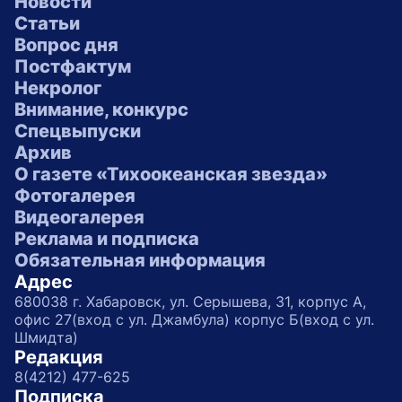
Новости
Статьи
Вопрос дня
Постфактум
Некролог
Внимание, конкурс
Спецвыпуски
Архив
О газете «Тихоокеанская звезда»
Фотогалерея
Видеогалерея
Реклама и подписка
Обязательная информация
Адрес
680038 г. Хабаровск, ул. Серышева, 31, корпус А,
офис 27(вход с ул. Джамбула) корпус Б(вход с ул.
Шмидта)
Редакция
8(4212) 477-625
Подписка