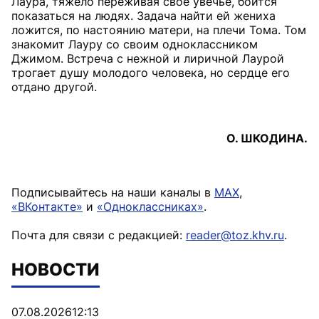
Лаура, тяжело переживая свое увечье, боится
показаться на людях. Задача найти ей жениха
ложится, по настоянию матери, на плечи Тома. Том
знакомит Лауру со своим одноклассником
Джимом. Встреча с нежной и лиричной Лаурой
трогает душу молодого человека, но сердце его
отдано другой.
О. ШКОДИНА.
Подписывайтесь на наши каналы в
MAX
,
«ВКонтакте»
и
«Одноклассниках»
.
Почта для связи с редакцией:
reader@toz.khv.ru
.
НОВОСТИ
07.08.2026
12:13