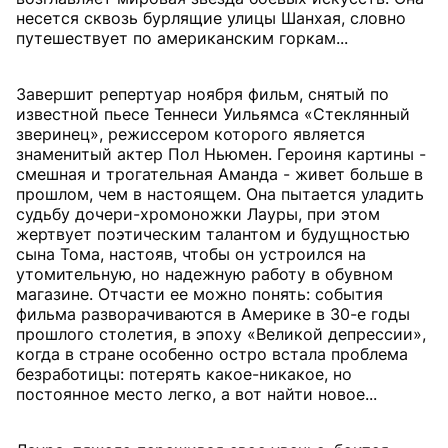
несется сквозь бурлящие улицы Шанхая, словно
путешествует по американским горкам...
Завершит репертуар ноября фильм, снятый по
известной пьесе Теннеси Уильямса «Стеклянный
зверинец», режиссером которого является
знаменитый актер Пол Ньюмен. Героиня картины -
смешная и трогательная Аманда - живет больше в
прошлом, чем в настоящем. Она пытается уладить
судьбу дочери-хромоножки Лауры, при этом
жертвует поэтическим талантом и будущностью
сына Тома, настояв, чтобы он устроился на
утомительную, но надежную работу в обувном
магазине. Отчасти ее можно понять: события
фильма разворачиваются в Америке в 30-е годы
прошлого столетия, в эпоху «Великой депрессии»,
когда в стране особенно остро встала проблема
безработицы: потерять какое-никакое, но
постоянное место легко, а вот найти новое...