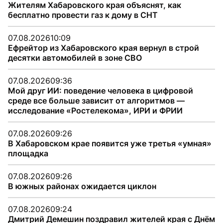
Жителям Хабаровского края объяснят, как
бесплатно провести газ к дому в СНТ
07.08.2026
10:09
Ефрейтор из Хабаровского края вернул в строй
десятки автомобилей в зоне СВО
07.08.2026
09:36
Мой друг ИИ: поведение человека в цифровой
среде все больше зависит от алгоритмов —
исследование «Ростелекома», ИРИ и ФРИИ
07.08.2026
09:26
В Хабаровском крае появится уже третья «умная»
площадка
07.08.2026
09:26
В южных районах ожидается циклон
07.08.2026
09:24
Дмитрий Демешин поздравил жителей края с Днём