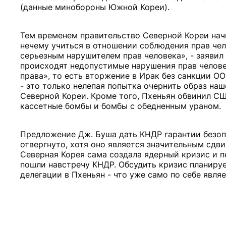
(данные минобороны Южной Кореи).
Тем временем правительство Северной Кореи нач
нечему учиться в отношении соблюдения прав чел
серьезным нарушителем прав человека», - заявил
происходят недопустимые нарушения прав челов
права», то есть вторжение в Ирак без санкции О
- это только нелепая попытка очернить образ наш
Северной Кореи. Кроме того, Пхеньян обвинил С
кассетные бомбы и бомбы с обедненным ураном.
Предложение Дж. Буша дать КНДР гарантии безоп
отвергнуто, хотя оно является значительным сдв
Северная Корея сама создала ядерный кризис и п
пошли навстречу КНДР. Обсудить кризис планиру
делегации в Пхеньян - что уже само по себе явля