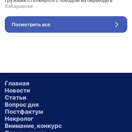
Грузовик столкнулся с поездом на переезде в
Хабаровске
Посмотреть все
Стрел
Главная
Новости
Статьи
Вопрос дня
Постфактум
Некролог
Внимание, конкурс