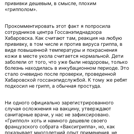
прививки дешевым, в смысле, плохим
«грипполом».
Прокомментировать этот факт я попросила
сотрудников центра Госсанэпиднадзора
Хабаровска. Как считают там, реакция на любую
прививку, в том числе и против вируса гриппа, в
виде повышенной температуры и покраснения
кожи в месте укола считается нормальной. Дети
заболели от того, что уже были нездоровы, только
болезнь находилась в инкубационном периоде. Это
стало очевидно после проверки, проведенной
Хабаровской госсанэпидслужбой. К тому же ребят
подкосил не грипп, а обычная простуда.
Ни одного официально зарегистрированного
случая осложнения на вакцину, утверждают
санитарные врачи, у нас не зафиксировано.
«Гриппол» хоть и намного дешевле своего
французского собрата «Ваксигриппа», но, как
показывает многолетний опыт применения, не