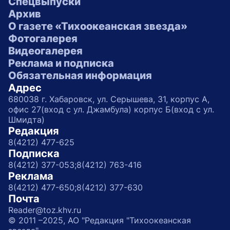
Спецвыпуски
Архив
О газете «Тихоокеанская звезда»
Фотогалерея
Видеогалерея
Реклама и подписка
Обязательная информация
Адрес
680038 г. Хабаровск, ул. Серышева, 31, корпус А,
офис 27(вход с ул. Джамбула) корпус Б(вход с ул.
Шмидта)
Редакция
8(4212) 477-625
Подписка
8(4212) 377-053;
8(4212) 763-416
Реклама
8(4212) 477-650;
8(4212) 377-630
Почта
Reader@toz.khv.ru
© 2011 –2025, АО "Редакция "Тихоокеанская