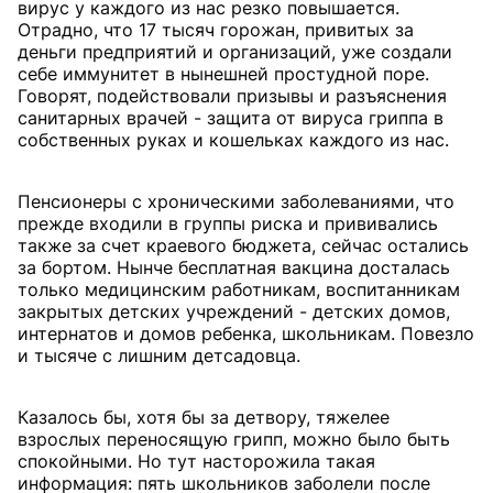
вирус у каждого из нас резко повышается.
Отрадно, что 17 тысяч горожан, привитых за
деньги предприятий и организаций, уже создали
себе иммунитет в нынешней простудной поре.
Говорят, подействовали призывы и разъяснения
санитарных врачей - защита от вируса гриппа в
собственных руках и кошельках каждого из нас.
Пенсионеры с хроническими заболеваниями, что
прежде входили в группы риска и прививались
также за счет краевого бюджета, сейчас остались
за бортом. Нынче бесплатная вакцина досталась
только медицинским работникам, воспитанникам
закрытых детских учреждений - детских домов,
интернатов и домов ребенка, школьникам. Повезло
и тысяче с лишним детсадовца.
Казалось бы, хотя бы за детвору, тяжелее
взрослых переносящую грипп, можно было быть
спокойными. Но тут насторожила такая
информация: пять школьников заболели после