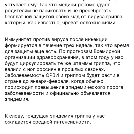
уступает ему. Так что медики рекомендуют
родителям не паниковать и не пренебрегать
бесплатной защитой своих чад от вируса гриппа,
который, как известно, чреват осложнениями.
Иммунитет против вируса после инъекции
формируется в течение трех недель, так что время
для защиты еще есть. По прогнозам Всемирной
организации здравоохранения, в этом году у нас
будут циркулировать те же штаммы гриппа, что
валили с ног россиян в прошлых сезонах.
Заболеваемость ОРВИ и гриппом будет расти в
стране до января-февраля, когда обычно
происходит превышение эпидемического порога
заболеваемости и официально объявляется
эпидемия.
К слову, грядущая эпидемия гриппа у нас
ожидается средней интенсивности.