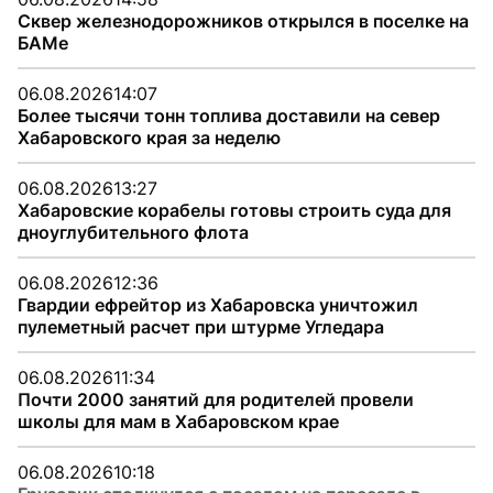
Сквер железнодорожников открылся в поселке на
БАМе
06.08.2026
14:07
Более тысячи тонн топлива доставили на север
Хабаровского края за неделю
06.08.2026
13:27
Хабаровские корабелы готовы строить суда для
дноуглубительного флота
06.08.2026
12:36
Гвардии ефрейтор из Хабаровска уничтожил
пулеметный расчет при штурме Угледара
06.08.2026
11:34
Почти 2000 занятий для родителей провели
школы для мам в Хабаровском крае
06.08.2026
10:18