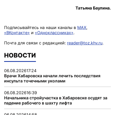
Татьяна Баулина.
Подписывайтесь на наши каналы в
MAX
,
«ВКонтакте»
и
«Одноклассниках»
.
Почта для связи с редакцией:
reader@toz.khv.ru
.
НОВОСТИ
06.08.2026
17:24
Врачи Хабаровска начали лечить последствия
инсульта точечными уколами
06.08.2026
16:39
Начальника стройучастка в Хабаровске осудят за
падение рабочего в шахту лифта
06.08.2026
14:58