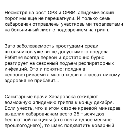
Несмотря на рост ОРЗ и ОРВИ, эпидемический
порог мы еще не перешагнули. И только семь
хабаровчан отправлены участковыми терапевтами
на больничный лист с подозрением на грипп.
Зато заболеваемость простудами среди
школьников уже выше допустимого предела.
Ребятня всегда первой и достаточно бурно
реагирует на сезонный подъем респираторных
инфекций. Это и понятно: полдня в
непроветриваемых многолюдных классах никому
здоровья не прибавит...
Санитарные врачи Хабаровска ожидают
возможную эпидемию гриппа к концу декабря.
Если учесть, что в этом сезоне краевой минздрав
выделил хабаровчанам всего 25 тысяч доз
бесплатной вакцины (это почти вдвое меньше
прошлогоднего), то шанс подхватить коварный