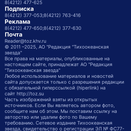
8(4212) 477-625
Подписка
8(4212) 377-053;
8(4212) 763-416
Реклама
8(4212) 477-650;
8(4212) 377-630
Почта
Reader@toz.khv.ru
© 2011 –2025, АО "Редакция "Тихоокеанская
звезда"
Все права на материалы, опубликованные на
настоящем сайте, принадлежат АО "Редакция
"Тихоокеанская звезда"
Любое использование материалов и новостей
сайта допускается только с разрешения редакции
с обязательной гиперссылкой (hiperlink) на
сайт http://toz.su
Часть изображений взяты из открытых
источников. Если Вы являетесь автором фото,
сообщите нам об этом. Мы поставим ссылку на
авторство или удалим фото по Вашему
требованию. Сетевое издание Тихоокеанская
звезда, свидетельство о регистрации ЭЛ № ФС77-