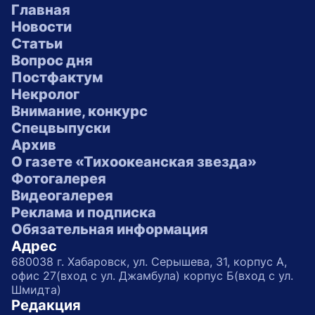
Главная
Новости
Статьи
Вопрос дня
Постфактум
Некролог
Внимание, конкурс
Спецвыпуски
Архив
О газете «Тихоокеанская звезда»
Фотогалерея
Видеогалерея
Реклама и подписка
Обязательная информация
Адрес
680038 г. Хабаровск, ул. Серышева, 31, корпус А,
офис 27(вход с ул. Джамбула) корпус Б(вход с ул.
Шмидта)
Редакция