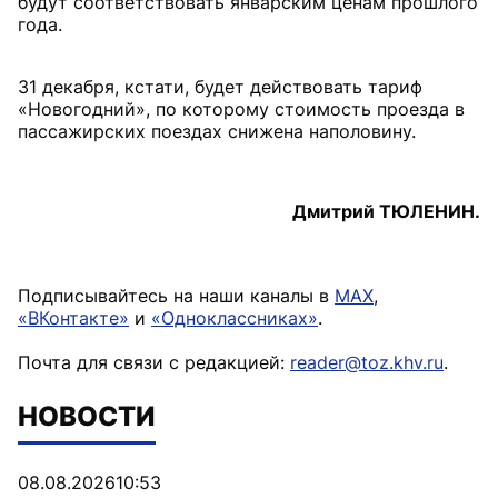
будут соответствовать январским ценам прошлого
года.
31 декабря, кстати, будет действовать тариф
«Новогодний», по которому стоимость проезда в
пассажирских поездах снижена наполовину.
Дмитрий ТЮЛЕНИН.
Подписывайтесь на наши каналы в
MAX
,
«ВКонтакте»
и
«Одноклассниках»
.
Почта для связи с редакцией:
reader@toz.khv.ru
.
НОВОСТИ
08.08.2026
10:53