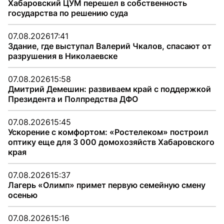
Хабаровский ЦУМ перешел в собственность
государства по решению суда
07.08.2026
17:41
Здание, где выступал Валерий Чкалов, спасают от
разрушения в Николаевске
07.08.2026
15:58
Дмитрий Демешин: развиваем край с поддержкой
Президента и Полпредства ДФО
07.08.2026
15:45
Ускорение с комфортом: «Ростелеком» построил
оптику еще для 3 000 домохозяйств Хабаровского
края
07.08.2026
15:37
Лагерь «Олимп» примет первую семейную смену
осенью
07.08.2026
15:16