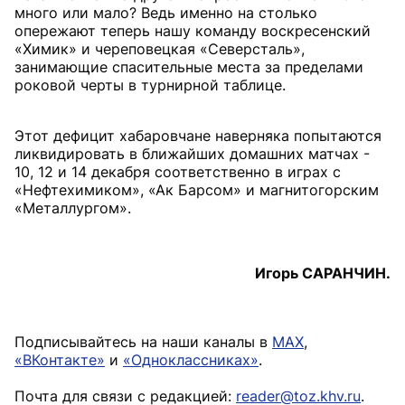
много или мало? Ведь именно на столько
опережают теперь нашу команду воскресенский
«Химик» и череповецкая «Северсталь»,
занимающие спасительные места за пределами
роковой черты в турнирной таблице.
Этот дефицит хабаровчане наверняка попытаются
ликвидировать в ближайших домашних матчах -
10, 12 и 14 декабря соответственно в играх с
«Нефтехимиком», «Ак Барсом» и магнитогорским
«Металлургом».
Игорь САРАНЧИН.
Подписывайтесь на наши каналы в
MAX
,
«ВКонтакте»
и
«Одноклассниках»
.
Почта для связи с редакцией:
reader@toz.khv.ru
.