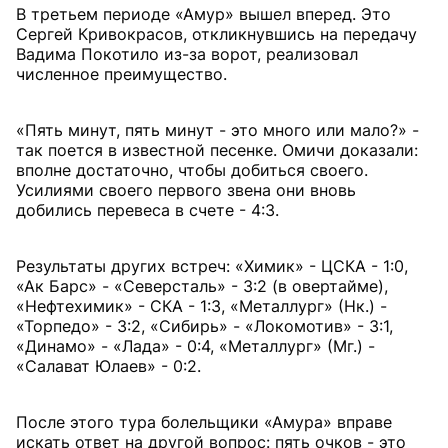
В третьем периоде «Амур» вышел вперед. Это
Сергей Кривокрасов, откликнувшись на передачу
Вадима Покотило из-за ворот, реализовал
численное преимущество.
«Пять минут, пять минут - это много или мало?» -
так поется в известной песенке. Омичи доказали:
вполне достаточно, чтобы добиться своего.
Усилиями своего первого звена они вновь
добились перевеса в счете - 4:3.
Результаты других встреч: «Химик» - ЦСКА - 1:0,
«Ак Барс» - «Северсталь» - 3:2 (в овертайме),
«Нефтехимик» - СКА - 1:3, «Металлург» (Нк.) -
«Торпедо» - 3:2, «Сибирь» - «Локомотив» - 3:1,
«Динамо» - «Лада» - 0:4, «Металлург» (Мг.) -
«Салават Юлаев» - 0:2.
После этого тура болельщики «Амура» вправе
искать ответ на другой вопрос: пять очков - это