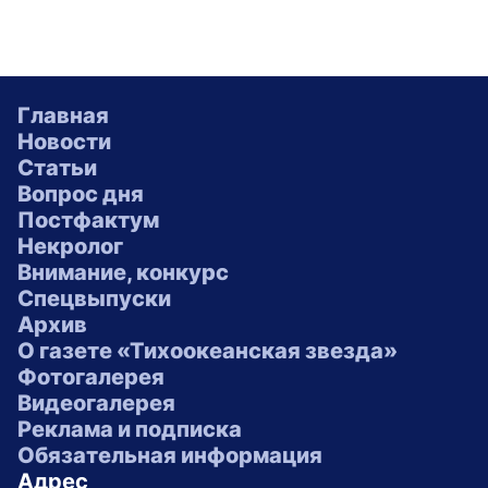
Главная
Новости
Статьи
Вопрос дня
Постфактум
Некролог
Внимание, конкурс
Спецвыпуски
Архив
О газете «Тихоокеанская звезда»
Фотогалерея
Видеогалерея
Реклама и подписка
Обязательная информация
Адрес