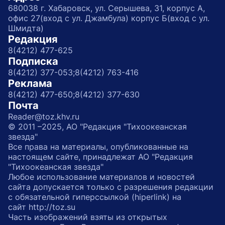
680038 г. Хабаровск, ул. Серышева, 31, корпус А,
офис 27(вход с ул. Джамбула) корпус Б(вход с ул.
Шмидта)
Редакция
8(4212) 477-625
Подписка
8(4212) 377-053;
8(4212) 763-416
Реклама
8(4212) 477-650;
8(4212) 377-630
Почта
Reader@toz.khv.ru
© 2011 –2025, АО "Редакция "Тихоокеанская
звезда"
Все права на материалы, опубликованные на
настоящем сайте, принадлежат АО "Редакция
"Тихоокеанская звезда"
Любое использование материалов и новостей
сайта допускается только с разрешения редакции
с обязательной гиперссылкой (hiperlink) на
сайт http://toz.su
Часть изображений взяты из открытых