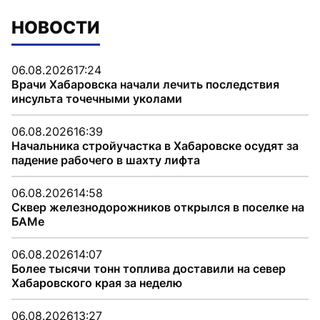
НОВОСТИ
06.08.2026
17:24
Врачи Хабаровска начали лечить последствия
инсульта точечными уколами
06.08.2026
16:39
Начальника стройучастка в Хабаровске осудят за
падение рабочего в шахту лифта
06.08.2026
14:58
Сквер железнодорожников открылся в поселке на
БАМе
06.08.2026
14:07
Более тысячи тонн топлива доставили на север
Хабаровского края за неделю
06.08.2026
13:27