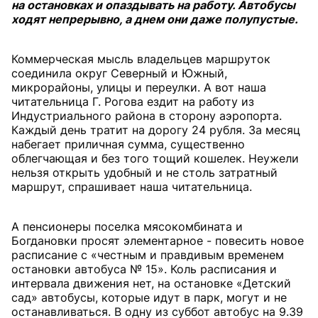
на остановках и опаздывать на работу. Автобусы
ходят непрерывно, а днем они даже полупустые.
Коммерческая мысль владельцев маршруток
соединила округ Северный и Южный,
микрорайоны, улицы и переулки. А вот наша
читательница Г. Рогова ездит на работу из
Индустриального района в сторону аэропорта.
Каждый день тратит на дорогу 24 рубля. За месяц
набегает приличная сумма, существенно
облегчающая и без того тощий кошелек. Неужели
нельзя открыть удобный и не столь затратный
маршрут, спрашивает наша читательница.
А пенсионеры поселка мясокомбината и
Богдановки просят элементарное - повесить новое
расписание с «честным и правдивым временем
остановки автобуса № 15». Коль расписания и
интервала движения нет, на остановке «Детский
сад» автобусы, которые идут в парк, могут и не
останавливаться. В одну из суббот автобус на 9.39