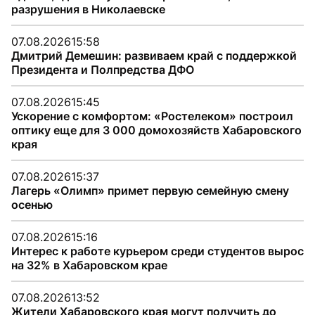
разрушения в Николаевске
07.08.2026
15:58
Дмитрий Демешин: развиваем край с поддержкой
Президента и Полпредства ДФО
07.08.2026
15:45
Ускорение с комфортом: «Ростелеком» построил
оптику еще для 3 000 домохозяйств Хабаровского
края
07.08.2026
15:37
Лагерь «Олимп» примет первую семейную смену
осенью
07.08.2026
15:16
Интерес к работе курьером среди студентов вырос
на 32% в Хабаровском крае
07.08.2026
13:52
Жители Хабаровского края могут получить до