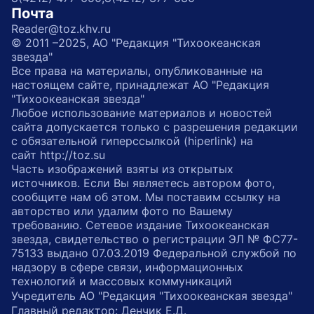
Почта
Reader@toz.khv.ru
© 2011 –2025, АО "Редакция "Тихоокеанская
звезда"
Все права на материалы, опубликованные на
настоящем сайте, принадлежат АО "Редакция
"Тихоокеанская звезда"
Любое использование материалов и новостей
сайта допускается только с разрешения редакции
с обязательной гиперссылкой (hiperlink) на
сайт http://toz.su
Часть изображений взяты из открытых
источников. Если Вы являетесь автором фото,
сообщите нам об этом. Мы поставим ссылку на
авторство или удалим фото по Вашему
требованию. Сетевое издание Тихоокеанская
звезда, свидетельство о регистрации ЭЛ № ФС77-
75133 выдано 07.03.2019 Федеральной службой по
надзору в сфере связи, информационных
технологий и массовых коммуникаций
Учредитель АО "Редакция "Тихоокеанская звезда"
Главный редактор: Денчик Е.Д.