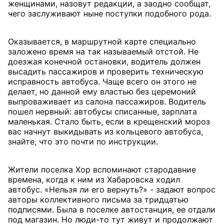
женщинами, назовут редакции, а заодно сообщат,
чего заслуживают ныне поступки подобного рода.
Оказывается, в маршрутной карте специально
заложено время на так называемый отстой. Не
доезжая конечной остановки, водитель должен
высадить пассажиров и проверить техническую
исправность автобуса. Чаще всего он этого не
делает, но данной ему властью без церемоний
выпроваживает из салона пассажиров. Водитель
пошел нервный: автобусы списанные, зарплата
маленькая. Стало быть, если в крещенский мороз
вас начнут выкидывать из кольцевого автобуса,
знайте, что это почти по инструкции.
Жители поселка Хор вспоминают стародавние
времена, когда к ним из Хабаровска ходил
автобус. «Нельзя ли его вернуть?» - задают вопрос
авторы коллективного письма за тридцатью
подписями. Была в поселке автостанция, ее отдали
под магазин. Но люди-то тут живут и продолжают