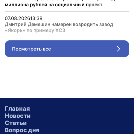
миллиона рублей на социальный проект
07.08.2026
13:38
Дмитрий Демешин намерен возродить завод
«Якорь» по примеру ХСЗ
Посмотреть все
Стрел
Главная
Новости
Статьи
Вопрос дня