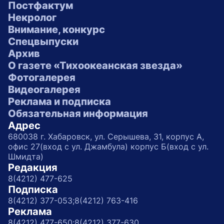
Постфактум
Некролог
Внимание, конкурс
Спецвыпуски
Архив
О газете «Тихоокеанская звезда»
Фотогалерея
Видеогалерея
Реклама и подписка
Обязательная информация
Адрес
680038 г. Хабаровск, ул. Серышева, 31, корпус А,
офис 27(вход с ул. Джамбула) корпус Б(вход с ул.
Шмидта)
Редакция
8(4212) 477-625
Подписка
8(4212) 377-053;
8(4212) 763-416
Реклама
8(4212) 477-650;
8(4212) 377-630