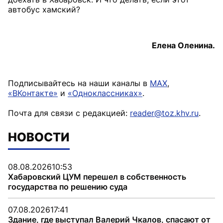
автобус хамский?
Елена Оленина.
Подписывайтесь на наши каналы в
MAX
,
«ВКонтакте»
и
«Одноклассниках»
.
Почта для связи с редакцией:
reader@toz.khv.ru
.
НОВОСТИ
08.08.2026
10:53
Хабаровский ЦУМ перешел в собственность
государства по решению суда
07.08.2026
17:41
Здание, где выступал Валерий Чкалов, спасают от