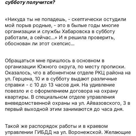
субботу получится?
«Никуда ты не попадешь, - скептически остудили
мой порыв родные, - это в былые годы многие
организации и службы Хабаровска в субботу
работали, а сейчас...» И я решила проверить,
обоснован ли этот скепсис...
Обращаться мне пришлось в основном в
организации Южного округа, по месту прописки.
Оказалось, что в абонентном отделе РКЦ района на
ул. Герцена, 10 и в субботу выдают различные
справки - с 10 до 13 часов дня. На удивление
повезло и с оформлением договора на охрану
квартиры. В специальном отделе управления
вневедомственной охраны на ул. Айвазовского, 3 в
первый выходной этим занимаются до часа дня.
Такой же распорядок работы и в краевом
управлении ГИБДД на ул. Воронежской. Желающие