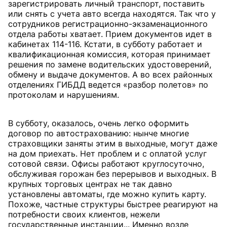
зарегистрировать личный транспорт, поставить
или снять с учета авто всегда находятся. Так что у
сотрудников регистрационно-экзаменационного
отдела работы хватает. Прием документов идет в
кабинетах 114-116. Кстати, в субботу работает и
квалификационная комиссия, которая принимает
решения по замене водительских удостоверений,
обмену и выдаче документов. А во всех районных
отделениях ГИБДД ведется «разбор полетов» по
протоколам и нарушениям.
В субботу, оказалось, очень легко оформить
договор по автострахованию: нынче многие
страховщики заняты этим в выходные, могут даже
на дом приехать. Нет проблем и с оплатой услуг
сотовой связи. Офисы работают круглосуточно,
обслуживая горожан без перерывов и выходных. В
крупных торговых центрах не так давно
установлены автоматы, где можно купить карту.
Похоже, частные структуры быстрее реагируют на
потребности своих клиентов, нежели
государственные инстанции... Именно возле