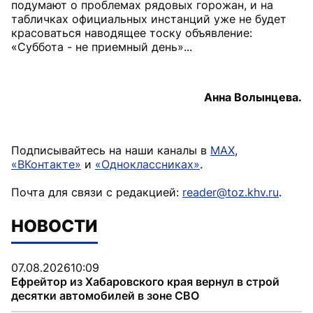
подумают о проблемах рядовых горожан, и на
табличках официальных инстанций уже не будет
красоваться наводящее тоску объявление:
«Суббота - не приемный день»...
Анна Волынцева.
Подписывайтесь на наши каналы в
MAX
,
«ВКонтакте»
и
«Одноклассниках»
.
Почта для связи с редакцией:
reader@toz.khv.ru
.
НОВОСТИ
07.08.2026
10:09
Ефрейтор из Хабаровского края вернул в строй
десятки автомобилей в зоне СВО