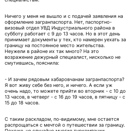
Ничего у меня не вышло и с подачей заявления на
оформление загранпаспорта. Нет, паспортно-
визовый отдел УВД Индустриального района в
субботу работает с 9 до 13 часов. Но в этот день
принимает документы у тех, кто намерен уехать за
границу на постоянное место жительства.
Неужели в районе их так много? На это
возражение дежурный специалист, нисколько не
смутившись, пояснила:
- И зачем рядовым хабаровчанам загранпаспорта?
Я вот живу себе без него, и ничего. А если уж
очень надо, то можете прийти во вторник - с 10 до
13 часов, в четверг - с 16 до 19 часов, в пятницу - с
15 до 18 часов.
С таким раскладом, по-видимому, мне остается
распрощаться с мечтой о путешествии за границу.
Похоже, не случайно многие туркомпании,