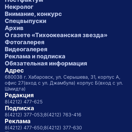
Некролог
Внимание, конкурс
Спецвыпуски
Архив
О газете «Тихоокеанская звезда»
Фотогалерея
Видеогалерея
Реклама и подписка
Обязательная информация
Адрес
680038 г. Хабаровск, ул. Серышева, 31, корпус А,
офис 27(вход с ул. Джамбула) корпус Б(вход с ул.
Шмидта)
Редакция
8(4212) 477-625
Подписка
8(4212) 377-053;
8(4212) 763-416
Реклама
8(4212) 477-650;
8(4212) 377-630