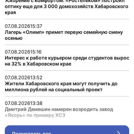
Ускорение с комфортом: «Ростелеком» построил
оптику еще для 3 000 домохозяйств Хабаровского
края
07.08.2026
15:37
Лагерь «Олимп» примет первую семейную смену
осенью
07.08.2026
15:16
Интерес к работе курьером среди студентов вырос
на 32% в Хабаровском крае
07.08.2026
13:52
Жители Хабаровского края могут получить до
миллиона рублей на социальный проект
07.08.2026
13:38
Дмитрий Демешин намерен возродить завод
«Якорь» по примеру ХСЗ
Посмотреть все