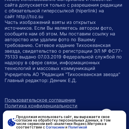
сайта допускается только с разрешения редакции
с обязательной гиперссылкой (hiperlink) на
сайт http://toz.su
Часть изображений взяты из открытых
источников. Если Вы являетесь автором фото,
сообщите нам об этом. Мы поставим ссылку на
авторство или удалим фото по Вашему
требованию. Сетевое издание Тихоокеанская
звезда, свидетельство о регистрации ЭЛ № ФС77-
75133 выдано 07.03.2019 Федеральной службой по
надзору в сфере связи, информационных
технологий и массовых коммуникаций
Учредитель АО "Редакция "Тихоокеанская звезда"
Главный редактор: Денчик Е.Д.
Пользовательское соглашение
Политика конфиденциальности
Продолжая использовать сайт, вы выражаете свое
возрастное ограничение 16+
ссылка на главную
согласие на обработку персональных данных, в том
числе сервисом веб-аналитики Яндекс.Метрика в
соответствии с
Согласием
и
Политикой