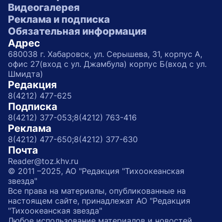
Видеогалерея
Реклама и подписка
Обязательная информация
Адрес
680038 г. Хабаровск, ул. Серышева, 31, корпус А,
офис 27(вход с ул. Джамбула) корпус Б(вход с ул.
Шмидта)
Редакция
8(4212) 477-625
Подписка
8(4212) 377-053;
8(4212) 763-416
Реклама
8(4212) 477-650;
8(4212) 377-630
Почта
Reader@toz.khv.ru
© 2011 –2025, АО "Редакция "Тихоокеанская
звезда"
Все права на материалы, опубликованные на
настоящем сайте, принадлежат АО "Редакция
"Тихоокеанская звезда"
Любое использование материалов и новостей