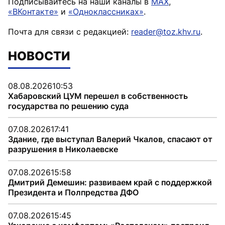
Подписывайтесь на наши каналы в
MAX
,
«ВКонтакте»
и
«Одноклассниках»
.
Почта для связи с редакцией:
reader@toz.khv.ru
.
НОВОСТИ
08.08.2026
10:53
Хабаровский ЦУМ перешел в собственность
государства по решению суда
07.08.2026
17:41
Здание, где выступал Валерий Чкалов, спасают от
разрушения в Николаевске
07.08.2026
15:58
Дмитрий Демешин: развиваем край с поддержкой
Президента и Полпредства ДФО
07.08.2026
15:45