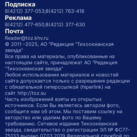
Подписка
8(4212) 377-053;
8(4212) 763-416
Реклама
8(4212) 477-650;
8(4212) 377-630
Почта
Reader@toz.khv.ru
© 2011 –2025, АО "Редакция "Тихоокеанская
звезда"
Все права на материалы, опубликованные на
настоящем сайте, принадлежат АО "Редакция
"Тихоокеанская звезда"
Любое использование материалов и новостей
сайта допускается только с разрешения редакции
с обязательной гиперссылкой (hiperlink) на
сайт http://toz.su
Часть изображений взяты из открытых
источников. Если Вы являетесь автором фото,
сообщите нам об этом. Мы поставим ссылку на
авторство или удалим фото по Вашему
требованию. Сетевое издание Тихоокеанская
звезда, свидетельство о регистрации ЭЛ № ФС77-
75133 выдано 07.03.2019 Федеральной службой по