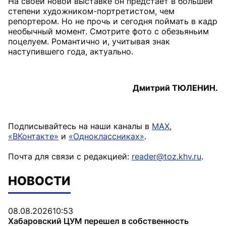
На своей новой выставке он предстает в большей
степени художником-портретистом, чем
репортером. Но не прочь и сегодня поймать в кадр
необычный момент. Смотрите фото с обезьяньим
поцелуем. Романтично и, учитывая знак
наступившего года, актуально.
Дмитрий ТЮЛЕНИН.
Подписывайтесь на наши каналы в
MAX
,
«ВКонтакте»
и
«Одноклассниках»
.
Почта для связи с редакцией:
reader@toz.khv.ru
.
НОВОСТИ
08.08.2026
10:53
Хабаровский ЦУМ перешел в собственность