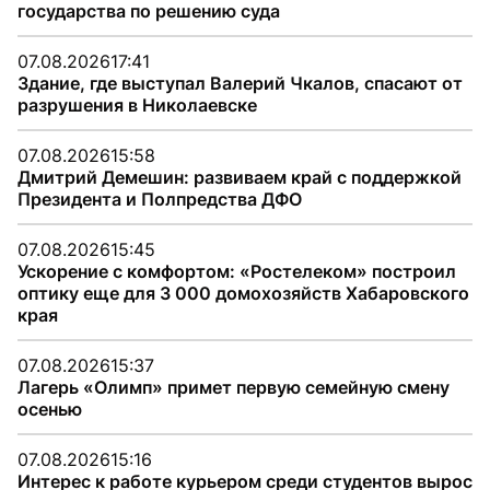
государства по решению суда
07.08.2026
17:41
Здание, где выступал Валерий Чкалов, спасают от
разрушения в Николаевске
07.08.2026
15:58
Дмитрий Демешин: развиваем край с поддержкой
Президента и Полпредства ДФО
07.08.2026
15:45
Ускорение с комфортом: «Ростелеком» построил
оптику еще для 3 000 домохозяйств Хабаровского
края
07.08.2026
15:37
Лагерь «Олимп» примет первую семейную смену
осенью
07.08.2026
15:16
Интерес к работе курьером среди студентов вырос