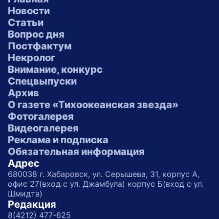
Новости
Статьи
Вопрос дня
Постфактум
Некролог
Внимание, конкурс
Спецвыпуски
Архив
О газете «Тихоокеанская звезда»
Фотогалерея
Видеогалерея
Реклама и подписка
Обязательная информация
Адрес
680038 г. Хабаровск, ул. Серышева, 31, корпус А,
офис 27(вход с ул. Джамбула) корпус Б(вход с ул.
Шмидта)
Редакция
8(4212) 477-625