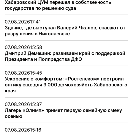
Хабаровский ЦУМ перешел в собственность
государства по решению суда
07.08.2026
17:41
Здание, где выступал Валерий Чкалов, спасают от
разрушения в Николаевске
07.08.2026
15:58
Дмитрий Демешин: развиваем край с поддержкой
Президента и Полпредства ДФО
07.08.2026
15:45
Ускорение с комфортом: «Ростелеком» построил
оптику еще для 3 000 домохозяйств Хабаровского
края
07.08.2026
15:37
Лагерь «Олимп» примет первую семейную смену
осенью
07.08.2026
15:16