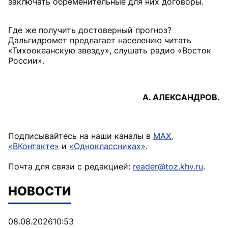
заключать обременительные для них договоры.
Где же получить достоверный прогноз?
Дальгидромет предлагает населению читать
«Тихоокеанскую звезду», слушать радио «Восток
России».
А. АЛЕКСАНДРОВ.
Подписывайтесь на наши каналы в
MAX
,
«ВКонтакте»
и
«Одноклассниках»
.
Почта для связи с редакцией:
reader@toz.khv.ru
.
НОВОСТИ
08.08.2026
10:53