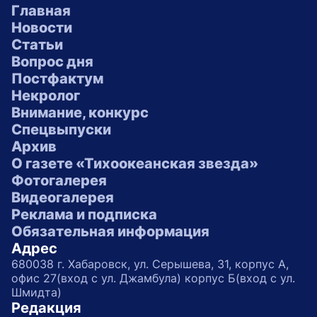
Главная
Новости
Статьи
Вопрос дня
Постфактум
Некролог
Внимание, конкурс
Спецвыпуски
Архив
О газете «Тихоокеанская звезда»
Фотогалерея
Видеогалерея
Реклама и подписка
Обязательная информация
Адрес
680038 г. Хабаровск, ул. Серышева, 31, корпус А,
офис 27(вход с ул. Джамбула) корпус Б(вход с ул.
Шмидта)
Редакция