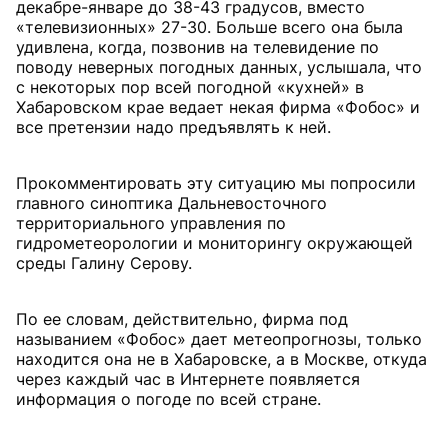
декабре-январе до 38-43 градусов, вместо
«телевизионных» 27-30. Больше всего она была
удивлена, когда, позвонив на телевидение по
поводу неверных погодных данных, услышала, что
с некоторых пор всей погодной «кухней» в
Хабаровском крае ведает некая фирма «Фобос» и
все претензии надо предъявлять к ней.
Прокомментировать эту ситуацию мы попросили
главного синоптика Дальневосточного
территориального управления по
гидрометеорологии и мониторингу окружающей
среды Галину Серову.
По ее словам, действительно, фирма под
называнием «Фобос» дает метеопрогнозы, только
находится она не в Хабаровске, а в Москве, откуда
через каждый час в Интернете появляется
информация о погоде по всей стране.