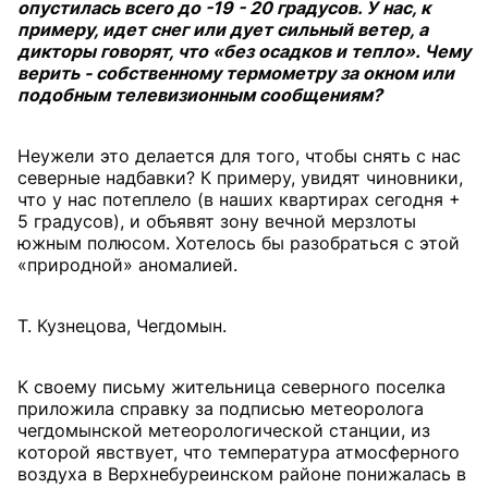
опустилась всего до -19 - 20 градусов. У нас, к
примеру, идет снег или дует сильный ветер, а
дикторы говорят, что «без осадков и тепло». Чему
верить - собственному термометру за окном или
подобным телевизионным сообщениям?
Неужели это делается для того, чтобы снять с нас
северные надбавки? К примеру, увидят чиновники,
что у нас потеплело (в наших квартирах сегодня +
5 градусов), и объявят зону вечной мерзлоты
южным полюсом. Хотелось бы разобраться с этой
«природной» аномалией.
Т. Кузнецова, Чегдомын.
К своему письму жительница северного поселка
приложила справку за подписью метеоролога
чегдомынской метеорологической станции, из
которой явствует, что температура атмосферного
воздуха в Верхнебуреинском районе понижалась в