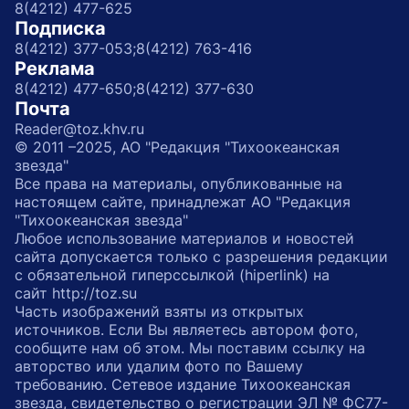
8(4212) 477-625
Подписка
8(4212) 377-053;
8(4212) 763-416
Реклама
8(4212) 477-650;
8(4212) 377-630
Почта
Reader@toz.khv.ru
© 2011 –2025, АО "Редакция "Тихоокеанская
звезда"
Все права на материалы, опубликованные на
настоящем сайте, принадлежат АО "Редакция
"Тихоокеанская звезда"
Любое использование материалов и новостей
сайта допускается только с разрешения редакции
с обязательной гиперссылкой (hiperlink) на
сайт http://toz.su
Часть изображений взяты из открытых
источников. Если Вы являетесь автором фото,
сообщите нам об этом. Мы поставим ссылку на
авторство или удалим фото по Вашему
требованию. Сетевое издание Тихоокеанская
звезда, свидетельство о регистрации ЭЛ № ФС77-