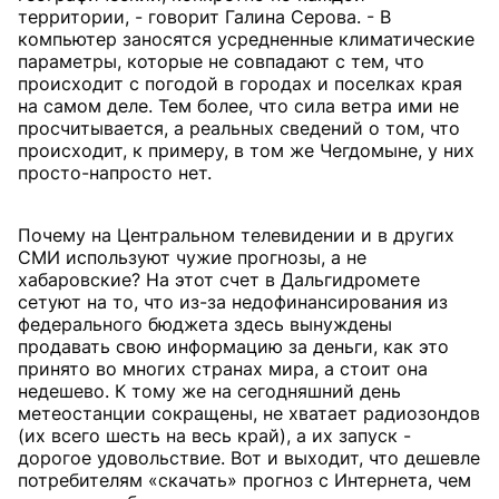
территории, - говорит Галина Серова. - В
компьютер заносятся усредненные климатические
параметры, которые не совпадают с тем, что
происходит с погодой в городах и поселках края
на самом деле. Тем более, что сила ветра ими не
просчитывается, а реальных сведений о том, что
происходит, к примеру, в том же Чегдомыне, у них
просто-напросто нет.
Почему на Центральном телевидении и в других
СМИ используют чужие прогнозы, а не
хабаровские? На этот счет в Дальгидромете
сетуют на то, что из-за недофинансирования из
федерального бюджета здесь вынуждены
продавать свою информацию за деньги, как это
принято во многих странах мира, а стоит она
недешево. К тому же на сегодняшний день
метеостанции сокращены, не хватает радиозондов
(их всего шесть на весь край), а их запуск -
дорогое удовольствие. Вот и выходит, что дешевле
потребителям «скачать» прогноз с Интернета, чем