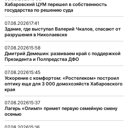
Хабаровский ЦУМ перешел в собственность
государства по решению суда
07.08.2026
17:41
Здание, где выступал Валерий Чкалов, спасают от
разрушения в Николаевске
07.08.2026
15:58
Дмитрий Демешин: развиваем край с поддержкой
Президента и Полпредства ДФО
07.08.2026
15:45
Ускорение с комфортом: «Ростелеком» построил
оптику еще для 3 000 домохозяйств Хабаровского
края
07.08.2026
15:37
Лагерь «Олимп» примет первую семейную смену
осенью
07.08.2026
15:16