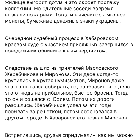
жилище выгорит дотла и это скроет пропажу
коллекции. Но бдительные соседи вовремя
вызвали пожарных. Тогда и выяснилось, что все
монеты, бумажные денежные знаки украдены.
Очередной судебный процесс в Хабаровском
краевом суде с участием присяжных завершился в
понедельник обвинительным вердиктом.
Следствие вышло на приятелей Масловского -
Жеребчикова и Миронова. Эти двое когда-то
крутились в кругах нумизматов, Миронов даже
что-то пытался собирать, но, сообразив, что дело
это отнюдь не прибыльное, быстро бросил. Тогда-
то он и сошелся с Юрием. Потом их дороги
разошлись. Жеребчиков успел за эти годы
побывать за решеткой, потом обосновался в
другом городе. В Хабаровск его позвал Миронов.
Встретившись, друзья «придумали», как им можно