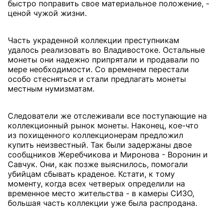
быстро поправить свое материальное положение, -
ценой чужой жизни.
Часть украденной коллекции преступникам
удалось реализовать во Владивостоке. Остальные
монеты они надежно припрятали и продавали по
мере необходимости. Со временем перестали
особо стесняться и стали предлагать монеты
местным нумизматам.
Следователи же отслеживали все поступающие на
коллекционный рынок монеты. Наконец, кое-что
из похищенного коллекционерам предложил
купить неизвестный. Так были задержаны двое
сообщников Жеребчикова и Миронова - Воронин и
Савчук. Они, как позже выяснилось, помогали
убийцам сбывать краденое. Кстати, к тому
моменту, когда всех четверых определили на
временное место жительства - в камеры СИЗО,
большая часть коллекции уже была распродана.