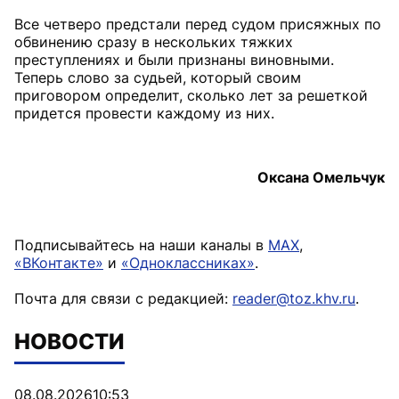
Все четверо предстали перед судом присяжных по
обвинению сразу в нескольких тяжких
преступлениях и были признаны виновными.
Теперь слово за судьей, который своим
приговором определит, сколько лет за решеткой
придется провести каждому из них.
Оксана Омельчук
Подписывайтесь на наши каналы в
MAX
,
«ВКонтакте»
и
«Одноклассниках»
.
Почта для связи с редакцией:
reader@toz.khv.ru
.
НОВОСТИ
08.08.2026
10:53