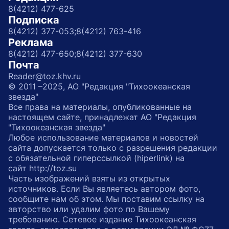
8(4212) 477-625
Подписка
8(4212) 377-053;
8(4212) 763-416
Реклама
8(4212) 477-650;
8(4212) 377-630
Почта
Reader@toz.khv.ru
© 2011 –2025, АО "Редакция "Тихоокеанская
звезда"
Все права на материалы, опубликованные на
настоящем сайте, принадлежат АО "Редакция
"Тихоокеанская звезда"
Любое использование материалов и новостей
сайта допускается только с разрешения редакции
с обязательной гиперссылкой (hiperlink) на
сайт http://toz.su
Часть изображений взяты из открытых
источников. Если Вы являетесь автором фото,
сообщите нам об этом. Мы поставим ссылку на
авторство или удалим фото по Вашему
требованию. Сетевое издание Тихоокеанская