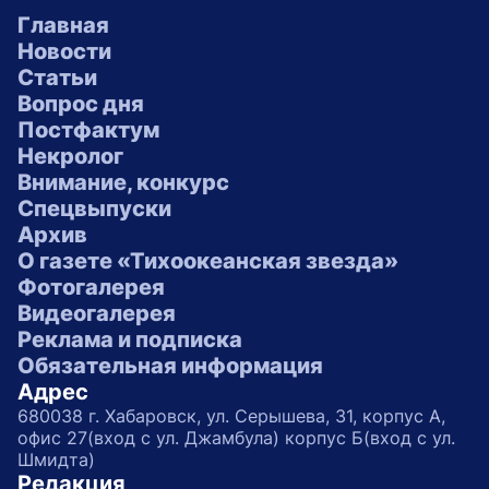
Главная
Новости
Статьи
Вопрос дня
Постфактум
Некролог
Внимание, конкурс
Спецвыпуски
Архив
О газете «Тихоокеанская звезда»
Фотогалерея
Видеогалерея
Реклама и подписка
Обязательная информация
Адрес
680038 г. Хабаровск, ул. Серышева, 31, корпус А,
офис 27(вход с ул. Джамбула) корпус Б(вход с ул.
Шмидта)
Редакция