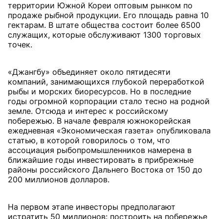
территории Южной Кореи оптовым рынком по
продаже рыбной продукции. Его площадь равна 10
гектарам. В штате общества состоит более 6500
служащих, которые обслуживают 1300 торговых
точек.
«Джангбу» объединяет около пятидесяти
компаний, занимающихся глубокой переработкой
рыбы и морских биоресурсов. Но в последние
годы огромной корпорации стало тесно на родной
земле. Отсюда и интерес к российскому
побережью. В начале февраля южнокорейская
ежедневная «Экономическая газета» опубликовала
статью, в которой говорилось о том, что
ассоциация рыбопромышленников намерена в
ближайшие годы инвестировать в прибрежные
районы российского Дальнего Востока от 150 до
200 миллионов долларов.
На первом этапе инвесторы предполагают
истратить 50 миллионов: построить на побережье