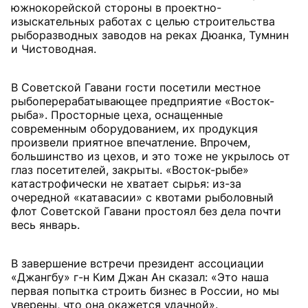
южнокорейской стороны в проектно-
изыскательных работах с целью строительства
рыборазводных заводов на реках Дюанка, Тумнин
и Чистоводная.
В Советской Гавани гости посетили местное
рыбоперерабатывающее предприятие «Восток-
рыба». Просторные цеха, оснащенные
современным оборудованием, их продукция
произвели приятное впечатление. Впрочем,
большинство из цехов, и это тоже не укрылось от
глаз посетителей, закрыты. «Восток-рыбе»
катастрофически не хватает сырья: из-за
очередной «катавасии» с квотами рыболовный
флот Советской Гавани простоял без дела почти
весь январь.
В завершение встречи президент ассоциации
«Джангбу» г-н Ким Джан Ан сказал: «Это наша
первая попытка строить бизнес в России, но мы
уверены, что она окажется удачной».