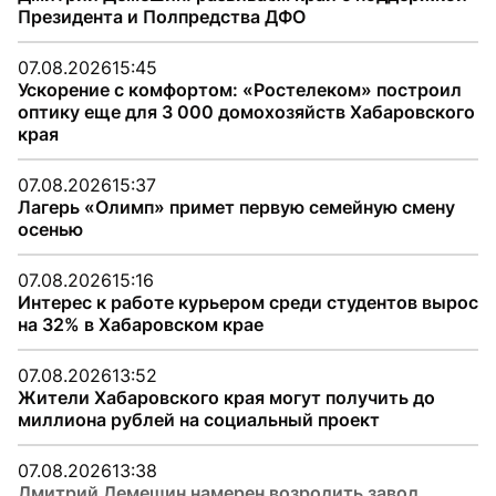
Президента и Полпредства ДФО
07.08.2026
15:45
Ускорение с комфортом: «Ростелеком» построил
оптику еще для 3 000 домохозяйств Хабаровского
края
07.08.2026
15:37
Лагерь «Олимп» примет первую семейную смену
осенью
07.08.2026
15:16
Интерес к работе курьером среди студентов вырос
на 32% в Хабаровском крае
07.08.2026
13:52
Жители Хабаровского края могут получить до
миллиона рублей на социальный проект
07.08.2026
13:38
Дмитрий Демешин намерен возродить завод