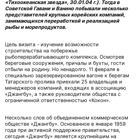
«Тихоокеанская звезда», 30.01.04 г.). Тогда в
Советской Гавани и Ванино побывали несколько
представителей крупных корейских компаний,
занимающихся переработкой и реализацией
рыбы и морепродуктов.
Цель визита - изучение возможности
строительства на побережье
рыбоперерабатывающего комплекса. Осмотрев
береговые сооружения, причалы и бухты, гости
отбыли на родину. Но ненадолго. 11 февраля в
специально зарезервированном вагоне к берегам
Татарского пролива приехали 25 владельцев и
менеджеров компаний, входящих в ассоциацию
«Джангбу», а также руководители общества с
ограниченной ответственностью «Кокон».
Несколько слов об объединенном коммерческом
обществе «Джангбу». Основанное в январе 1959
года при активной поддержке правительства,
сегодня «Джангбу» является крупнейшим на