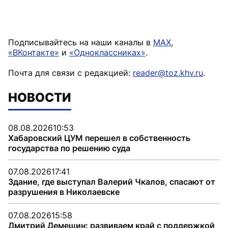
Подписывайтесь на наши каналы в
MAX
,
«ВКонтакте»
и
«Одноклассниках»
.
Почта для связи с редакцией:
reader@toz.khv.ru
.
НОВОСТИ
08.08.2026
10:53
Хабаровский ЦУМ перешел в собственность
государства по решению суда
07.08.2026
17:41
Здание, где выступал Валерий Чкалов, спасают от
разрушения в Николаевске
07.08.2026
15:58
Дмитрий Демешин: развиваем край с поддержкой