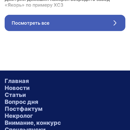
«Якорь» по примеру ХСЗ
Посмотреть все
Стрел
Главная
Новости
Статьи
Вопрос дня
Постфактум
Некролог
Внимание, конкурс
Спецвыпуски