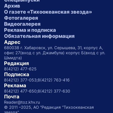
Архив
О газете «Тихоокеанская звезда»
Фотогалерея
Видеогалерея
Реклама и подписка
Обязательная информация
Адрес
680038 г. Хабаровск, ул. Серышева, 31, корпус А,
офис 27(вход с ул. Джамбула) корпус Б(вход с ул.
Шмидта)
Редакция
8(4212) 477-625
Подписка
8(4212) 377-053;
8(4212) 763-416
Реклама
8(4212) 477-650;
8(4212) 377-630
Почта
Reader@toz.khv.ru
© 2011 –2025, АО "Редакция "Тихоокеанская
звезда"