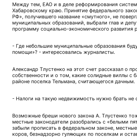
Между тем, ЕАО и в деле реформирования систем
Хабаровскому краю. Принятие федерального зако
РФ», получившего название «смутного», не повер
муниципальных образований, выбрали глав и депу
программу социально-экономического развития ра
- Где небольшие муниципальные образования буд
помощи»? - интересовались журналисты.
Александр Тлустенко на этот счет рассказал о п
собственности и о том, какие солидные виллы с 
районе поселка Тельмана, считающегося дачным.
- Налоги на такую недвижимость нужно брать не
Возможные бреши нового закона А. Тлустенко тож
местные законодатели разобрались с «белыми пя
забыли прописать в федеральном законе, местные
коров, безнадзорно гуляющих по поселкам и оста