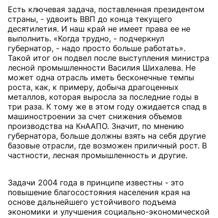
Есть ключевая задача, поставленная президентом
страны, - удвоить ВВП до конца текущего
десятилетия. И наш край не имеет права ее не
выполнить. «Когда трудно, - подчеркнул
губернатор, - надо просто больше работать».
Такой итог он подвел после выступления министра
лесной промышленности Василия Шихалева. Не
может одна отрасль иметь бесконечные темпы
роста, как, к примеру, добыча драгоценных
металлов, которая выросла за последние годы в
три раза. К тому же в этом году ожидается спад в
машиностроении за счет снижения объемов
производства на КнААПО. Значит, по мнению
губернатора, больше должны взять на себя другие
базовые отрасли, где возможен приличный рост. В
частности, лесная промышленность и другие.
Задачи 2004 года в принципе известны - это
повышение благосостояния населения края на
основе дальнейшего устойчивого подъема
экономики и улучшения социально-экономической