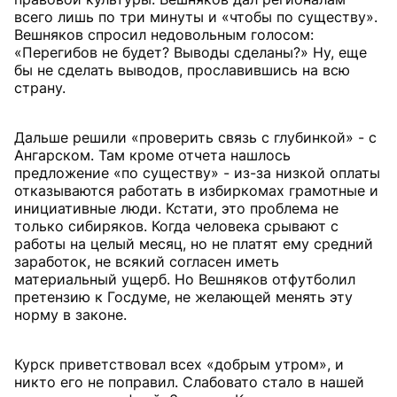
всего лишь по три минуты и «чтобы по существу».
Вешняков спросил недовольным голосом:
«Перегибов не будет? Выводы сделаны?» Ну, еще
бы не сделать выводов, прославившись на всю
страну.
Дальше решили «проверить связь с глубинкой» - с
Ангарском. Там кроме отчета нашлось
предложение «по существу» - из-за низкой оплаты
отказываются работать в избиркомах грамотные и
инициативные люди. Кстати, это проблема не
только сибиряков. Когда человека срывают с
работы на целый месяц, но не платят ему средний
заработок, не всякий согласен иметь
материальный ущерб. Но Вешняков отфутболил
претензию к Госдуме, не желающей менять эту
норму в законе.
Курск приветствовал всех «добрым утром», и
никто его не поправил. Слабовато стало в нашей