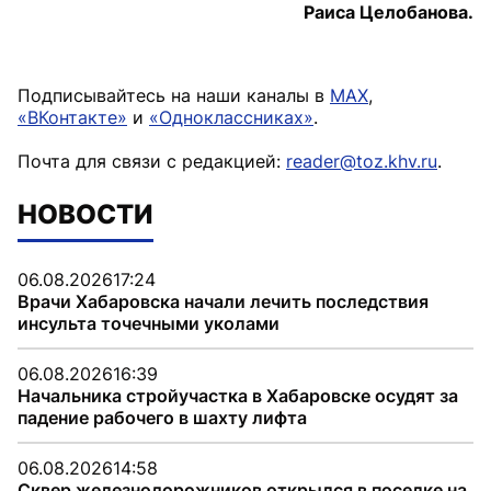
Раиса Целобанова.
Подписывайтесь на наши каналы в
MAX
,
«ВКонтакте»
и
«Одноклассниках»
.
Почта для связи с редакцией:
reader@toz.khv.ru
.
НОВОСТИ
06.08.2026
17:24
Врачи Хабаровска начали лечить последствия
инсульта точечными уколами
06.08.2026
16:39
Начальника стройучастка в Хабаровске осудят за
падение рабочего в шахту лифта
06.08.2026
14:58
Сквер железнодорожников открылся в поселке на