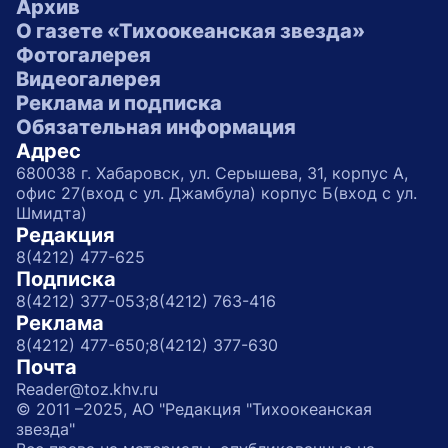
Архив
О газете «Тихоокеанская звезда»
Фотогалерея
Видеогалерея
Реклама и подписка
Обязательная информация
Адрес
680038 г. Хабаровск, ул. Серышева, 31, корпус А,
офис 27(вход с ул. Джамбула) корпус Б(вход с ул.
Шмидта)
Редакция
8(4212) 477-625
Подписка
8(4212) 377-053;
8(4212) 763-416
Реклама
8(4212) 477-650;
8(4212) 377-630
Почта
Reader@toz.khv.ru
© 2011 –2025, АО "Редакция "Тихоокеанская
звезда"