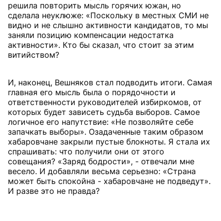
решила повторить мысль горячих южан, но
сделала неуклюже: «Поскольку в местных СМИ не
видно и не слышно активности кандидатов, то мы
заняли позицию компенсации недостатка
активности». Кто бы сказал, что стоит за этим
витийством?
И, наконец, Вешняков стал подводить итоги. Самая
главная его мысль была о порядочности и
ответственности руководителей избиркомов, от
которых будет зависеть судьба выборов. Самое
логичное его напутствие: «Не позволяйте себе
запачкать выборы». Озадаченные таким образом
хабаровчане закрыли пустые блокноты. Я стала их
спрашивать: что получили они от этого
совещания? «Заряд бодрости», - отвечали мне
весело. И добавляли весьма серьезно: «Страна
может быть спокойна - хабаровчане не подведут».
И разве это не правда?