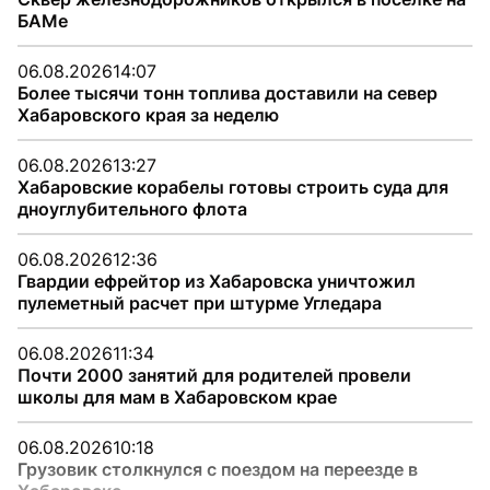
БАМе
06.08.2026
14:07
Более тысячи тонн топлива доставили на север
Хабаровского края за неделю
06.08.2026
13:27
Хабаровские корабелы готовы строить суда для
дноуглубительного флота
06.08.2026
12:36
Гвардии ефрейтор из Хабаровска уничтожил
пулеметный расчет при штурме Угледара
06.08.2026
11:34
Почти 2000 занятий для родителей провели
школы для мам в Хабаровском крае
06.08.2026
10:18
Грузовик столкнулся с поездом на переезде в