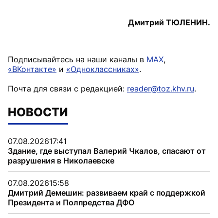
Дмитрий ТЮЛЕНИН.
Подписывайтесь на наши каналы в
MAX
,
«ВКонтакте»
и
«Одноклассниках»
.
Почта для связи с редакцией:
reader@toz.khv.ru
.
НОВОСТИ
07.08.2026
17:41
Здание, где выступал Валерий Чкалов, спасают от
разрушения в Николаевске
07.08.2026
15:58
Дмитрий Демешин: развиваем край с поддержкой
Президента и Полпредства ДФО