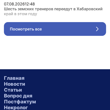
07.08.2026
12:48
Шесть земских тренеров переедут в Хабаровский
край в этом году
Посмотреть все
Стрел
Главная
Новости
Статьи
Вопрос дня
Постфактум
Некролог