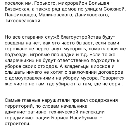
поселок им. Горького, микрорайон Большая -
Вяземская, а также ряд домов по улицам Союзной,
Панфиловцев, Малиновского, Даниловского,
Тихоокеанской.
Но все старания служб благоустройства будут
сведены на нет, как это часто бывает, если сами
горожане не перестанут мусорить, ломать свои же
подъезды, игровые площадки и т.д. Если те же
«ларечники» не будут ответственно подходить к
уборке своих отходов. А владельцы киосков и
слышать ничего не хотят о заключении договоров
с домоуправлениями на уборку мусора. Говорится
же: чисто не там, где убирают, а там, где не сорят.
Самые главные нарушители правил содержания
территорий, по словам начальника
административно-технической инспекции
горадминистрации Бориса Насибулина, -
строители.