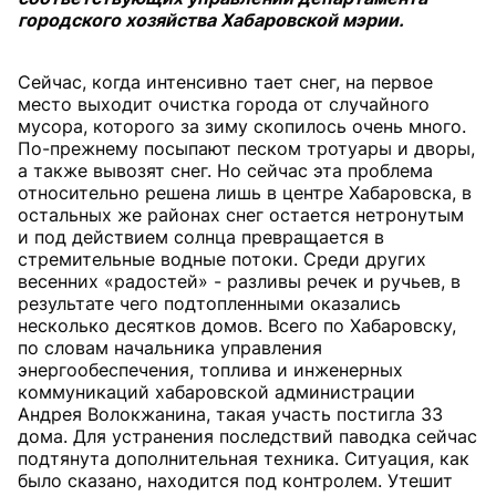
городского хозяйства Хабаровской мэрии.
Сейчас, когда интенсивно тает снег, на первое
место выходит очистка города от случайного
мусора, которого за зиму скопилось очень много.
По-прежнему посыпают песком тротуары и дворы,
а также вывозят снег. Но сейчас эта проблема
относительно решена лишь в центре Хабаровска, в
остальных же районах снег остается нетронутым
и под действием солнца превращается в
стремительные водные потоки. Среди других
весенних «радостей» - разливы речек и ручьев, в
результате чего подтопленными оказались
несколько десятков домов. Всего по Хабаровску,
по словам начальника управления
энергообеспечения, топлива и инженерных
коммуникаций хабаровской администрации
Андрея Волокжанина, такая участь постигла 33
дома. Для устранения последствий паводка сейчас
подтянута дополнительная техника. Ситуация, как
было сказано, находится под контролем. Утешит