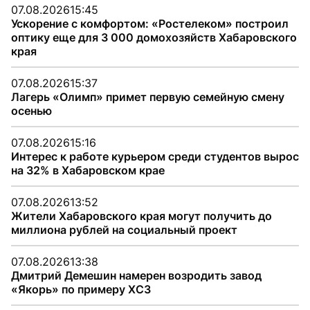
07.08.2026
15:45
Ускорение с комфортом: «Ростелеком» построил
оптику еще для 3 000 домохозяйств Хабаровского
края
07.08.2026
15:37
Лагерь «Олимп» примет первую семейную смену
осенью
07.08.2026
15:16
Интерес к работе курьером среди студентов вырос
на 32% в Хабаровском крае
07.08.2026
13:52
Жители Хабаровского края могут получить до
миллиона рублей на социальный проект
07.08.2026
13:38
Дмитрий Демешин намерен возродить завод
«Якорь» по примеру ХСЗ