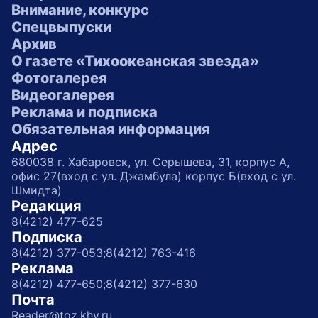
Внимание, конкурс
Спецвыпуски
Архив
О газете «Тихоокеанская звезда»
Фотогалерея
Видеогалерея
Реклама и подписка
Обязательная информация
Адрес
680038 г. Хабаровск, ул. Серышева, 31, корпус А,
офис 27(вход с ул. Джамбула) корпус Б(вход с ул.
Шмидта)
Редакция
8(4212) 477-625
Подписка
8(4212) 377-053;
8(4212) 763-416
Реклама
8(4212) 477-650;
8(4212) 377-630
Почта
Reader@toz.khv.ru