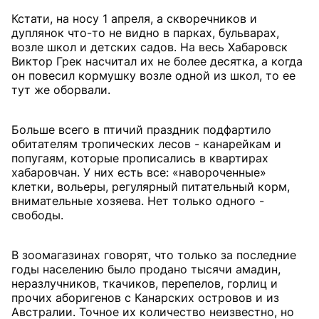
Кстати, на носу 1 апреля, а скворечников и
дуплянок что-то не видно в парках, бульварах,
возле школ и детских садов. На весь Хабаровск
Виктор Грек насчитал их не более десятка, а когда
он повесил кормушку возле одной из школ, то ее
тут же оборвали.
Больше всего в птичий праздник подфартило
обитателям тропических лесов - канарейкам и
попугаям, которые прописались в квартирах
хабаровчан. У них есть все: «навороченные»
клетки, вольеры, регулярный питательный корм,
внимательные хозяева. Нет только одного -
свободы.
В зоомагазинах говорят, что только за последние
годы населению было продано тысячи амадин,
неразлучников, ткачиков, перепелов, горлиц и
прочих аборигенов с Канарских островов и из
Австралии. Точное их количество неизвестно, но