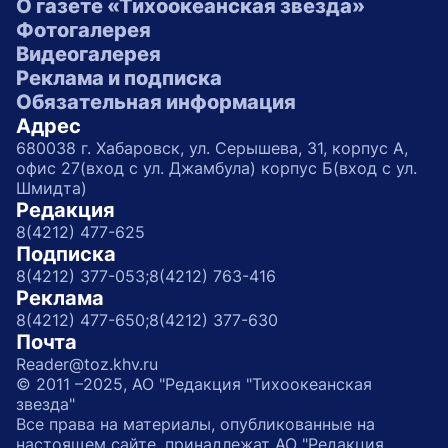
О газете «Тихоокеанская звезда»
Фотогалерея
Видеогалерея
Реклама и подписка
Обязательная информация
Адрес
680038 г. Хабаровск, ул. Серышева, 31, корпус А,
офис 27(вход с ул. Джамбула) корпус Б(вход с ул.
Шмидта)
Редакция
8(4212) 477-625
Подписка
8(4212) 377-053;
8(4212) 763-416
Реклама
8(4212) 477-650;
8(4212) 377-630
Почта
Reader@toz.khv.ru
© 2011 –2025, АО "Редакция "Тихоокеанская
звезда"
Все права на материалы, опубликованные на
настоящем сайте, принадлежат АО "Редакция