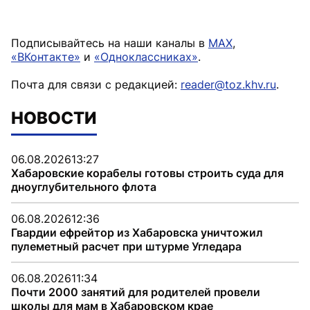
Подписывайтесь на наши каналы в
MAX
,
«ВКонтакте»
и
«Одноклассниках»
.
Почта для связи с редакцией:
reader@toz.khv.ru
.
НОВОСТИ
06.08.2026
13:27
Хабаровские корабелы готовы строить суда для
дноуглубительного флота
06.08.2026
12:36
Гвардии ефрейтор из Хабаровска уничтожил
пулеметный расчет при штурме Угледара
06.08.2026
11:34
Почти 2000 занятий для родителей провели
школы для мам в Хабаровском крае