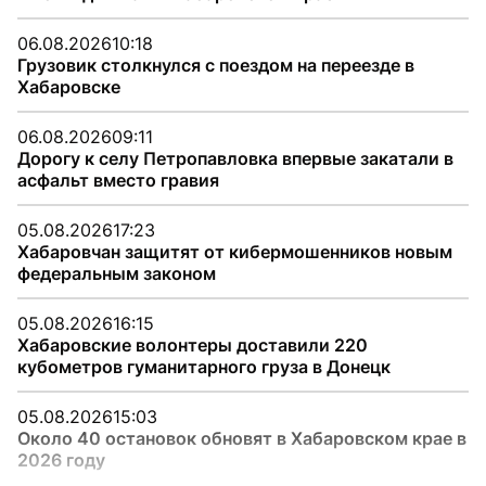
06.08.2026
10:18
Грузовик столкнулся с поездом на переезде в
Хабаровске
06.08.2026
09:11
Дорогу к селу Петропавловка впервые закатали в
асфальт вместо гравия
05.08.2026
17:23
Хабаровчан защитят от кибермошенников новым
федеральным законом
05.08.2026
16:15
Хабаровские волонтеры доставили 220
кубометров гуманитарного груза в Донецк
05.08.2026
15:03
Около 40 остановок обновят в Хабаровском крае в
2026 году