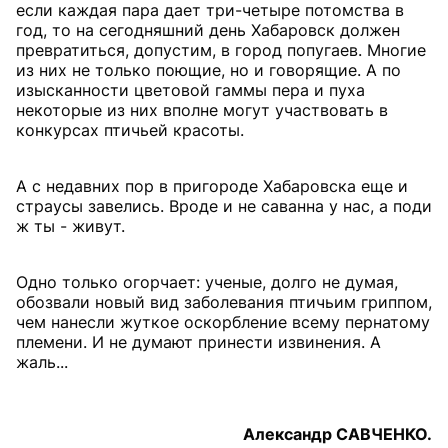
если каждая пара дает три-четыре потомства в
год, то на сегодняшний день Хабаровск должен
превратиться, допустим, в город попугаев. Многие
из них не только поющие, но и говорящие. А по
изысканности цветовой гаммы пера и пуха
некоторые из них вполне могут участвовать в
конкурсах птичьей красоты.
А с недавних пор в пригороде Хабаровска еще и
страусы завелись. Вроде и не саванна у нас, а поди
ж ты - живут.
Одно только огорчает: ученые, долго не думая,
обозвали новый вид заболевания птичьим гриппом,
чем нанесли жуткое оскорбление всему пернатому
племени. И не думают принести извинения. А
жаль...
Александр САВЧЕНКО.