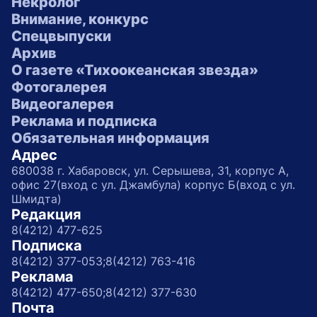
Некролог
Внимание, конкурс
Спецвыпуски
Архив
О газете «Тихоокеанская звезда»
Фотогалерея
Видеогалерея
Реклама и подписка
Обязательная информация
Адрес
680038 г. Хабаровск, ул. Серышева, 31, корпус А,
офис 27(вход с ул. Джамбула) корпус Б(вход с ул.
Шмидта)
Редакция
8(4212) 477-625
Подписка
8(4212) 377-053;
8(4212) 763-416
Реклама
8(4212) 477-650;
8(4212) 377-630
Почта