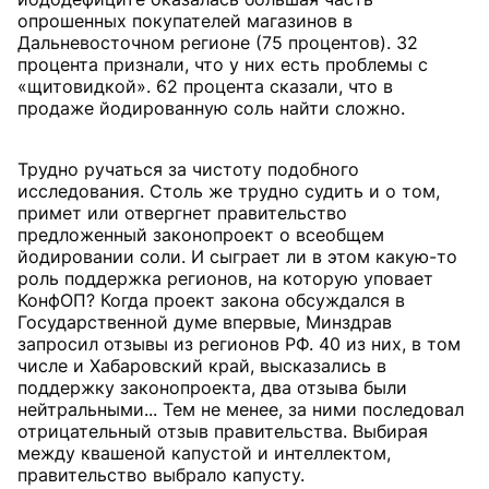
опрошенных покупателей магазинов в
Дальневосточном регионе (75 процентов). 32
процента признали, что у них есть проблемы с
«щитовидкой». 62 процента сказали, что в
продаже йодированную соль найти сложно.
Трудно ручаться за чистоту подобного
исследования. Столь же трудно судить и о том,
примет или отвергнет правительство
предложенный законопроект о всеобщем
йодировании соли. И сыграет ли в этом какую-то
роль поддержка регионов, на которую уповает
КонфОП? Когда проект закона обсуждался в
Государственной думе впервые, Минздрав
запросил отзывы из регионов РФ. 40 из них, в том
числе и Хабаровский край, высказались в
поддержку законопроекта, два отзыва были
нейтральными... Тем не менее, за ними последовал
отрицательный отзыв правительства. Выбирая
между квашеной капустой и интеллектом,
правительство выбрало капусту.