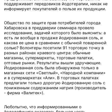
поддерживает передовиков йодотерапии, никак не
информирует покупателей о пользе их продукции.
Общество по защите прав потребителей города
Хабаровска в преддверии семинара провело
исследование, задачей которого было выяснить: а
есть ли вообще в продаже йодированная соль, и
какова ее цена в сравнении с обычной поваренной
солью? Волонтеры посетили 91 торговую точку в
разных районах краевого центра: обычные
магазины, супермаркеты, торговые палатки,
оптовые рынки. Результаты вышли удручающие.
Йодированная соль была обнаружена только в
магазинах сети «Светлый», «Народной компании»
и в супермаркетах «Али». В торговых палатках
предлагали только дорогую йодированную соль с
пониженным содержанием натрия (производитель
- фирма «Валитек»).
Любопытно, что информированными о
йододефиците оказалась большая часть