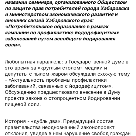
названии семинара, организованного Обществом
по защите прав потребителей города Хабаровска
и министерством экономического развития и
внешних связей Хабаровского края:
«Потребительское образование в рамках
кампании по профилактике йододефицитных
заболеваний путем всеобщего йодирования
соли».
Любопытная параллель: в Государственной думе в
это время за «круглым столом» медики и
депутаты с пылом-жаром обсуждали схожую тему
- «Актуальность проблемы профилактики
заболеваний, связанных с йододефицитом».
Обсуждению предшествовало внесение в Думу
проекта закона о стопроцентном йодировании
пищевой соли.
История - «дубль два». Предыдущий состав
правительства неоднозначный законопроект
отклонил, увидев в нем нарушение свобод граждан