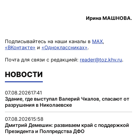
Ирина МАШНОВА.
Подписывайтесь на наши каналы в
MAX
,
«ВКонтакте»
и
«Одноклассниках»
.
Почта для связи с редакцией:
reader@toz.khv.ru
.
НОВОСТИ
07.08.2026
17:41
Здание, где выступал Валерий Чкалов, спасают от
разрушения в Николаевске
07.08.2026
15:58
Дмитрий Демешин: развиваем край с поддержкой
Президента и Полпредства ДФО