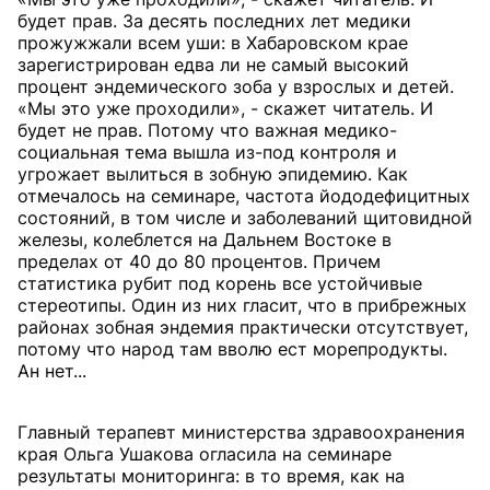
будет прав. За десять последних лет медики
прожужжали всем уши: в Хабаровском крае
зарегистрирован едва ли не самый высокий
процент эндемического зоба у взрослых и детей.
«Мы это уже проходили», - скажет читатель. И
будет не прав. Потому что важная медико-
социальная тема вышла из-под контроля и
угрожает вылиться в зобную эпидемию. Как
отмечалось на семинаре, частота йододефицитных
состояний, в том числе и заболеваний щитовидной
железы, колеблется на Дальнем Востоке в
пределах от 40 до 80 процентов. Причем
статистика рубит под корень все устойчивые
стереотипы. Один из них гласит, что в прибрежных
районах зобная эндемия практически отсутствует,
потому что народ там вволю ест морепродукты.
Ан нет...
Главный терапевт министерства здравоохранения
края Ольга Ушакова огласила на семинаре
результаты мониторинга: в то время, как на