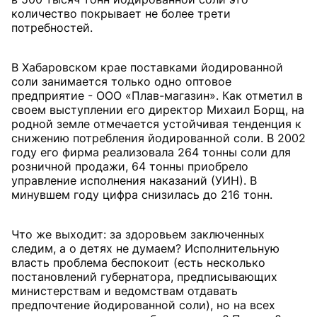
количество покрывает не более трети
потребностей.
В Хабаровском крае поставками йодированной
соли занимается только одно оптовое
предприятие - ООО «Плав-магазин». Как отметил в
своем выступлении его директор Михаил Борщ, на
родной земле отмечается устойчивая тенденция к
снижению потребления йодированной соли. В 2002
году его фирма реализовала 264 тонны соли для
розничной продажи, 64 тонны приобрело
управление исполнения наказаний (УИН). В
минувшем году цифра снизилась до 216 тонн.
Что же выходит: за здоровьем заключенных
следим, а о детях не думаем? Исполнительную
власть проблема беспокоит (есть несколько
постановлений губернатора, предписывающих
министерствам и ведомствам отдавать
предпочтение йодированной соли), но на всех