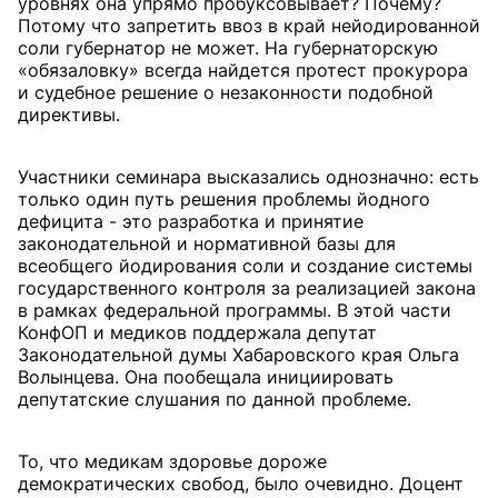
уровнях она упрямо пробуксовывает? Почему?
Потому что запретить ввоз в край нейодированной
соли губернатор не может. На губернаторскую
«обязаловку» всегда найдется протест прокурора
и судебное решение о незаконности подобной
директивы.
Участники семинара высказались однозначно: есть
только один путь решения проблемы йодного
дефицита - это разработка и принятие
законодательной и нормативной базы для
всеобщего йодирования соли и создание системы
государственного контроля за реализацией закона
в рамках федеральной программы. В этой части
КонфОП и медиков поддержала депутат
Законодательной думы Хабаровского края Ольга
Волынцева. Она пообещала инициировать
депутатские слушания по данной проблеме.
То, что медикам здоровье дороже
демократических свобод, было очевидно. Доцент