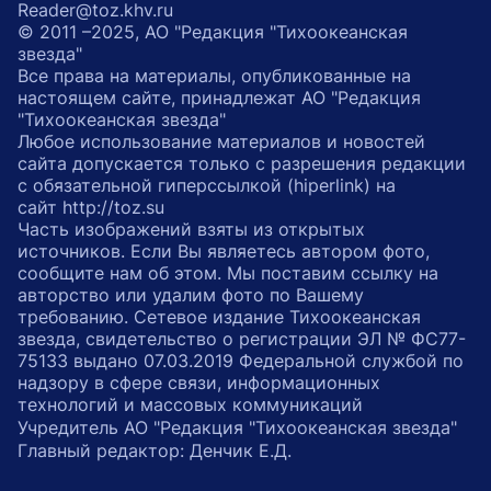
Reader@toz.khv.ru
© 2011 –2025, АО "Редакция "Тихоокеанская
звезда"
Все права на материалы, опубликованные на
настоящем сайте, принадлежат АО "Редакция
"Тихоокеанская звезда"
Любое использование материалов и новостей
сайта допускается только с разрешения редакции
с обязательной гиперссылкой (hiperlink) на
сайт http://toz.su
Часть изображений взяты из открытых
источников. Если Вы являетесь автором фото,
сообщите нам об этом. Мы поставим ссылку на
авторство или удалим фото по Вашему
требованию. Сетевое издание Тихоокеанская
звезда, свидетельство о регистрации ЭЛ № ФС77-
75133 выдано 07.03.2019 Федеральной службой по
надзору в сфере связи, информационных
технологий и массовых коммуникаций
Учредитель АО "Редакция "Тихоокеанская звезда"
Главный редактор: Денчик Е.Д.