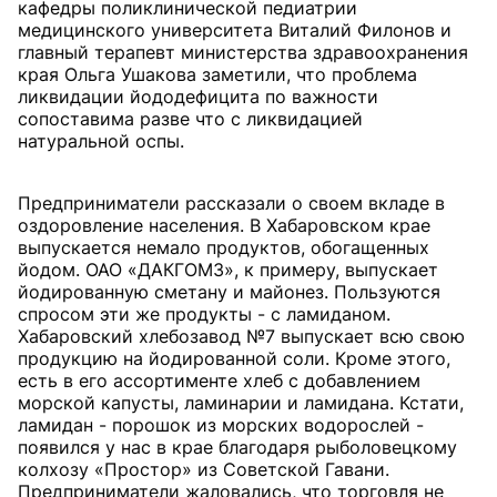
кафедры поликлинической педиатрии
медицинского университета Виталий Филонов и
главный терапевт министерства здравоохранения
края Ольга Ушакова заметили, что проблема
ликвидации йододефицита по важности
сопоставима разве что с ликвидацией
натуральной оспы.
Предприниматели рассказали о своем вкладе в
оздоровление населения. В Хабаровском крае
выпускается немало продуктов, обогащенных
йодом. ОАО «ДАКГОМЗ», к примеру, выпускает
йодированную сметану и майонез. Пользуются
спросом эти же продукты - с ламиданом.
Хабаровский хлебозавод №7 выпускает всю свою
продукцию на йодированной соли. Кроме этого,
есть в его ассортименте хлеб с добавлением
морской капусты, ламинарии и ламидана. Кстати,
ламидан - порошок из морских водорослей -
появился у нас в крае благодаря рыболовецкому
колхозу «Простор» из Советской Гавани.
Предприниматели жаловались, что торговля не