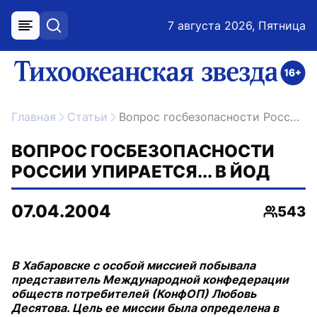
7 августа 2026, Пятница
меню
поиск
возрастное ограничение 16+
ссылка на главную
Главная
Статьи
Вопрос госбезопасности России упирается... в йод
ВОПРОС ГОСБЕЗОПАСНОСТИ
РОССИИ УПИРАЕТСЯ... В ЙОД
07.04.2004
543
Просмо
В Хабаровске с особой миссией побывала
представитель Международной конфедерации
обществ потребителей (КонфОП) Любовь
Десятова. Цель ее миссии была определена в