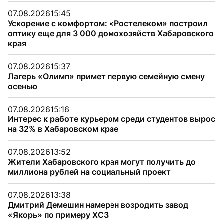
07.08.2026
15:45
Ускорение с комфортом: «Ростелеком» построил
оптику еще для 3 000 домохозяйств Хабаровского
края
07.08.2026
15:37
Лагерь «Олимп» примет первую семейную смену
осенью
07.08.2026
15:16
Интерес к работе курьером среди студентов вырос
на 32% в Хабаровском крае
07.08.2026
13:52
Жители Хабаровского края могут получить до
миллиона рублей на социальный проект
07.08.2026
13:38
Дмитрий Демешин намерен возродить завод
«Якорь» по примеру ХСЗ