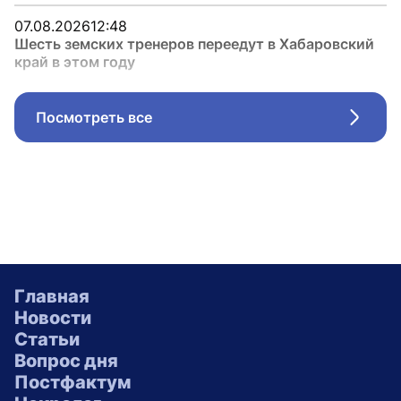
07.08.2026
12:48
Шесть земских тренеров переедут в Хабаровский
край в этом году
Посмотреть все
Стрел
Главная
Новости
Статьи
Вопрос дня
Постфактум