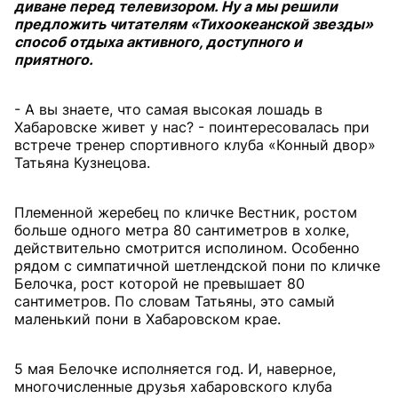
диване перед телевизором. Ну а мы решили
предложить читателям «Тихоокеанской звезды»
способ отдыха активного, доступного и
приятного.
- А вы знаете, что самая высокая лошадь в
Хабаровске живет у нас? - поинтересовалась при
встрече тренер спортивного клуба «Конный двор»
Татьяна Кузнецова.
Племенной жеребец по кличке Вестник, ростом
больше одного метра 80 сантиметров в холке,
действительно смотрится исполином. Особенно
рядом с симпатичной шетлендской пони по кличке
Белочка, рост которой не превышает 80
сантиметров. По словам Татьяны, это самый
маленький пони в Хабаровском крае.
5 мая Белочке исполняется год. И, наверное,
многочисленные друзья хабаровского клуба