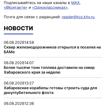
Подписывайтесь на наши каналы в
MAX
,
«ВКонтакте»
и
«Одноклассниках»
.
Почта для связи с редакцией:
reader@toz.khv.ru
.
НОВОСТИ
06.08.2026
14:58
Сквер железнодорожников открылся в поселке на
БАМе
06.08.2026
14:07
Более тысячи тонн топлива доставили на север
Хабаровского края за неделю
06.08.2026
13:27
Хабаровские корабелы готовы строить суда для
дноуглубительного флота
06.08.2026
12:36