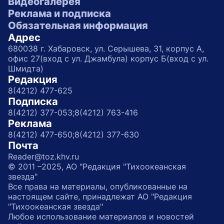
Видеогалерея
Реклама и подписка
Обязательная информация
Адрес
680038 г. Хабаровск, ул. Серышева, 31, корпус А,
офис 27(вход с ул. Джамбула) корпус Б(вход с ул.
Шмидта)
Редакция
8(4212) 477-625
Подписка
8(4212) 377-053;
8(4212) 763-416
Реклама
8(4212) 477-650;
8(4212) 377-630
Почта
Reader@toz.khv.ru
© 2011 –2025, АО "Редакция "Тихоокеанская
звезда"
Все права на материалы, опубликованные на
настоящем сайте, принадлежат АО "Редакция
"Тихоокеанская звезда"
Любое использование материалов и новостей