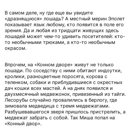
В самом деле, ну где еще вы увидите
«дразнящуюся» лошадь? А местный мерин Эполет
показывает язык любому, кто появится в поле его
зрения. Да и любая из тридцати живущих здесь
лошадей может чем-то удивить посетителей: кто-
то необычными трюками, а кто-то необычным
окрасом.
Впрочем, на «Конном дворе» живут не только
лошади. По соседству с ними обитают индоутки,
кролики, разноцветные поросята, корова с
теленком, собаки и приблудившиеся с окрестных
дач кошки всех мастей. А на днях появился и
двухмесячный медвежонок, привезенный из тайги.
Лесорубы случайно провалились в берлогу, где
зимовала медведица с тремя медвежатами.
Разбушевавшегося зверя пришлось пристрелить, а
медвежат забрать с собой. Так Миша попал на
«Конный двор».