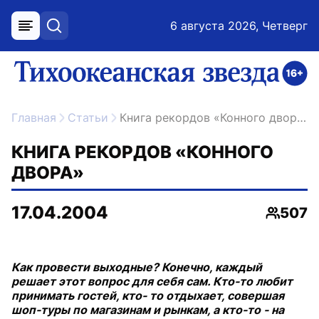
6 августа 2026, Четверг
меню
поиск
возрастное ограничение 16+
ссылка на главную
Главная
Статьи
Книга рекордов «Конного двора»
КНИГА РЕКОРДОВ «КОННОГО
ДВОРА»
17.04.2004
507
Просмо
Как провести выходные? Конечно, каждый
решает этот вопрос для себя сам. Кто-то любит
принимать гостей, кто- то отдыхает, совершая
шоп-туры по магазинам и рынкам, а кто-то - на