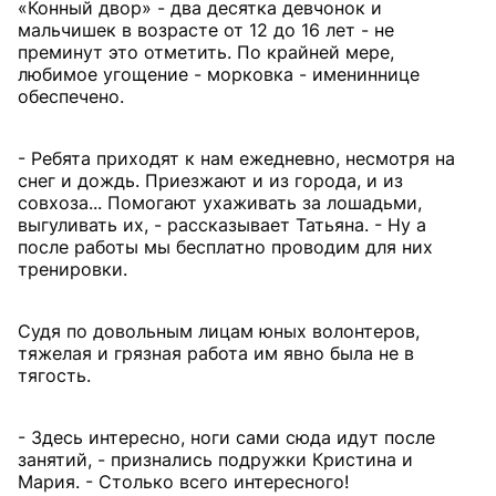
«Конный двор» - два десятка девчонок и
мальчишек в возрасте от 12 до 16 лет - не
преминут это отметить. По крайней мере,
любимое угощение - морковка - имениннице
обеспечено.
- Ребята приходят к нам ежедневно, несмотря на
снег и дождь. Приезжают и из города, и из
совхоза... Помогают ухаживать за лошадьми,
выгуливать их, - рассказывает Татьяна. - Ну а
после работы мы бесплатно проводим для них
тренировки.
Судя по довольным лицам юных волонтеров,
тяжелая и грязная работа им явно была не в
тягость.
- Здесь интересно, ноги сами сюда идут после
занятий, - признались подружки Кристина и
Мария. - Столько всего интересного!