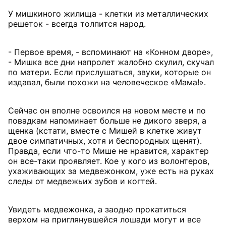
У мишкиного жилища - клетки из металлических
решеток - всегда толпится народ.
- Первое время, - вспоминают на «Конном дворе»,
- Мишка все дни напролет жалобно скулил, скучал
по матери. Если прислушаться, звуки, которые он
издавал, были похожи на человеческое «Мама!».
Сейчас он вполне освоился на новом месте и по
повадкам напоминает больше не дикого зверя, а
щенка (кстати, вместе с Мишей в клетке живут
двое симпатичных, хотя и беспородных щенят).
Правда, если что-то Мише не нравится, характер
он все-таки проявляет. Кое у кого из волонтеров,
ухаживающих за медвежонком, уже есть на руках
следы от медвежьих зубов и когтей.
Увидеть медвежонка, а заодно прокатиться
верхом на приглянувшейся лошади могут и все