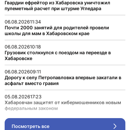
Гвардии ефрейтор из Хабаровска уничтожил
пулеметный расчет при штурме Угледара
06.08.2026
11:34
Почти 2000 занятий для родителей провели
школы для мам в Хабаровском крае
06.08.2026
10:18
Грузовик столкнулся с поездом на переезде в
Хабаровске
06.08.2026
09:11
Дорогу к селу Петропавловка впервые закатали в
асфальт вместо гравия
05.08.2026
17:23
Хабаровчан защитят от кибермошенников новым
федеральным законом
Посмотреть все
Стрел