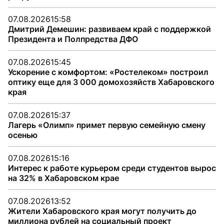
07.08.2026
15:58
Дмитрий Демешин: развиваем край с поддержкой
Президента и Полпредства ДФО
07.08.2026
15:45
Ускорение с комфортом: «Ростелеком» построил
оптику еще для 3 000 домохозяйств Хабаровского
края
07.08.2026
15:37
Лагерь «Олимп» примет первую семейную смену
осенью
07.08.2026
15:16
Интерес к работе курьером среди студентов вырос
на 32% в Хабаровском крае
07.08.2026
13:52
Жители Хабаровского края могут получить до
миллиона рублей на социальный проект