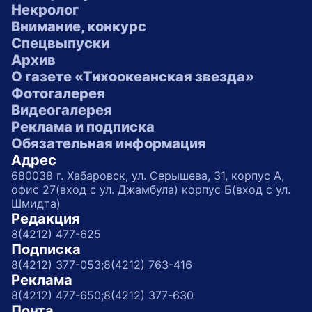
Некролог
Внимание, конкурс
Спецвыпуски
Архив
О газете «Тихоокеанская звезда»
Фотогалерея
Видеогалерея
Реклама и подписка
Обязательная информация
Адрес
680038 г. Хабаровск, ул. Серышева, 31, корпус А,
офис 27(вход с ул. Джамбула) корпус Б(вход с ул.
Шмидта)
Редакция
8(4212) 477-625
Подписка
8(4212) 377-053;
8(4212) 763-416
Реклама
8(4212) 477-650;
8(4212) 377-630
Почта