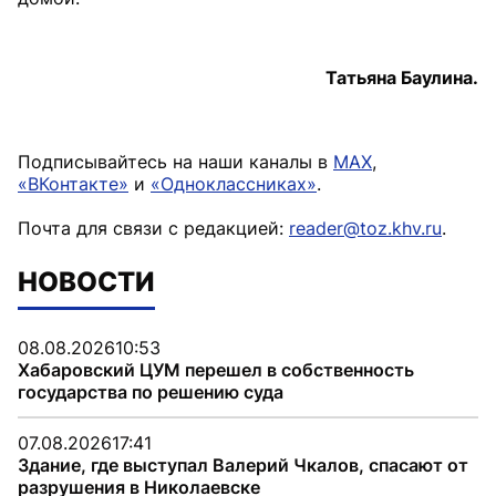
Татьяна Баулина.
Подписывайтесь на наши каналы в
MAX
,
«ВКонтакте»
и
«Одноклассниках»
.
Почта для связи с редакцией:
reader@toz.khv.ru
.
НОВОСТИ
08.08.2026
10:53
Хабаровский ЦУМ перешел в собственность
государства по решению суда
07.08.2026
17:41
Здание, где выступал Валерий Чкалов, спасают от
разрушения в Николаевске