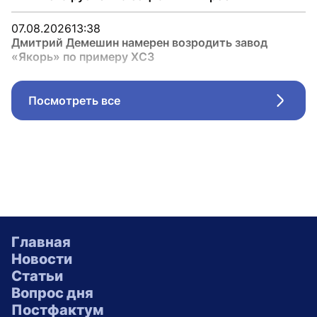
07.08.2026
13:38
Дмитрий Демешин намерен возродить завод
«Якорь» по примеру ХСЗ
Посмотреть все
Стрел
Главная
Новости
Статьи
Вопрос дня
Постфактум