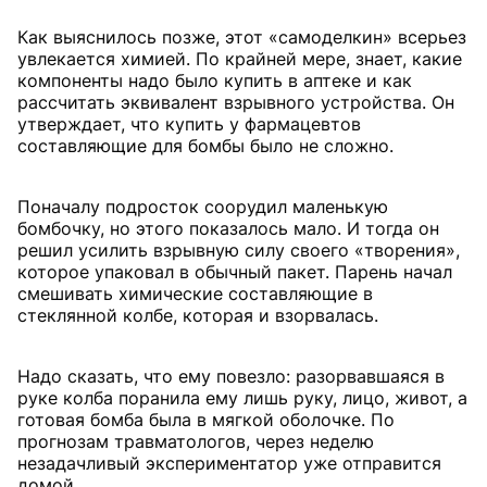
Как выяснилось позже, этот «самоделкин» всерьез
увлекается химией. По крайней мере, знает, какие
компоненты надо было купить в аптеке и как
рассчитать эквивалент взрывного устройства. Он
утверждает, что купить у фармацевтов
составляющие для бомбы было не сложно.
Поначалу подросток соорудил маленькую
бомбочку, но этого показалось мало. И тогда он
решил усилить взрывную силу своего «творения»,
которое упаковал в обычный пакет. Парень начал
смешивать химические составляющие в
стеклянной колбе, которая и взорвалась.
Надо сказать, что ему повезло: разорвавшаяся в
руке колба поранила ему лишь руку, лицо, живот, а
готовая бомба была в мягкой оболочке. По
прогнозам травматологов, через неделю
незадачливый экспериментатор уже отправится
домой.