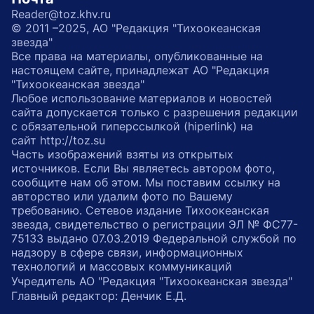
Reader@toz.khv.ru
© 2011 –2025, АО "Редакция "Тихоокеанская
звезда"
Все права на материалы, опубликованные на
настоящем сайте, принадлежат АО "Редакция
"Тихоокеанская звезда"
Любое использование материалов и новостей
сайта допускается только с разрешения редакции
с обязательной гиперссылкой (hiperlink) на
сайт http://toz.su
Часть изображений взяты из открытых
источников. Если Вы являетесь автором фото,
сообщите нам об этом. Мы поставим ссылку на
авторство или удалим фото по Вашему
требованию. Сетевое издание Тихоокеанская
звезда, свидетельство о регистрации ЭЛ № ФС77-
75133 выдано 07.03.2019 Федеральной службой по
надзору в сфере связи, информационных
технологий и массовых коммуникаций
Учредитель АО "Редакция "Тихоокеанская звезда"
Главный редактор: Денчик Е.Д.