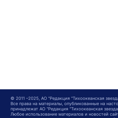
© 2011 –2025, АО "Редакция "Тихоокеанская звезд
Все права на материалы, опубликованные на наст
принадлежат АО "Редакция "Тихоокеанская звезда
Любое использование материалов и новостей сай