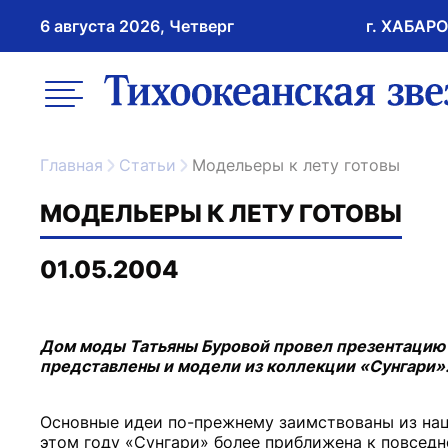
6 августа 2026, Четверг
г. ХАБАР
возрастное ограничение 16+
меню
ссылка на главну
Главная
Статьи
Модельеры к лету готовы
МОДЕЛЬЕРЫ К ЛЕТУ ГОТОВЫ
01.05.2004
Дом моды Татьяны Буровой провел презентацию
представлены и модели из коллекции «Сунгари»
Основные идеи по-прежнему заимствованы из нац
этом году «Сунгари» более приближена к повсед