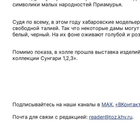
символики малых народностей Приамурья.
Судя по всему, в этом году хабаровские моделье
свободной талией. Так что некоторые дамы могут
белый, черный. На их фоне оживают голубой и ро
Помимо показа, в холле прошла выставка издели
коллекции Сунгари 1,2,3».
Подписывайтесь на наши каналы в
MAX
,
«ВКонтак
Почта для связи с редакцией:
reader@toz.khv.ru
.