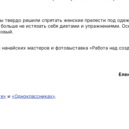
ры твердо решили спрятать женские прелести под одеж
 больше не истязать себя диетами и упражнениями. Ос
зовый.
й нанайских мастеров и фотовыставка «Работа над соз
Еле
те»
и
«Одноклассниках»
.