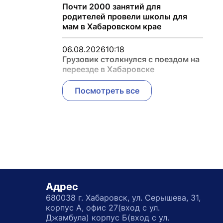
Почти 2000 занятий для
родителей провели школы для
мам в Хабаровском крае
06.08.2026
10:18
Грузовик столкнулся с поездом на
переезде в Хабаровске
Посмотреть все
Адрес
680038 г. Хабаровск, ул. Серышева, 31,
корпус А, офис 27(вход с ул.
Джамбула) корпус Б(вход с ул.