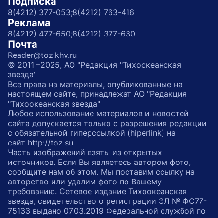
Подписка
8(4212) 377-053;
8(4212) 763-416
Реклама
8(4212) 477-650;
8(4212) 377-630
Почта
Reader@toz.khv.ru
© 2011 –2025, АО "Редакция "Тихоокеанская
звезда"
Все права на материалы, опубликованные на
настоящем сайте, принадлежат АО "Редакция
"Тихоокеанская звезда"
Любое использование материалов и новостей
сайта допускается только с разрешения редакции
с обязательной гиперссылкой (hiperlink) на
сайт http://toz.su
Часть изображений взяты из открытых
источников. Если Вы являетесь автором фото,
сообщите нам об этом. Мы поставим ссылку на
авторство или удалим фото по Вашему
требованию. Сетевое издание Тихоокеанская
звезда, свидетельство о регистрации ЭЛ № ФС77-
75133 выдано 07.03.2019 Федеральной службой по