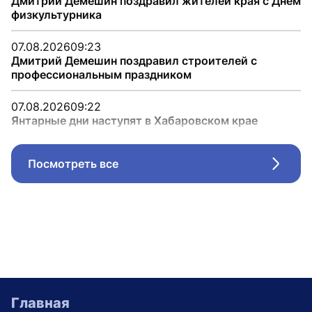
Дмитрий Демешин поздравил жителей края с Днём
физкультурника
07.08.2026
09:23
Дмитрий Демешин поздравил строителей с
профессиональным праздником
07.08.2026
09:22
Янтарные дни наступят в Хабаровском крае
Посмотреть все
Стрел
Главная