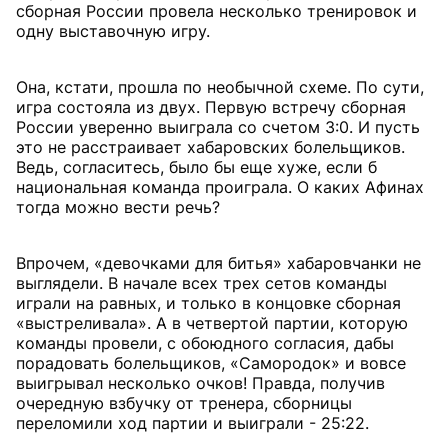
сборная России провела несколько тренировок и
одну выставочную игру.
Она, кстати, прошла по необычной схеме. По сути,
игра состояла из двух. Первую встречу сборная
России уверенно выиграла со счетом 3:0. И пусть
это не расстраивает хабаровских болельщиков.
Ведь, согласитесь, было бы еще хуже, если б
национальная команда проиграла. О каких Афинах
тогда можно вести речь?
Впрочем, «девочками для битья» хабаровчанки не
выглядели. В начале всех трех сетов команды
играли на равных, и только в концовке сборная
«выстреливала». А в четвертой партии, которую
команды провели, с обоюдного согласия, дабы
порадовать болельщиков, «Самородок» и вовсе
выигрывал несколько очков! Правда, получив
очередную взбучку от тренера, сборницы
переломили ход партии и выиграли - 25:22.