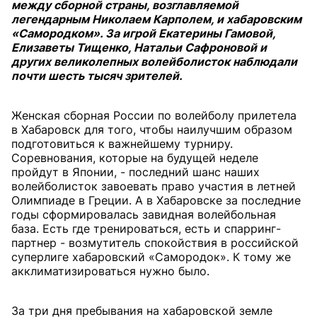
между сборной страны, возглавляемой
легендарным Николаем Карполем, и хабаровским
«Самородком». За игрой Екатерины Гамовой,
Елизаветы Тищенко, Натальи Сафроновой и
других великолепных волейболисток наблюдали
почти шесть тысяч зрителей.
Женская сборная России по волейболу прилетела
в Хабаровск для того, чтобы наилучшим образом
подготовиться к важнейшему турниру.
Соревнования, которые на будущей неделе
пройдут в Японии, - последний шанс наших
волейболисток завоевать право участия в летней
Олимпиаде в Греции. А в Хабаровске за последние
годы сформировалась завидная волейбольная
база. Есть где тренироваться, есть и спарринг-
партнер - возмутитель спокойствия в российской
суперлиге хабаровский «Самородок». К тому же
акклиматизироваться нужно было.
За три дня пребывания на хабаровской земле