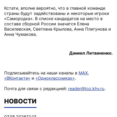
Кстати, вполне вероятно, что в главной команде
страны будут задействованы и некоторые игроки
«Самородка». В списке кандидатов на место в
составе сборной России значатся Елена
Василевская, Светлана Крылова, Анна Плигунова и
Анна Чумакова.
Даниил Литвиненко.
Подписывайтесь на наши каналы в
MAX
,
«ВКонтакте»
и
«Одноклассниках»
.
Почта для связи с редакцией:
reader@toz.khv.ru
.
НОВОСТИ
07.08.2026
12:13