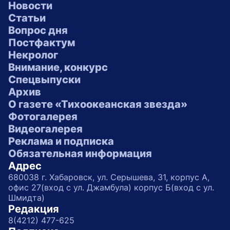
Новости
Статьи
Вопрос дня
Постфактум
Некролог
Внимание, конкурс
Спецвыпуски
Архив
О газете «Тихоокеанская звезда»
Фотогалерея
Видеогалерея
Реклама и подписка
Обязательная информация
Адрес
680038 г. Хабаровск, ул. Серышева, 31, корпус А,
офис 27(вход с ул. Джамбула) корпус Б(вход с ул.
Шмидта)
Редакция
8(4212) 477-625