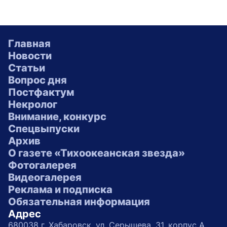
Главная
Новости
Статьи
Вопрос дня
Постфактум
Некролог
Внимание, конкурс
Спецвыпуски
Архив
О газете «Тихоокеанская звезда»
Фотогалерея
Видеогалерея
Реклама и подписка
Обязательная информация
Адрес
680038 г. Хабаровск, ул. Серышева, 31, корпус А,