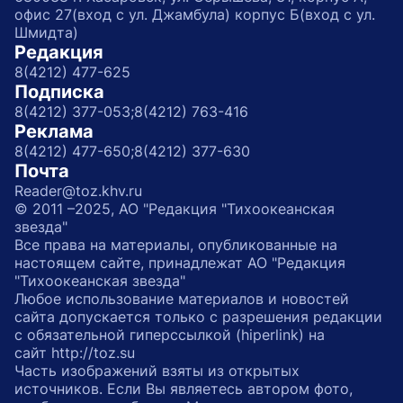
офис 27(вход с ул. Джамбула) корпус Б(вход с ул.
Шмидта)
Редакция
8(4212) 477-625
Подписка
8(4212) 377-053;
8(4212) 763-416
Реклама
8(4212) 477-650;
8(4212) 377-630
Почта
Reader@toz.khv.ru
© 2011 –2025, АО "Редакция "Тихоокеанская
звезда"
Все права на материалы, опубликованные на
настоящем сайте, принадлежат АО "Редакция
"Тихоокеанская звезда"
Любое использование материалов и новостей
сайта допускается только с разрешения редакции
с обязательной гиперссылкой (hiperlink) на
сайт http://toz.su
Часть изображений взяты из открытых
источников. Если Вы являетесь автором фото,