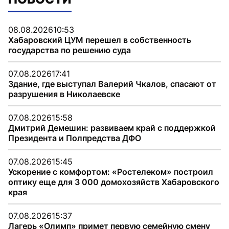
08.08.2026
10:53
Хабаровский ЦУМ перешел в собственность
государства по решению суда
07.08.2026
17:41
Здание, где выступал Валерий Чкалов, спасают от
разрушения в Николаевске
07.08.2026
15:58
Дмитрий Демешин: развиваем край с поддержкой
Президента и Полпредства ДФО
07.08.2026
15:45
Ускорение с комфортом: «Ростелеком» построил
оптику еще для 3 000 домохозяйств Хабаровского
края
07.08.2026
15:37
Лагерь «Олимп» примет первую семейную смену