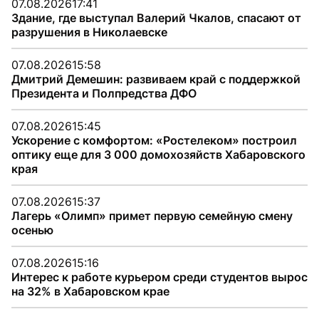
07.08.2026
17:41
Здание, где выступал Валерий Чкалов, спасают от
разрушения в Николаевске
07.08.2026
15:58
Дмитрий Демешин: развиваем край с поддержкой
Президента и Полпредства ДФО
07.08.2026
15:45
Ускорение с комфортом: «Ростелеком» построил
оптику еще для 3 000 домохозяйств Хабаровского
края
07.08.2026
15:37
Лагерь «Олимп» примет первую семейную смену
осенью
07.08.2026
15:16
Интерес к работе курьером среди студентов вырос
на 32% в Хабаровском крае