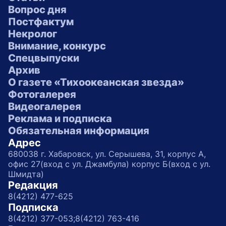
Вопрос дня
Постфактум
Некролог
Внимание, конкурс
Спецвыпуски
Архив
О газете «Тихоокеанская звезда»
Фотогалерея
Видеогалерея
Реклама и подписка
Обязательная информация
Адрес
680038 г. Хабаровск, ул. Серышева, 31, корпус А,
офис 27(вход с ул. Джамбула) корпус Б(вход с ул.
Шмидта)
Редакция
8(4212) 477-625
Подписка
8(4212) 377-053;
8(4212) 763-416