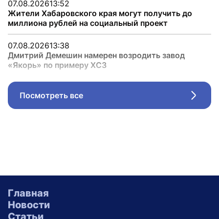
07.08.2026
13:52
Жители Хабаровского края могут получить до
миллиона рублей на социальный проект
07.08.2026
13:38
Дмитрий Демешин намерен возродить завод
«Якорь» по примеру ХСЗ
Посмотреть все
Стрел
Главная
Новости
Статьи