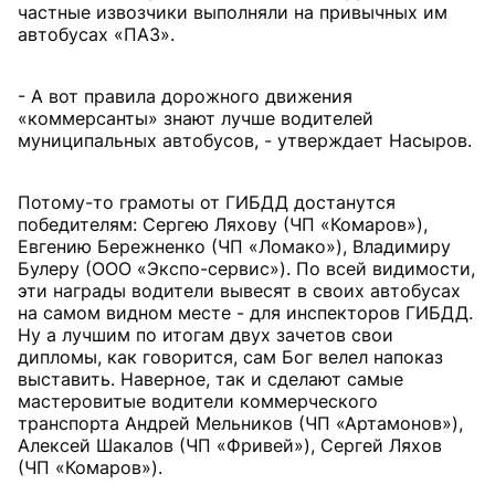
частные извозчики выполняли на привычных им
автобусах «ПАЗ».
- А вот правила дорожного движения
«коммерсанты» знают лучше водителей
муниципальных автобусов, - утверждает Насыров.
Потому-то грамоты от ГИБДД достанутся
победителям: Сергею Ляхову (ЧП «Комаров»),
Евгению Бережненко (ЧП «Ломако»), Владимиру
Булеру (ООО «Экспо-сервис»). По всей видимости,
эти награды водители вывесят в своих автобусах
на самом видном месте - для инспекторов ГИБДД.
Ну а лучшим по итогам двух зачетов свои
дипломы, как говорится, сам Бог велел напоказ
выставить. Наверное, так и сделают самые
мастеровитые водители коммерческого
транспорта Андрей Мельников (ЧП «Артамонов»),
Алексей Шакалов (ЧП «Фривей»), Сергей Ляхов
(ЧП «Комаров»).