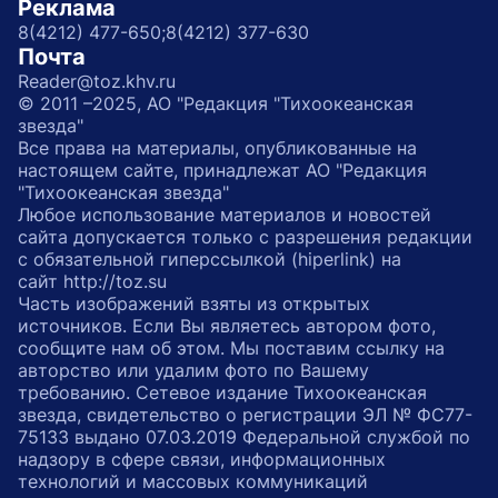
Реклама
8(4212) 477-650;
8(4212) 377-630
Почта
Reader@toz.khv.ru
© 2011 –2025, АО "Редакция "Тихоокеанская
звезда"
Все права на материалы, опубликованные на
настоящем сайте, принадлежат АО "Редакция
"Тихоокеанская звезда"
Любое использование материалов и новостей
сайта допускается только с разрешения редакции
с обязательной гиперссылкой (hiperlink) на
сайт http://toz.su
Часть изображений взяты из открытых
источников. Если Вы являетесь автором фото,
сообщите нам об этом. Мы поставим ссылку на
авторство или удалим фото по Вашему
требованию. Сетевое издание Тихоокеанская
звезда, свидетельство о регистрации ЭЛ № ФС77-
75133 выдано 07.03.2019 Федеральной службой по
надзору в сфере связи, информационных
технологий и массовых коммуникаций