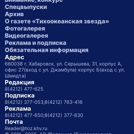
Спецвыпуски
Архив
О газете «Тихоокеанская звезда»
Фотогалерея
Видеогалерея
Реклама и подписка
Обязательная информация
Адрес
680038 г. Хабаровск, ул. Серышева, 31, корпус А,
офис 27(вход с ул. Джамбула) корпус Б(вход с ул.
Шмидта)
Редакция
8(4212) 477-625
Подписка
8(4212) 377-053;
8(4212) 763-416
Реклама
8(4212) 477-650;
8(4212) 377-630
Почта
Reader@toz.khv.ru