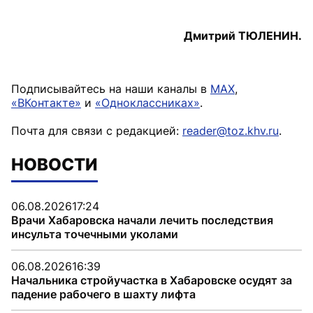
Дмитрий ТЮЛЕНИН.
Подписывайтесь на наши каналы в
MAX
,
«ВКонтакте»
и
«Одноклассниках»
.
Почта для связи с редакцией:
reader@toz.khv.ru
.
НОВОСТИ
06.08.2026
17:24
Врачи Хабаровска начали лечить последствия
инсульта точечными уколами
06.08.2026
16:39
Начальника стройучастка в Хабаровске осудят за
падение рабочего в шахту лифта