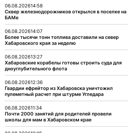
06.08.2026
14:58
Сквер железнодорожников открылся в поселке на
БАМе
06.08.2026
14:07
Более тысячи тонн топлива доставили на север
Хабаровского края за неделю
06.08.2026
13:27
Хабаровские корабелы готовы строить суда для
дноуглубительного флота
06.08.2026
12:36
Гвардии ефрейтор из Хабаровска уничтожил
пулеметный расчет при штурме Угледара
06.08.2026
11:34
Почти 2000 занятий для родителей провели
школы для мам в Хабаровском крае