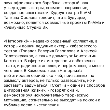
звук африканского барабана, который, как
утверждают актеры, снимает напряжение,
созданное спектаклем. Худрук театра КнАМ
Татьяна Фролова говорит, что в будущем,
возможно, появятся совместные проекты КнАМа и
«Эдмундас Студио 3».
«Натюрлих!» - недавно созданный коллектив, в
который вошли ведущие актеры хабаровского
театра «Триада» Валерия Гаврилова и Алексей
Толстокулаков, а также драматург Константин
Костенко. В сфере их интересов и собственно
театр, и радиопостановки, и перфомансы, и много
чего еще. В Комсомольске «Натюрлих!»
дебютировал серией скетчей, призванных, по
замыслу актеров, не только развеселить, но и
заставить задуматься. «Скетчи - один из способов
цитирования жизни», - говорят они и,
демонстрируя исключительно творческую
мотивацию, сознательно не выходят на поклон к
публике после выступления.