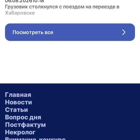
06.08.2026
10:18
Грузовик столкнулся с поездом на переезде в
Хабаровске
Посмотреть все
Стрел
Главная
Новости
Статьи
Вопрос дня
Постфактум
Некролог
Внимание, конкурс