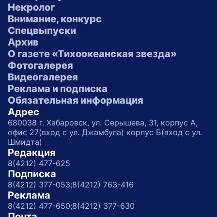
Некролог
Внимание, конкурс
Спецвыпуски
Архив
О газете «Тихоокеанская звезда»
Фотогалерея
Видеогалерея
Реклама и подписка
Обязательная информация
Адрес
680038 г. Хабаровск, ул. Серышева, 31, корпус А,
офис 27(вход с ул. Джамбула) корпус Б(вход с ул.
Шмидта)
Редакция
8(4212) 477-625
Подписка
8(4212) 377-053;
8(4212) 763-416
Реклама
8(4212) 477-650;
8(4212) 377-630
Почта