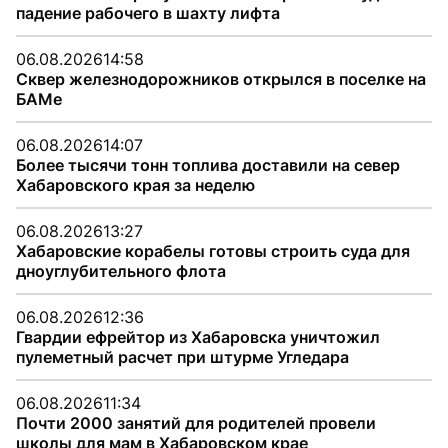
падение рабочего в шахту лифта
06.08.2026
14:58
Сквер железнодорожников открылся в поселке на
БАМе
06.08.2026
14:07
Более тысячи тонн топлива доставили на север
Хабаровского края за неделю
06.08.2026
13:27
Хабаровские корабелы готовы строить суда для
дноуглубительного флота
06.08.2026
12:36
Гвардии ефрейтор из Хабаровска уничтожил
пулеметный расчет при штурме Угледара
06.08.2026
11:34
Почти 2000 занятий для родителей провели
школы для мам в Хабаровском крае