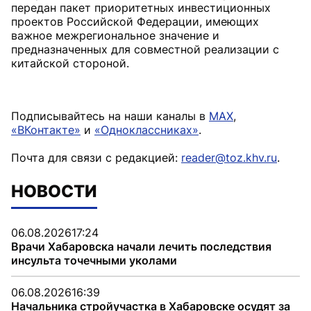
передан пакет приоритетных инвестиционных
проектов Российской Федерации, имеющих
важное межрегиональное значение и
предназначенных для совместной реализации с
китайской стороной.
Подписывайтесь на наши каналы в
MAX
,
«ВКонтакте»
и
«Одноклассниках»
.
Почта для связи с редакцией:
reader@toz.khv.ru
.
НОВОСТИ
06.08.2026
17:24
Врачи Хабаровска начали лечить последствия
инсульта точечными уколами
06.08.2026
16:39
Начальника стройучастка в Хабаровске осудят за