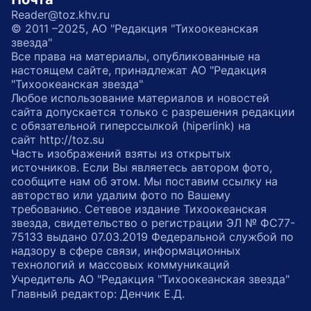
Reader@toz.khv.ru
© 2011 –2025, АО "Редакция "Тихоокеанская
звезда"
Все права на материалы, опубликованные на
настоящем сайте, принадлежат АО "Редакция
"Тихоокеанская звезда"
Любое использование материалов и новостей
сайта допускается только с разрешения редакции
с обязательной гиперссылкой (hiperlink) на
сайт http://toz.su
Часть изображений взяты из открытых
источников. Если Вы являетесь автором фото,
сообщите нам об этом. Мы поставим ссылку на
авторство или удалим фото по Вашему
требованию. Сетевое издание Тихоокеанская
звезда, свидетельство о регистрации ЭЛ № ФС77-
75133 выдано 07.03.2019 Федеральной службой по
надзору в сфере связи, информационных
технологий и массовых коммуникаций
Учредитель АО "Редакция "Тихоокеанская звезда"
Главный редактор: Денчик Е.Д.