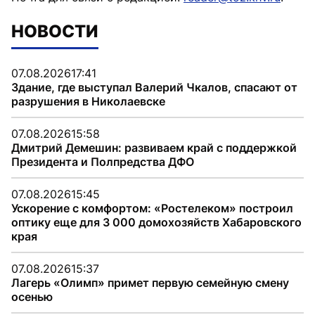
НОВОСТИ
07.08.2026
17:41
Здание, где выступал Валерий Чкалов, спасают от
разрушения в Николаевске
07.08.2026
15:58
Дмитрий Демешин: развиваем край с поддержкой
Президента и Полпредства ДФО
07.08.2026
15:45
Ускорение с комфортом: «Ростелеком» построил
оптику еще для 3 000 домохозяйств Хабаровского
края
07.08.2026
15:37
Лагерь «Олимп» примет первую семейную смену
осенью