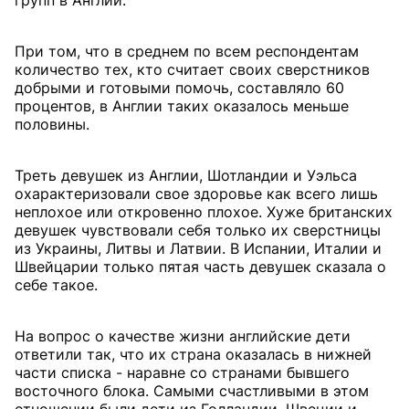
групп в Англии.
При том, что в среднем по всем респондентам
количество тех, кто считает своих сверстников
добрыми и готовыми помочь, составляло 60
процентов, в Англии таких оказалось меньше
половины.
Треть девушек из Англии, Шотландии и Уэльса
охарактеризовали свое здоровье как всего лишь
неплохое или откровенно плохое. Хуже британских
девушек чувствовали себя только их сверстницы
из Украины, Литвы и Латвии. В Испании, Италии и
Швейцарии только пятая часть девушек сказала о
себе такое.
На вопрос о качестве жизни английские дети
ответили так, что их страна оказалась в нижней
части списка - наравне со странами бывшего
восточного блока. Самыми счастливыми в этом