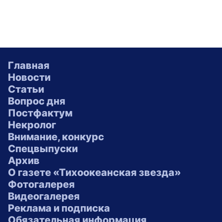
Главная
Новости
Статьи
Вопрос дня
Постфактум
Некролог
Внимание, конкурс
Спецвыпуски
Архив
О газете «Тихоокеанская звезда»
Фотогалерея
Видеогалерея
Реклама и подписка
Обязательная информация