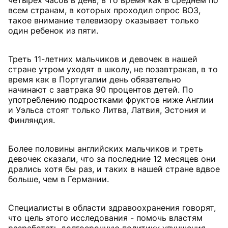
четырех часов в день, в то время как в среднем по
всем странам, в которых проходил опрос ВОЗ,
такое внимание телевизору оказывает только
один ребенок из пяти.
Треть 11-летних мальчиков и девочек в нашей
стране утром уходят в школу, не позавтракав, в то
время как в Португалии день обязательно
начинают с завтрака 90 процентов детей. По
употреблению подростками фруктов ниже Англии
и Уэльса стоят только Литва, Латвия, Эстония и
Финляндия.
Более половины английских мальчиков и треть
девочек сказали, что за последние 12 месяцев они
дрались хотя бы раз, и таких в нашей стране вдвое
больше, чем в Германии.
Специалисты в области здравоохранения говорят,
что цель этого исследования - помочь властям