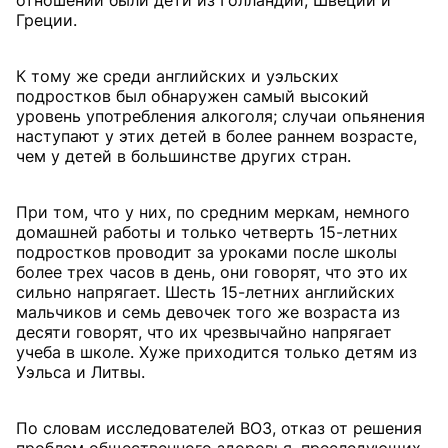
отношении были дети из Голландии, Швеции и
Греции.
К тому же среди английских и уэльских
подростков был обнаружен самый высокий
уровень употребления алкоголя; случаи опьянения
наступают у этих детей в более раннем возрасте,
чем у детей в большинстве других стран.
При том, что у них, по средним меркам, немного
домашней работы и только четверть 15-летних
подростков проводит за уроками после школы
более трех часов в день, они говорят, что это их
сильно напрягает. Шесть 15-летних английских
мальчиков и семь девочек того же возраста из
десяти говорят, что их чрезвычайно напрягает
учеба в школе. Хуже приходится только детям из
Уэльса и Литвы.
По словам исследователей ВОЗ, отказ от решения