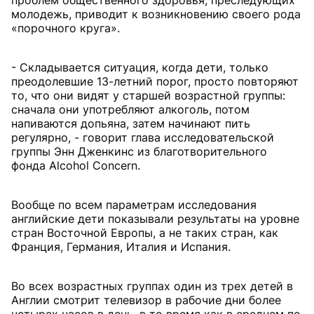
проблем общественного здоровья, преследующих
молодежь, приводит к возникновению своего рода
«порочного круга».
- Складывается ситуация, когда дети, только
преодолевшие 13-летний порог, просто повторяют
то, что они видят у старшей возрастной группы:
сначала они употребляют алкоголь, потом
напиваются допьяна, затем начинают пить
регулярно, - говорит глава исследовательской
группы Энн Дженкинс из благотворительного
фонда Alcohol Concern.
Вообще по всем параметрам исследования
английские дети показывали результаты на уровне
стран Восточной Европы, а не таких стран, как
Франция, Германия, Италия и Испания.
Во всех возрастных группах один из трех детей в
Англии смотрит телевизор в рабочие дни более