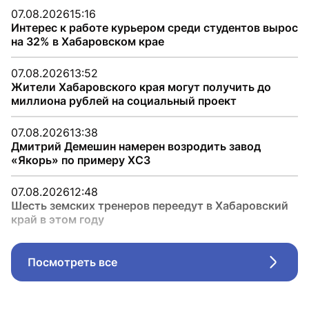
07.08.2026
15:16
Интерес к работе курьером среди студентов вырос
на 32% в Хабаровском крае
07.08.2026
13:52
Жители Хабаровского края могут получить до
миллиона рублей на социальный проект
07.08.2026
13:38
Дмитрий Демешин намерен возродить завод
«Якорь» по примеру ХСЗ
07.08.2026
12:48
Шесть земских тренеров переедут в Хабаровский
край в этом году
Посмотреть все
Стрел