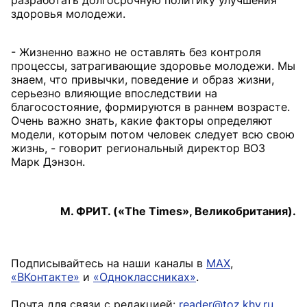
разработать долгосрочную политику улучшения
здоровья молодежи.
- Жизненно важно не оставлять без контроля
процессы, затрагивающие здоровье молодежи. Мы
знаем, что привычки, поведение и образ жизни,
серьезно влияющие впоследствии на
благосостояние, формируются в раннем возрасте.
Очень важно знать, какие факторы определяют
модели, которым потом человек следует всю свою
жизнь, - говорит региональный директор ВОЗ
Марк Дэнзон.
М. ФРИТ. («The Times», Великобритания).
Подписывайтесь на наши каналы в
MAX
,
«ВКонтакте»
и
«Одноклассниках»
.
Почта для связи с редакцией:
reader@toz.khv.ru
.