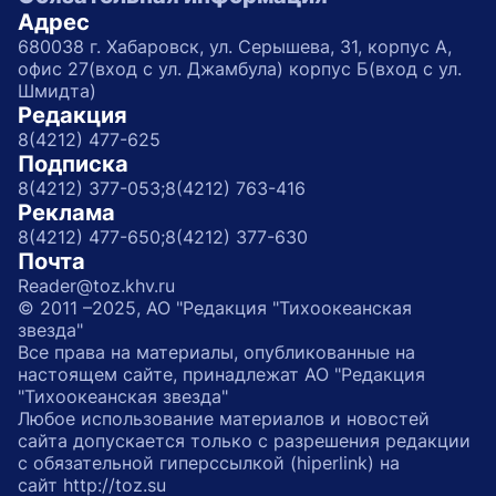
Адрес
680038 г. Хабаровск, ул. Серышева, 31, корпус А,
офис 27(вход с ул. Джамбула) корпус Б(вход с ул.
Шмидта)
Редакция
8(4212) 477-625
Подписка
8(4212) 377-053;
8(4212) 763-416
Реклама
8(4212) 477-650;
8(4212) 377-630
Почта
Reader@toz.khv.ru
© 2011 –2025, АО "Редакция "Тихоокеанская
звезда"
Все права на материалы, опубликованные на
настоящем сайте, принадлежат АО "Редакция
"Тихоокеанская звезда"
Любое использование материалов и новостей
сайта допускается только с разрешения редакции
с обязательной гиперссылкой (hiperlink) на
сайт http://toz.su