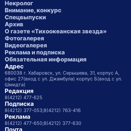
Некролог
Внимание, конкурс
Спецвыпуски
Архив
О газете «Тихоокеанская звезда»
Фотогалерея
Видеогалерея
Реклама и подписка
Обязательная информация
Адрес
680038 г. Хабаровск, ул. Серышева, 31, корпус А,
офис 27(вход с ул. Джамбула) корпус Б(вход с ул.
Шмидта)
Редакция
8(4212) 477-625
Подписка
8(4212) 377-053;
8(4212) 763-416
Реклама
8(4212) 477-650;
8(4212) 377-630
Почта