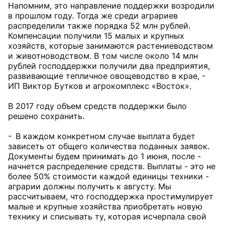
Напомним, это направление поддержки возродили
в прошлом году. Тогда же среди аграриев
распределили также порядка 52 млн рублей.
Компенсации получили 15 малых и крупных
хозяйств, которые занимаются растениеводством
и животноводством. В том числе около 14 млн
рублей господдержки получили два предприятия,
развивающие тепличное овощеводство в крае, -
ИП Виктор Бутков и агрокомплекс «Восток».
В 2017 году объем средств поддержки было
решено сохранить.
- В каждом конкретном случае выплата будет
зависеть от общего количества поданных заявок.
Документы будем принимать до 1 июня, после -
начнется распределение средств. Выплаты - это не
более 50% стоимости каждой единицы техники -
аграрии должны получить к августу. Мы
рассчитываем, что господдержка простимулирует
малые и крупные хозяйства приобретать новую
технику и списывать ту, которая исчерпала свой