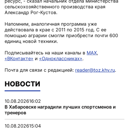
ресурс, - сказал начальник отдела министерства
сельскохозяйственного производства края
Александр Рог-Кустов.
Напомним, аналогичная программа уже
действовала в крае с 2011 по 2015 год. С ее
помощью аграрии смогли приобрести почти 600
единиц новой техники.
Подписывайтесь на наши каналы в
MAX
,
«ВКонтакте»
и
«Одноклассниках»
.
Почта для связи с редакцией:
reader@toz.khv.ru
.
НОВОСТИ
10.08.2026
16:02
В Хабаровске наградили лучших спортсменов и
тренеров
10.08.2026
15:04