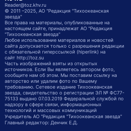
Reader@toz.khv.ru
© 2011 –2025, АО "Редакция "Тихоокеанская
звезда"
Все права на материалы, опубликованные на
настоящем сайте, принадлежат АО "Редакция
"Тихоокеанская звезда"
Любое использование материалов и новостей
сайта допускается только с разрешения редакции
с обязательной гиперссылкой (hiperlink) на
сайт http://toz.su
Часть изображений взяты из открытых
источников. Если Вы являетесь автором фото,
сообщите нам об этом. Мы поставим ссылку на
авторство или удалим фото по Вашему
требованию. Сетевое издание Тихоокеанская
звезда, свидетельство о регистрации ЭЛ № ФС77-
75133 выдано 07.03.2019 Федеральной службой по
надзору в сфере связи, информационных
технологий и массовых коммуникаций
Учредитель АО "Редакция "Тихоокеанская звезда"
Главный редактор: Денчик Е.Д.