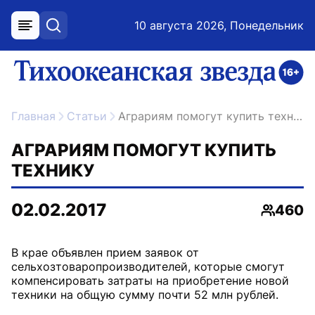
10 августа 2026, Понедельник
меню
поиск
возрастное ограничение 16+
ссылка на главную
Главная
Статьи
Аграриям помогут купить технику
АГРАРИЯМ ПОМОГУТ КУПИТЬ
ТЕХНИКУ
02.02.2017
460
Просмо
В крае объявлен прием заявок от
сельхозтоваропроизводителей, которые смогут
компенсировать затраты на приобретение новой
техники на общую сумму почти 52 млн рублей.