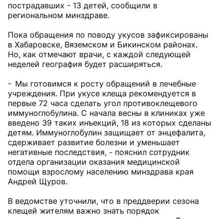
пострадавших - 13 детей, сообщили в
региональном минздраве.
Пока обращения по поводу укусов зафиксированы
в Хабаровске, Вяземском и Бикинском районах.
Но, как отмечают врачи, с каждой следующей
неделей география будет расширяться.
- Мы готовимся к росту обращений в лечебные
учреждения. При укусе клеща рекомендуется в
первые 72 часа сделать угол противоклещевого
иммуноглобулина. С начала весны в клиниках уже
введено 39 таких инъекций, 18 из которых сделаны
детям. Иммуноглобулин защищает от энцефалита,
сдерживает развитие болезни и уменьшает
негативные последствия, - пояснил сотрудник
отдела организации оказания медицинской
помощи взрослому населению минздрава края
Андрей Щуров.
В ведомстве уточнили, что в преддверии сезона
клещей жителям важно знать порядок