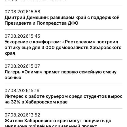
07.08.2026
15:58
Дмитрий Демешин: развиваем край с поддержкой
Президента и Полпредства ДФО
07.08.2026
15:45
Ускорение с комфортом: «Ростелеком» построил
оптику еще для 3 000 домохозяйств Хабаровского
края
07.08.2026
15:37
Лагерь «Олимп» примет первую семейную смену
осенью
07.08.2026
15:16
Интерес к работе курьером среди студентов вырос
на 32% в Хабаровском крае
07.08.2026
13:52
Жители Хабаровского края могут получить до
миллиона рублей на социальный проект