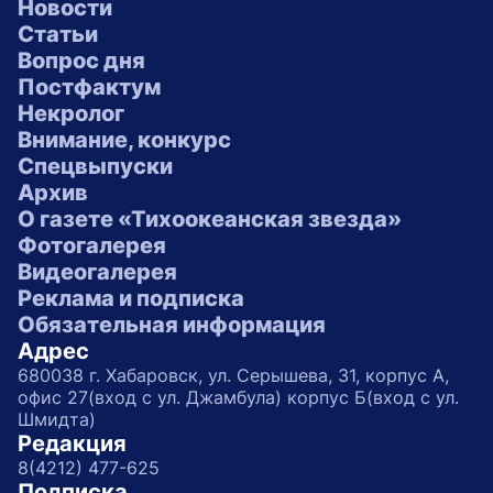
Новости
Статьи
Вопрос дня
Постфактум
Некролог
Внимание, конкурс
Спецвыпуски
Архив
О газете «Тихоокеанская звезда»
Фотогалерея
Видеогалерея
Реклама и подписка
Обязательная информация
Адрес
680038 г. Хабаровск, ул. Серышева, 31, корпус А,
офис 27(вход с ул. Джамбула) корпус Б(вход с ул.
Шмидта)
Редакция
8(4212) 477-625
Подписка