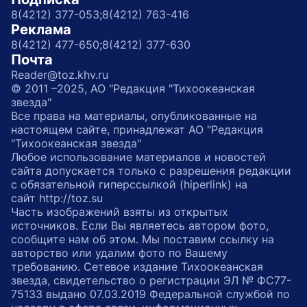
8(4212) 377-053;
8(4212) 763-416
Реклама
8(4212) 477-650;
8(4212) 377-630
Почта
Reader@toz.khv.ru
© 2011 –2025, АО "Редакция "Тихоокеанская
звезда"
Все права на материалы, опубликованные на
настоящем сайте, принадлежат АО "Редакция
"Тихоокеанская звезда"
Любое использование материалов и новостей
сайта допускается только с разрешения редакции
с обязательной гиперссылкой (hiperlink) на
сайт http://toz.su
Часть изображений взяты из открытых
источников. Если Вы являетесь автором фото,
сообщите нам об этом. Мы поставим ссылку на
авторство или удалим фото по Вашему
требованию. Сетевое издание Тихоокеанская
звезда, свидетельство о регистрации ЭЛ № ФС77-
75133 выдано 07.03.2019 Федеральной службой по