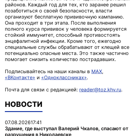
районов. Каждый год для тех, кто заранее решил
позаботиться о своей безопасности, власти
организуют бесплатную прививочную кампанию.
Она проходит в три этапа. После выполнения
полного курса прививок у человека формируется
стойкий иммунитет, способный противостоять
энцефалитной инфекции. Кроме того, ежегодно
специальные службы обрабатывают от клещей все
потенциально опасные места. Это также частично
помогает снизить количество пострадавших.
Подписывайтесь на наши каналы в
MAX
,
«ВКонтакте»
и
«Одноклассниках»
.
Почта для связи с редакцией:
reader@toz.khv.ru
.
НОВОСТИ
07.08.2026
17:41
Здание, где выступал Валерий Чкалов, спасают от
разрушения в Николаевске