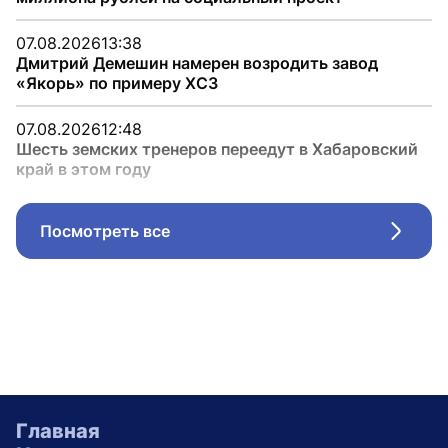
07.08.2026
13:38
Дмитрий Демешин намерен возродить завод
«Якорь» по примеру ХСЗ
07.08.2026
12:48
Шесть земских тренеров переедут в Хабаровский
край в этом году
Посмотреть все
Стрел
Главная