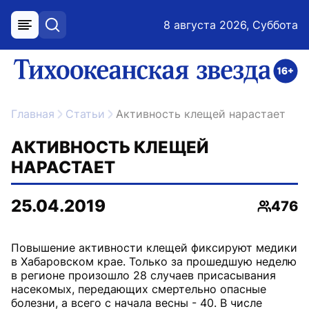
8 августа 2026, Суббота
меню
поиск
возрастное ограничение 16+
ссылка на главную
Главная
Статьи
Активность клещей нарастает
АКТИВНОСТЬ КЛЕЩЕЙ
НАРАСТАЕТ
25.04.2019
476
Просмо
Повышение активности клещей фиксируют медики
в Хабаровском крае. Только за прошедшую неделю
в регионе произошло 28 случаев присасывания
насекомых, передающих смертельно опасные
болезни, а всего с начала весны - 40. В числе